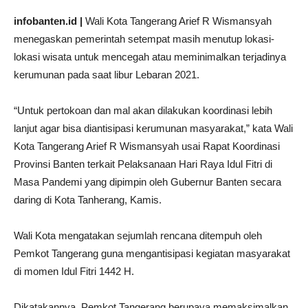
infobanten.id |
Wali Kota Tangerang Arief R Wismansyah
menegaskan pemerintah setempat masih menutup lokasi-
lokasi wisata untuk mencegah atau meminimalkan terjadinya
kerumunan pada saat libur Lebaran 2021.
“Untuk pertokoan dan mal akan dilakukan koordinasi lebih
lanjut agar bisa diantisipasi kerumunan masyarakat,” kata Wali
Kota Tangerang Arief R Wismansyah usai Rapat Koordinasi
Provinsi Banten terkait Pelaksanaan Hari Raya Idul Fitri di
Masa Pandemi yang dipimpin oleh Gubernur Banten secara
daring di Kota Tanherang, Kamis.
Wali Kota mengatakan sejumlah rencana ditempuh oleh
Pemkot Tangerang guna mengantisipasi kegiatan masyarakat
di momen Idul Fitri 1442 H.
Dikatakannya, Pemkot Tangerang berupaya memaksimalkan