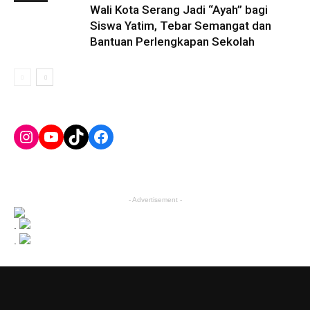
Wali Kota Serang Jadi “Ayah” bagi
Siswa Yatim, Tebar Semangat dan
Bantuan Perlengkapan Sekolah
Instagram
YouTube
TikTok
Facebook
- Advertisement -
.
.