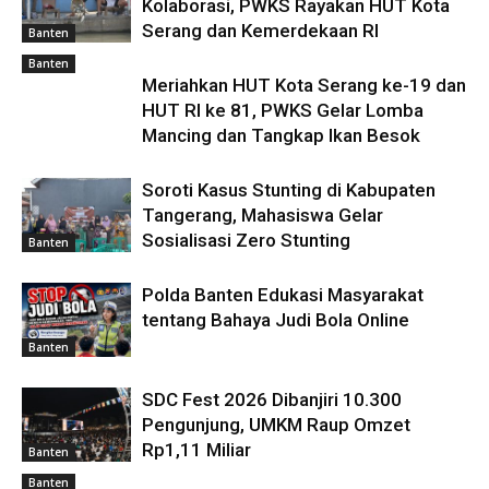
Kolaborasi, PWKS Rayakan HUT Kota
Serang dan Kemerdekaan RI
Banten
Banten
Meriahkan HUT Kota Serang ke-19 dan
HUT RI ke 81, PWKS Gelar Lomba
Mancing dan Tangkap Ikan Besok
Soroti Kasus Stunting di Kabupaten
Tangerang, Mahasiswa Gelar
Sosialisasi Zero Stunting
Banten
Polda Banten Edukasi Masyarakat
tentang Bahaya Judi Bola Online
Banten
SDC Fest 2026 Dibanjiri 10.300
Pengunjung, UMKM Raup Omzet
Rp1,11 Miliar
Banten
Banten