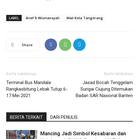
LABEL
Arief R Wismansyah
Wali Kota Tangerang
Share
Berita sebelumya
Berita berikutnya
Terminal Bus Mandala
Jasad Bocah Tenggelam
Rangkasbitung Lebak Tutup 6-
Sungai Ciujung Ditemukan
17 Mei 2021
Badan SAR Nasional Banten
BERITA TERKAIT
DARI PENULIS
Mancing Jadi Simbol Kesabaran dan