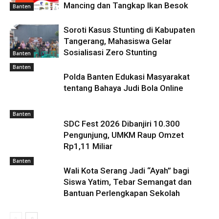
Mancing dan Tangkap Ikan Besok
Banten
Soroti Kasus Stunting di Kabupaten
Tangerang, Mahasiswa Gelar
Sosialisasi Zero Stunting
Banten
Banten
Polda Banten Edukasi Masyarakat
tentang Bahaya Judi Bola Online
Banten
SDC Fest 2026 Dibanjiri 10.300
Pengunjung, UMKM Raup Omzet
Rp1,11 Miliar
Banten
Wali Kota Serang Jadi “Ayah” bagi
Siswa Yatim, Tebar Semangat dan
Bantuan Perlengkapan Sekolah