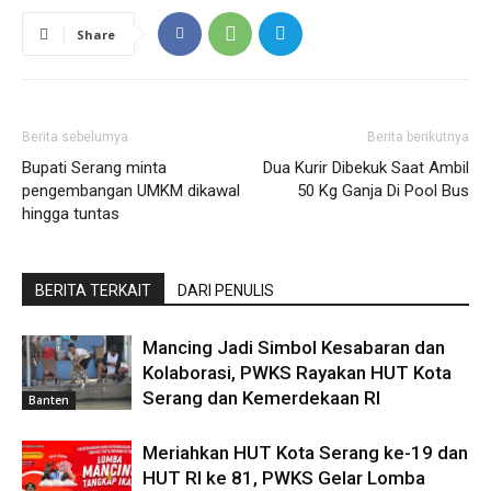
Share
Berita sebelumya
Berita berikutnya
Bupati Serang minta
Dua Kurir Dibekuk Saat Ambil
pengembangan UMKM dikawal
50 Kg Ganja Di Pool Bus
hingga tuntas
BERITA TERKAIT
DARI PENULIS
Mancing Jadi Simbol Kesabaran dan
Kolaborasi, PWKS Rayakan HUT Kota
Serang dan Kemerdekaan RI
Banten
Meriahkan HUT Kota Serang ke-19 dan
HUT RI ke 81, PWKS Gelar Lomba