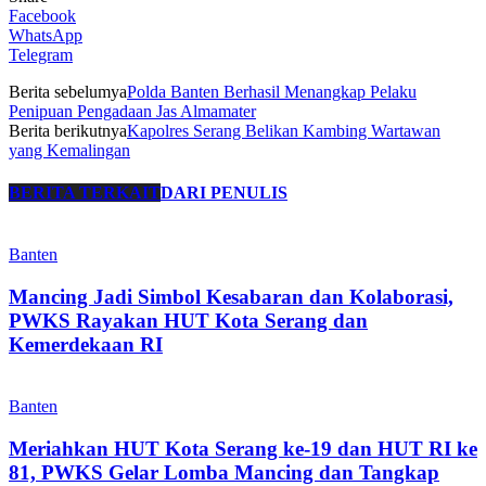
Facebook
WhatsApp
Telegram
Berita sebelumya
Polda Banten Berhasil Menangkap Pelaku
Penipuan Pengadaan Jas Almamater
Berita berikutnya
Kapolres Serang Belikan Kambing Wartawan
yang Kemalingan
BERITA TERKAIT
DARI PENULIS
Banten
Mancing Jadi Simbol Kesabaran dan Kolaborasi,
PWKS Rayakan HUT Kota Serang dan
Kemerdekaan RI
Banten
Meriahkan HUT Kota Serang ke-19 dan HUT RI ke
81, PWKS Gelar Lomba Mancing dan Tangkap