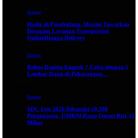
Banten
Hadir di Pandeglang, Maxim Tawarkan
Beragam Layanan Transportasi
OnlineHingga Delivery
Banten
Rebus Daging Empuk ? Coba dengan 5
Lembar Daun di Pekarangan…
Culinary
Banten
SDC Fest 2026 Dibanjiri 10.300
Pengunjung, UMKM Raup Omzet Rp1,11
Miliar