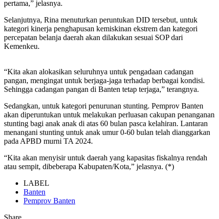
pertama,” jelasnya.
Selanjutnya, Rina menuturkan peruntukan DID tersebut, untuk
kategori kinerja penghapusan kemiskinan ekstrem dan kategori
percepatan belanja daerah akan dilakukan sesuai SOP dari
Kemenkeu.
“Kita akan alokasikan seluruhnya untuk pengadaan cadangan
pangan, mengingat untuk berjaga-jaga terhadap berbagai kondisi.
Sehingga cadangan pangan di Banten tetap terjaga,” terangnya.
Sedangkan, untuk kategori penurunan stunting. Pemprov Banten
akan diperuntukan untuk melakukan perluasan cakupan penanganan
stunting bagi anak anak di atas 60 bulan pasca kelahiran. Lantaran
menangani stunting untuk anak umur 0-60 bulan telah dianggarkan
pada APBD murni TA 2024.
“Kita akan menyisir untuk daerah yang kapasitas fiskalnya rendah
atau sempit, dibeberapa Kabupaten/Kota,” jelasnya. (*)
LABEL
Banten
Pemprov Banten
Share