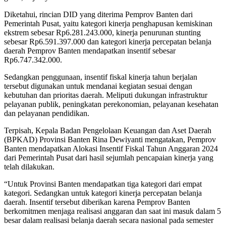
Diketahui, rincian DID yang diterima Pemprov Banten dari
Pemerintah Pusat, yaitu kategori kinerja penghapusan kemiskinan
ekstrem sebesar Rp6.281.243.000, kinerja penurunan stunting
sebesar Rp6.591.397.000 dan kategori kinerja percepatan belanja
daerah Pemprov Banten mendapatkan insentif sebesar
Rp6.747.342.000.
Sedangkan penggunaan, insentif fiskal kinerja tahun berjalan
tersebut digunakan untuk mendanai kegiatan sesuai dengan
kebutuhan dan prioritas daerah. Meliputi dukungan infrastruktur
pelayanan publik, peningkatan perekonomian, pelayanan kesehatan
dan pelayanan pendidikan.
Terpisah, Kepala Badan Pengelolaan Keuangan dan Aset Daerah
(BPKAD) Provinsi Banten Rina Dewiyanti mengatakan, Pemprov
Banten mendapatkan Alokasi Insentif Fiskal Tahun Anggaran 2024
dari Pemerintah Pusat dari hasil sejumlah pencapaian kinerja yang
telah dilakukan.
“Untuk Provinsi Banten mendapatkan tiga kategori dari empat
kategori. Sedangkan untuk kategori kinerja percepatan belanja
daerah. Insentif tersebut diberikan karena Pemprov Banten
berkomitmen menjaga realisasi anggaran dan saat ini masuk dalam 5
besar dalam realisasi belanja daerah secara nasional pada semester