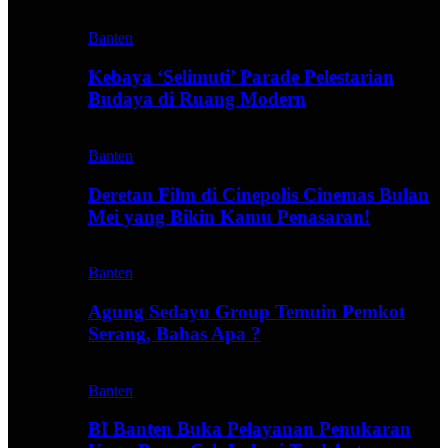
Banten
Kebaya ‘Selimuti’ Parade Pelestarian
Budaya di Ruang Modern
Banten
Deretan Film di Cinepolis Cinemas Bulan
Mei yang Bikin Kamu Penasaran!
Banten
Agung Sedayu Group Temuin Pemkot
Serang, Bahas Apa ?
Banten
BI Banten Buka Pelayanan Penukaran