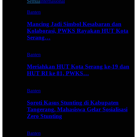
Semua
Internasional
Banten
Mancing Jadi Simbol Kesabaran dan
Kolaborasi, PWKS Rayakan HUT Kota
Serang…
Banten
Meriahkan HUT Kota Serang ke-19 dan
HUT RI ke 81, PWKS…
Banten
Soroti Kasus Stunting di Kabupaten
Tangerang, Mahasiswa Gelar Sosialisasi
Zero Stunting
Banten