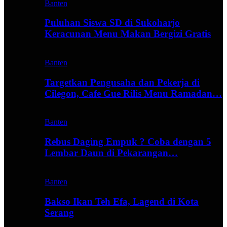
Banten
Puluhan Siswa SD di Sukoharjo
Keracunan Menu Makan Bergizi Gratis
Banten
Targetkan Pengusaha dan Pekerja di
Cilegon, Cafe Gue Rilis Menu Ramadan…
Banten
Rebus Daging Empuk ? Coba dengan 5
Lembar Daun di Pekarangan…
Banten
Bakso Ikan Teh Efa, Lagend di Kota
Serang