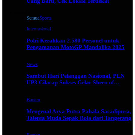
Uang Baru, Cek Lokasi Terdekat
Live All
Semua
Sports
Internasional
Polri Kerahkan 2.580 Personel untuk
Pengamanan MotoGP Mandalika 2025
News
Sambut Hari Pelanggan Nasional, PLN
UP3 Cilacap Sukses Gelar Sheen of…
Banten
Mengenal Arya Putra Pahala Sacadipura,
Talenta Muda Sepak Bola dari Tangerang
Banten