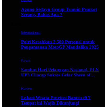
Agung Sedayu Group Temuin Pemkot
Serang, Bahas Apa ?
Travel
Internasional
Polri Kerahkan 2.580 Personel untuk
Pengamanan MotoGP Mandalika 2025
News
Sambut Hari Pelanggan Nasional, PLN
UP3 Cilacap Sukses Gelar Sheen of…
Banten
Lokasi Wisata Provinsi Banten di 7
Tempat ini Wajib Dikunjungi