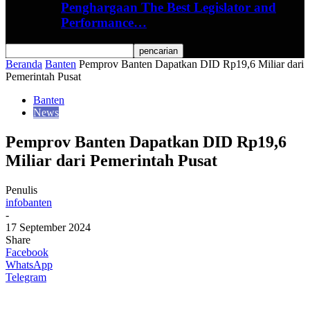
Penghargaan The Best Legislator and
Performance…
Beranda
Banten
Pemprov Banten Dapatkan DID Rp19,6 Miliar dari
Pemerintah Pusat
Banten
News
Pemprov Banten Dapatkan DID Rp19,6
Miliar dari Pemerintah Pusat
Penulis
infobanten
-
17 September 2024
Share
Facebook
WhatsApp
Telegram