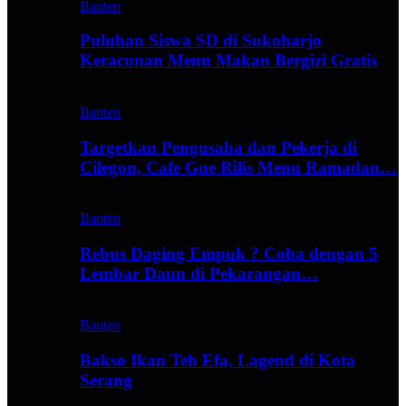
Banten
Puluhan Siswa SD di Sukoharjo
Keracunan Menu Makan Bergizi Gratis
Banten
Targetkan Pengusaha dan Pekerja di
Cilegon, Cafe Gue Rilis Menu Ramadan…
Banten
Rebus Daging Empuk ? Coba dengan 5
Lembar Daun di Pekarangan…
Banten
Bakso Ikan Teh Efa, Lagend di Kota
Serang