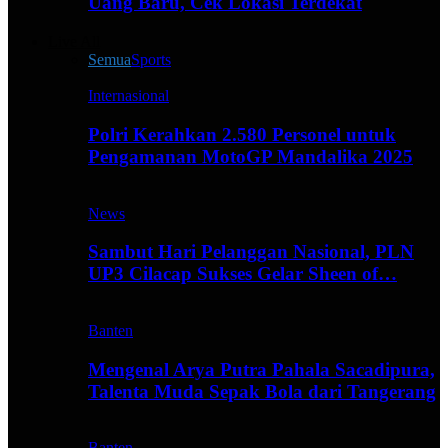
Uang Baru, Cek Lokasi Terdekat
Live All
Semua
Sports
Internasional
Polri Kerahkan 2.580 Personel untuk
Pengamanan MotoGP Mandalika 2025
News
Sambut Hari Pelanggan Nasional, PLN
UP3 Cilacap Sukses Gelar Sheen of…
Banten
Mengenal Arya Putra Pahala Sacadipura,
Talenta Muda Sepak Bola dari Tangerang
Banten