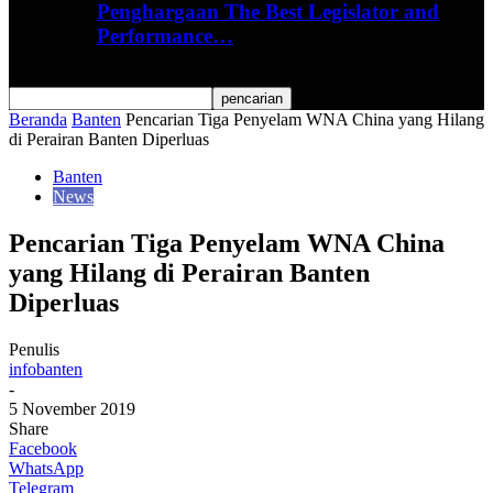
Penghargaan The Best Legislator and
Performance…
Beranda
Banten
Pencarian Tiga Penyelam WNA China yang Hilang
di Perairan Banten Diperluas
Banten
News
Pencarian Tiga Penyelam WNA China
yang Hilang di Perairan Banten
Diperluas
Penulis
infobanten
-
5 November 2019
Share
Facebook
WhatsApp
Telegram