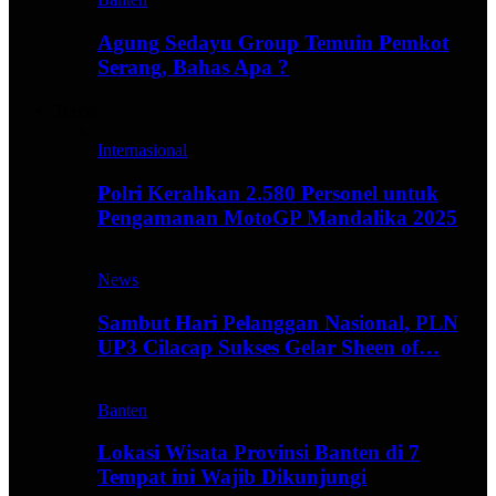
Agung Sedayu Group Temuin Pemkot
Serang, Bahas Apa ?
Travel
Internasional
Polri Kerahkan 2.580 Personel untuk
Pengamanan MotoGP Mandalika 2025
News
Sambut Hari Pelanggan Nasional, PLN
UP3 Cilacap Sukses Gelar Sheen of…
Banten
Lokasi Wisata Provinsi Banten di 7
Tempat ini Wajib Dikunjungi