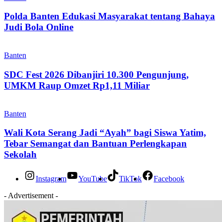
Polda Banten Edukasi Masyarakat tentang Bahaya
Judi Bola Online
Banten
SDC Fest 2026 Dibanjiri 10.300 Pengunjung,
UMKM Raup Omzet Rp1,11 Miliar
Banten
Wali Kota Serang Jadi “Ayah” bagi Siswa Yatim,
Tebar Semangat dan Bantuan Perlengkapan
Sekolah
Instagram
YouTube
TikTok
Facebook
- Advertisement -