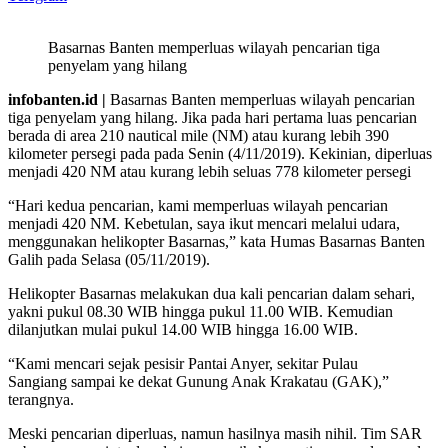
Basarnas Banten memperluas wilayah pencarian tiga
penyelam yang hilang
infobanten.id |
Basarnas Banten memperluas wilayah pencarian
tiga penyelam yang hilang. Jika pada hari pertama luas pencarian
berada di area 210 nautical mile (NM) atau kurang lebih 390
kilometer persegi pada pada Senin (4/11/2019). Kekinian, diperluas
menjadi 420 NM atau kurang lebih seluas 778 kilometer persegi
“Hari kedua pencarian, kami memperluas wilayah pencarian
menjadi 420 NM. Kebetulan, saya ikut mencari melalui udara,
menggunakan helikopter Basarnas,” kata Humas Basarnas Banten
Galih pada Selasa (05/11/2019).
Helikopter Basarnas melakukan dua kali pencarian dalam sehari,
yakni pukul 08.30 WIB hingga pukul 11.00 WIB. Kemudian
dilanjutkan mulai pukul 14.00 WIB hingga 16.00 WIB.
“Kami mencari sejak pesisir Pantai Anyer, sekitar Pulau
Sangiang sampai ke dekat Gunung Anak Krakatau (GAK),”
terangnya.
Meski pencarian diperluas, namun hasilnya masih nihil. Tim SAR