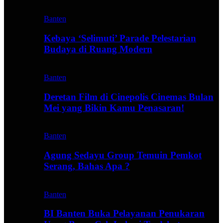
Banten
Kebaya ‘Selimuti’ Parade Pelestarian
Budaya di Ruang Modern
Banten
Deretan Film di Cinepolis Cinemas Bulan
Mei yang Bikin Kamu Penasaran!
Banten
Agung Sedayu Group Temuin Pemkot
Serang, Bahas Apa ?
Banten
BI Banten Buka Pelayanan Penukaran