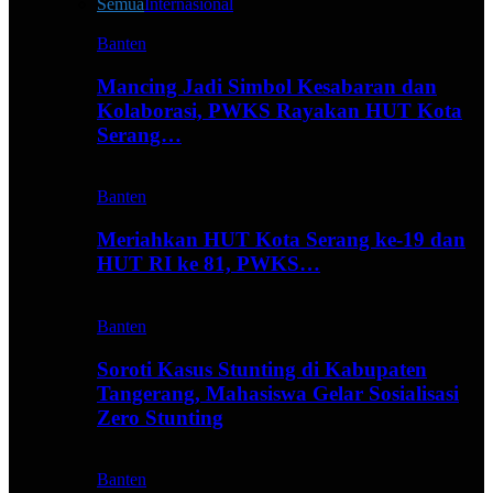
Semua
Internasional
Banten
Mancing Jadi Simbol Kesabaran dan
Kolaborasi, PWKS Rayakan HUT Kota
Serang…
Banten
Meriahkan HUT Kota Serang ke-19 dan
HUT RI ke 81, PWKS…
Banten
Soroti Kasus Stunting di Kabupaten
Tangerang, Mahasiswa Gelar Sosialisasi
Zero Stunting
Banten