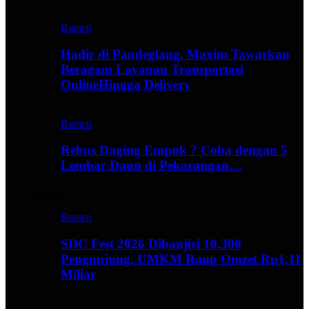
Banten
Hadir di Pandeglang, Maxim Tawarkan
Beragam Layanan Transportasi
OnlineHingga Delivery
Banten
Rebus Daging Empuk ? Coba dengan 5
Lembar Daun di Pekarangan…
Culinary
Banten
SDC Fest 2026 Dibanjiri 10.300
Pengunjung, UMKM Raup Omzet Rp1,11
Miliar