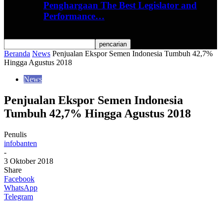
Penghargaan The Best Legislator and
Performance…
Beranda
News
Penjualan Ekspor Semen Indonesia Tumbuh 42,7%
Hingga Agustus 2018
News
Penjualan Ekspor Semen Indonesia
Tumbuh 42,7% Hingga Agustus 2018
Penulis
infobanten
-
3 Oktober 2018
Share
Facebook
WhatsApp
Telegram