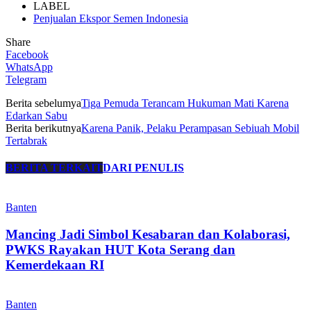
LABEL
Penjualan Ekspor Semen Indonesia
Share
Facebook
WhatsApp
Telegram
Berita sebelumya
Tiga Pemuda Terancam Hukuman Mati Karena
Edarkan Sabu
Berita berikutnya
Karena Panik, Pelaku Perampasan Sebiuah Mobil
Tertabrak
BERITA TERKAIT
DARI PENULIS
Banten
Mancing Jadi Simbol Kesabaran dan Kolaborasi,
PWKS Rayakan HUT Kota Serang dan
Kemerdekaan RI
Banten