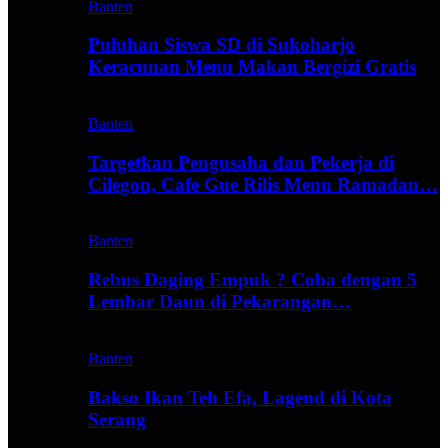
Banten
Puluhan Siswa SD di Sukoharjo
Keracunan Menu Makan Bergizi Gratis
Banten
Targetkan Pengusaha dan Pekerja di
Cilegon, Cafe Gue Rilis Menu Ramadan…
Banten
Rebus Daging Empuk ? Coba dengan 5
Lembar Daun di Pekarangan…
Banten
Bakso Ikan Teh Efa, Lagend di Kota
Serang