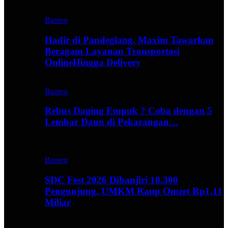
Banten
Hadir di Pandeglang, Maxim Tawarkan
Beragam Layanan Transportasi
OnlineHingga Delivery
Banten
Rebus Daging Empuk ? Coba dengan 5
Lembar Daun di Pekarangan…
Culinary
Banten
SDC Fest 2026 Dibanjiri 10.300
Pengunjung, UMKM Raup Omzet Rp1,11
Miliar