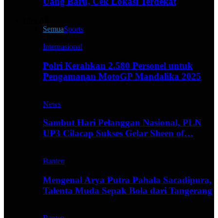
Uang Baru, Cek Lokasi Terdekat
Live All
Semua
Sports
Internasional
Polri Kerahkan 2.580 Personel untuk
Pengamanan MotoGP Mandalika 2025
News
Sambut Hari Pelanggan Nasional, PLN
UP3 Cilacap Sukses Gelar Sheen of…
Banten
Mengenal Arya Putra Pahala Sacadipura,
Talenta Muda Sepak Bola dari Tangerang
Banten