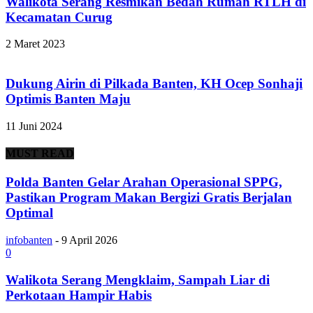
Walikota Serang Resmikan Bedah Rumah RTLH di
Kecamatan Curug
2 Maret 2023
Dukung Airin di Pilkada Banten, KH Ocep Sonhaji
Optimis Banten Maju
11 Juni 2024
MUST READ
Polda Banten Gelar Arahan Operasional SPPG,
Pastikan Program Makan Bergizi Gratis Berjalan
Optimal
infobanten
-
9 April 2026
0
Walikota Serang Mengklaim, Sampah Liar di
Perkotaan Hampir Habis