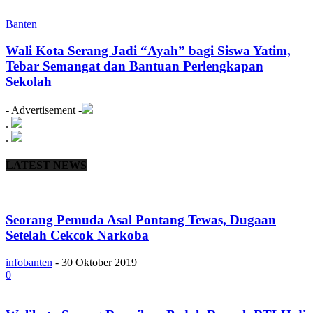
Banten
Wali Kota Serang Jadi “Ayah” bagi Siswa Yatim,
Tebar Semangat dan Bantuan Perlengkapan
Sekolah
- Advertisement -
.
.
LATEST NEWS
Seorang Pemuda Asal Pontang Tewas, Dugaan
Setelah Cekcok Narkoba
infobanten
-
30 Oktober 2019
0