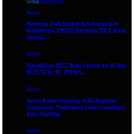
Semua
Internasional
Banten
Mancing Jadi Simbol Kesabaran dan
Kolaborasi, PWKS Rayakan HUT Kota
Serang…
Banten
Meriahkan HUT Kota Serang ke-19 dan
HUT RI ke 81, PWKS…
Banten
Soroti Kasus Stunting di Kabupaten
Tangerang, Mahasiswa Gelar Sosialisasi
Zero Stunting
Banten