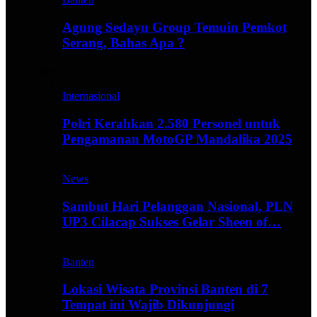
Agung Sedayu Group Temuin Pemkot
Serang, Bahas Apa ?
Travel
Internasional
Polri Kerahkan 2.580 Personel untuk
Pengamanan MotoGP Mandalika 2025
News
Sambut Hari Pelanggan Nasional, PLN
UP3 Cilacap Sukses Gelar Sheen of…
Banten
Lokasi Wisata Provinsi Banten di 7
Tempat ini Wajib Dikunjungi