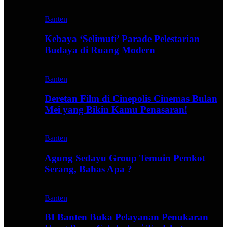
Banten
Kebaya ‘Selimuti’ Parade Pelestarian
Budaya di Ruang Modern
Banten
Deretan Film di Cinepolis Cinemas Bulan
Mei yang Bikin Kamu Penasaran!
Banten
Agung Sedayu Group Temuin Pemkot
Serang, Bahas Apa ?
Banten
BI Banten Buka Pelayanan Penukaran