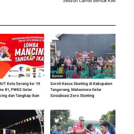
Seluruh Camat Bentuk KIM
Banten
HUT Kota Serang ke-19
Soroti Kasus Stunting di Kabupaten
ke 81, PWKS Gelar
Tangerang, Mahasiswa Gelar
ing dan Tangkap Ikan
Sosialisasi Zero Stunting