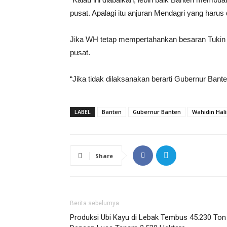
pusat. Apalagi itu anjuran Mendagri yang haru
Jika WH tetap mempertahankan besaran Tukin 
pusat.
“Jika tidak dilaksanakan berarti Gubernur Ban
LABEL
Banten
Gubernur Banten
Wahidin Hal
Share
Berita sebelumya
Produksi Ubi Kayu di Lebak Tembus 45.230 Ton