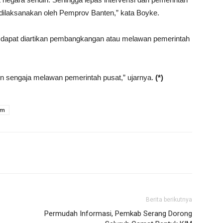
s dilaksanakan oleh Pemprov Banten,” kata Boyke.
dapat diartikan pembangkangan atau melawan pemerintah
ten sengaja melawan pemerintah pusat,” ujarnya.
(*)
im
Berita berikutnya
Permudah Informasi, Pemkab Serang Dorong