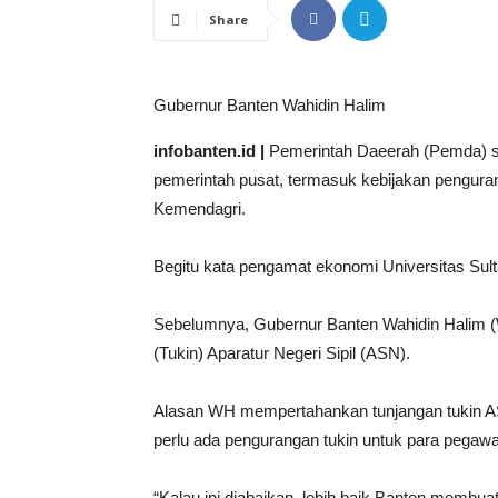
Share
Gubernur Banten Wahidin Halim
infobanten.id |
Pemerintah Daeerah (Pemda) s
pemerintah pusat, termasuk kebijakan pengur
Kemendagri.
Begitu kata pengamat ekonomi Universitas Sult
Sebelumnya, Gubernur Banten Wahidin Halim (W
(Tukin) Aparatur Negeri Sipil (ASN).
Alasan WH mempertahankan tunjangan tukin AS
perlu ada pengurangan tukin untuk para pegawa
“Kalau ini diabaikan, lebih baik Banten membuat