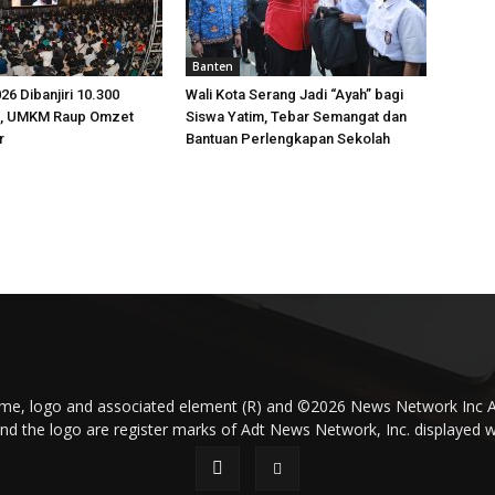
Banten
26 Dibanjiri 10.300
Wali Kota Serang Jadi “Ayah” bagi
g, UMKM Raup Omzet
Siswa Yatim, Tebar Semangat dan
r
Bantuan Perlengkapan Sekolah
ame, logo and associated element (R) and ©2026 News Network Inc A
and the logo are register marks of Adt News Network, Inc. displayed w