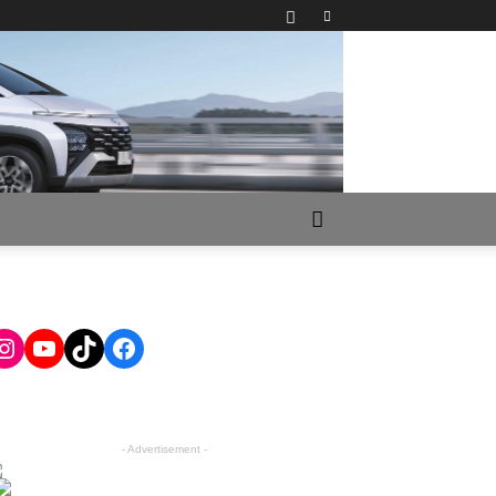
Instagram
YouTube
TikTok
Facebook
- Advertisement -