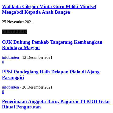
Walikota Cilegon Minta Guru Miliki Mindset
Mengabdi Kepada Anak Bangsa
25 November 2021
MUST READ
OJK Dukung Pemkab Tangerang Kembangkan
Budidaya Maggot
infobanten
-
12 Desember 2021
0
PPSI Pandeglang Raih Delapan Piala di Ajang
Pasanggiri
infobanten
-
26 Desember 2021
0
Penerimaan Anggota Baru, Paguron TTKDH Gelar
Ritual Pengurutan