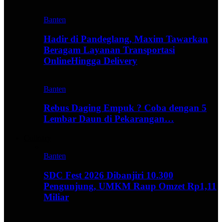
Banten
Hadir di Pandeglang, Maxim Tawarkan
Beragam Layanan Transportasi
OnlineHingga Delivery
Banten
Rebus Daging Empuk ? Coba dengan 5
Lembar Daun di Pekarangan…
Culinary
Banten
SDC Fest 2026 Dibanjiri 10.300
Pengunjung, UMKM Raup Omzet Rp1,11
Miliar