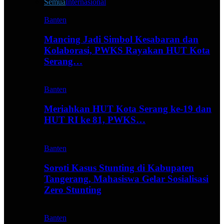
Semua
Internasional
Banten
Mancing Jadi Simbol Kesabaran dan
Kolaborasi, PWKS Rayakan HUT Kota
Serang…
Banten
Meriahkan HUT Kota Serang ke-19 dan
HUT RI ke 81, PWKS…
Banten
Soroti Kasus Stunting di Kabupaten
Tangerang, Mahasiswa Gelar Sosialisasi
Zero Stunting
Banten