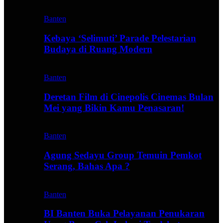
Banten
Kebaya ‘Selimuti’ Parade Pelestarian
Budaya di Ruang Modern
Banten
Deretan Film di Cinepolis Cinemas Bulan
Mei yang Bikin Kamu Penasaran!
Banten
Agung Sedayu Group Temuin Pemkot
Serang, Bahas Apa ?
Banten
BI Banten Buka Pelayanan Penukaran