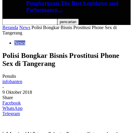
Penghargaan The Best Legislator and
Performance…
Beranda
News
Polisi Bongkar Bisnis Prostitusi Phone Sex di
Tangerang
News
Polisi Bongkar Bisnis Prostitusi Phone
Sex di Tangerang
Penulis
infobanten
-
9 Oktober 2018
Share
Facebook
WhatsApp
Telegram