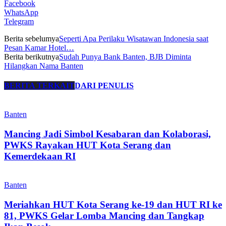
Facebook
WhatsApp
Telegram
Berita sebelumya
Seperti Apa Perilaku Wisatawan Indonesia saat
Pesan Kamar Hotel…
Berita berikutnya
Sudah Punya Bank Banten, BJB Diminta
Hilangkan Nama Banten
BERITA TERKAIT
DARI PENULIS
Banten
Mancing Jadi Simbol Kesabaran dan Kolaborasi,
PWKS Rayakan HUT Kota Serang dan
Kemerdekaan RI
Banten
Meriahkan HUT Kota Serang ke-19 dan HUT RI ke
81, PWKS Gelar Lomba Mancing dan Tangkap