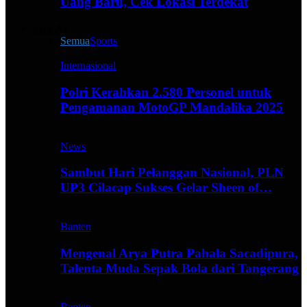
Uang Baru, Cek Lokasi Terdekat
Live All
Semua
Sports
Internasional
Polri Kerahkan 2.580 Personel untuk
Pengamanan MotoGP Mandalika 2025
News
Sambut Hari Pelanggan Nasional, PLN
UP3 Cilacap Sukses Gelar Sheen of…
Banten
Mengenal Arya Putra Pahala Sacadipura,
Talenta Muda Sepak Bola dari Tangerang
Banten