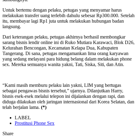
Untuk bertemu dengan pelaku, petugas yang menyamar harus
melakukan transfer uang terlebih dahulu sebesar Rp300.000. Setelah
itu, membayar lagi Rp1 juta untuk melakukan hubungan badan
langsung.
Dari keterangan pelaku, petugas akhirnya berhasil membongkar
sarang bisnis lendir online ini di Ruko Mutiara Karawaci, Blok D26,
Kelurahan Bencongan, Kecamatan Kelapa Dua, Kabupaten
Tangerang. Di sana, petugas mengamankan lima orang karyawan
yang sedang melayani para hidung belang dalam melakukan phone
sex. Mereka semuanya wanita yakni, Tati, Siska, Siti, dan Atin.
“Kami masih memburu pelaku lain yakni, LIM yang bertugas
sebagai pengawas bisnis tersebut,” ujarnya. Dilanjutkan Harry,
bisnis esek-esek melalui telepon ini dijalankan dengan rapi, dan
diduga dilakukan oleh jaringan internasional dari Korea Selatan, dan
telah berjalan lama.
(*)
LABEL
Prostitusi Phone Sex
Share