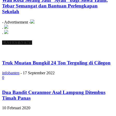
Wali Kota Serang Jadi “Ayah” bagi Siswa Yatim,
Tebar Semangat dan Bantuan Perlengkapan
Sekolah
- Advertisement -
.
.
LATEST NEWS
Truk Muatan Bungkil 24 Ton Terguling di Cilegon
infobanten
-
17 September 2022
0
Dua Bandit Curanmor Asal Lampung Ditembus
Timah Panas
10 Februari 2020