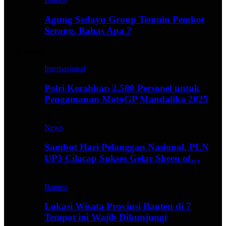
Agung Sedayu Group Temuin Pemkot
Serang, Bahas Apa ?
Travel
Internasional
Polri Kerahkan 2.580 Personel untuk
Pengamanan MotoGP Mandalika 2025
News
Sambut Hari Pelanggan Nasional, PLN
UP3 Cilacap Sukses Gelar Sheen of…
Banten
Lokasi Wisata Provinsi Banten di 7
Tempat ini Wajib Dikunjungi