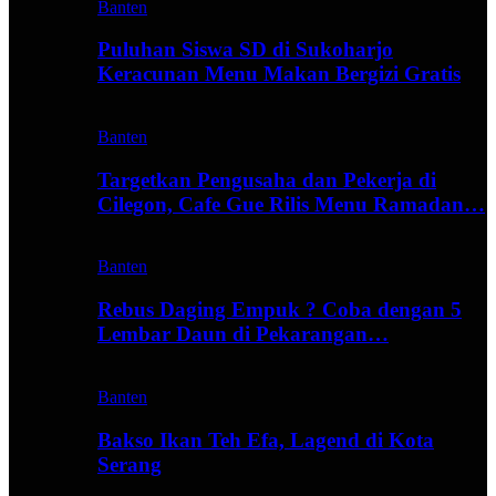
Banten
Puluhan Siswa SD di Sukoharjo
Keracunan Menu Makan Bergizi Gratis
Banten
Targetkan Pengusaha dan Pekerja di
Cilegon, Cafe Gue Rilis Menu Ramadan…
Banten
Rebus Daging Empuk ? Coba dengan 5
Lembar Daun di Pekarangan…
Banten
Bakso Ikan Teh Efa, Lagend di Kota
Serang