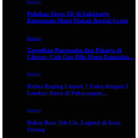
Banten
Puluhan Siswa SD di Sukoharjo
Keracunan Menu Makan Bergizi Gratis
Banten
Targetkan Pengusaha dan Pekerja di
Cilegon, Cafe Gue Rilis Menu Ramadan…
Banten
Rebus Daging Empuk ? Coba dengan 5
Lembar Daun di Pekarangan…
Banten
Bakso Ikan Teh Efa, Lagend di Kota
Serang