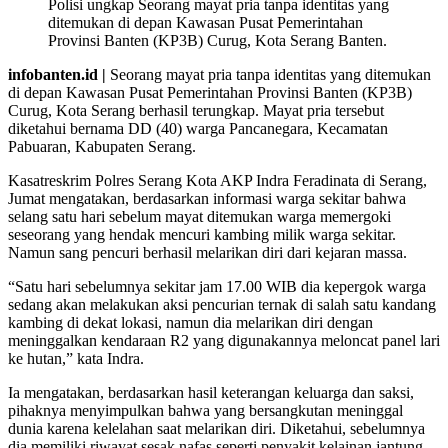
Polisi ungkap Seorang mayat pria tanpa identitas yang
ditemukan di depan Kawasan Pusat Pemerintahan
Provinsi Banten (KP3B) Curug, Kota Serang Banten.
infobanten.id |
Seorang mayat pria tanpa identitas yang ditemukan
di depan Kawasan Pusat Pemerintahan Provinsi Banten (KP3B)
Curug, Kota Serang berhasil terungkap. Mayat pria tersebut
diketahui bernama DD (40) warga Pancanegara, Kecamatan
Pabuaran, Kabupaten Serang.
Kasatreskrim Polres Serang Kota AKP Indra Feradinata di Serang,
Jumat mengatakan, berdasarkan informasi warga sekitar bahwa
selang satu hari sebelum mayat ditemukan warga memergoki
seseorang yang hendak mencuri kambing milik warga sekitar.
Namun sang pencuri berhasil melarikan diri dari kejaran massa.
“Satu hari sebelumnya sekitar jam 17.00 WIB dia kepergok warga
sedang akan melakukan aksi pencurian ternak di salah satu kandang
kambing di dekat lokasi, namun dia melarikan diri dengan
meninggalkan kendaraan R2 yang digunakannya meloncat panel lari
ke hutan,” kata Indra.
Ia mengatakan, berdasarkan hasil keterangan keluarga dan saksi,
pihaknya menyimpulkan bahwa yang bersangkutan meninggal
dunia karena kelelahan saat melarikan diri. Diketahui, sebelumnya
dia memiliki riwayat sesak nafas seperti penyakit kelainan jantung