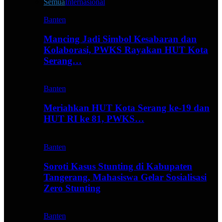
Semua
Internasional
Banten
Mancing Jadi Simbol Kesabaran dan
Kolaborasi, PWKS Rayakan HUT Kota
Serang…
Banten
Meriahkan HUT Kota Serang ke-19 dan
HUT RI ke 81, PWKS…
Banten
Soroti Kasus Stunting di Kabupaten
Tangerang, Mahasiswa Gelar Sosialisasi
Zero Stunting
Banten