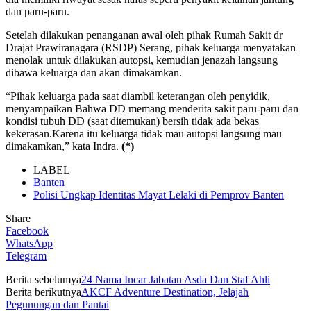
dan paru-paru.
Setelah dilakukan penanganan awal oleh pihak Rumah Sakit dr
Drajat Prawiranagara (RSDP) Serang, pihak keluarga menyatakan
menolak untuk dilakukan autopsi, kemudian jenazah langsung
dibawa keluarga dan akan dimakamkan.
“Pihak keluarga pada saat diambil keterangan oleh penyidik,
menyampaikan Bahwa DD memang menderita sakit paru-paru dan
kondisi tubuh DD (saat ditemukan) bersih tidak ada bekas
kekerasan.Karena itu keluarga tidak mau autopsi langsung mau
dimakamkan,” kata Indra.
(*)
LABEL
Banten
Polisi Ungkap Identitas Mayat Lelaki di Pemprov Banten
Share
Facebook
WhatsApp
Telegram
Berita sebelumya
24 Nama Incar Jabatan Asda Dan Staf Ahli
Berita berikutnya
AKCF Adventure Destination, Jelajah
Pegunungan dan Pantai