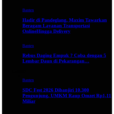
Banten
Hadir di Pandeglang, Maxim Tawarkan
Beragam Layanan Transportasi
OnlineHingga Delivery
Banten
Rebus Daging Empuk ? Coba dengan 5
Lembar Daun di Pekarangan…
Culinary
Banten
SDC Fest 2026 Dibanjiri 10.300
Pengunjung, UMKM Raup Omzet Rp1,11
Miliar