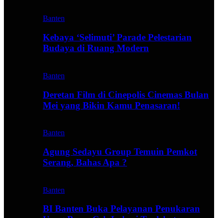
Banten
Kebaya ‘Selimuti’ Parade Pelestarian
Budaya di Ruang Modern
Banten
Deretan Film di Cinepolis Cinemas Bulan
Mei yang Bikin Kamu Penasaran!
Banten
Agung Sedayu Group Temuin Pemkot
Serang, Bahas Apa ?
Banten
BI Banten Buka Pelayanan Penukaran