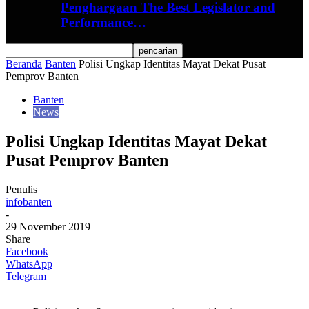
Penghargaan The Best Legislator and
Performance…
Beranda
Banten
Polisi Ungkap Identitas Mayat Dekat Pusat
Pemprov Banten
Banten
News
Polisi Ungkap Identitas Mayat Dekat
Pusat Pemprov Banten
Penulis
infobanten
-
29 November 2019
Share
Facebook
WhatsApp
Telegram