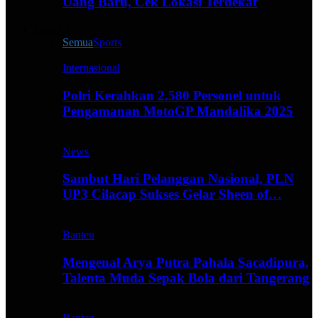
Uang Baru, Cek Lokasi Terdekat
Live All
Semua
Sports
Internasional
Polri Kerahkan 2.580 Personel untuk
Pengamanan MotoGP Mandalika 2025
News
Sambut Hari Pelanggan Nasional, PLN
UP3 Cilacap Sukses Gelar Sheen of…
Banten
Mengenal Arya Putra Pahala Sacadipura,
Talenta Muda Sepak Bola dari Tangerang
Banten