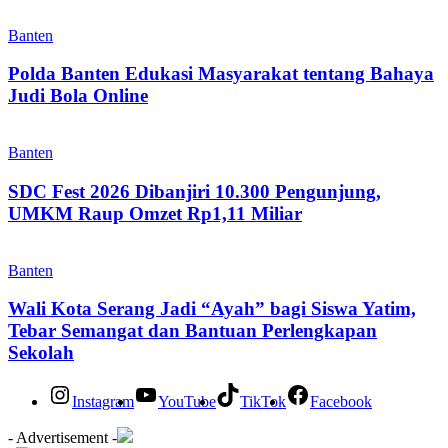
Banten
Polda Banten Edukasi Masyarakat tentang Bahaya
Judi Bola Online
Banten
SDC Fest 2026 Dibanjiri 10.300 Pengunjung,
UMKM Raup Omzet Rp1,11 Miliar
Banten
Wali Kota Serang Jadi “Ayah” bagi Siswa Yatim,
Tebar Semangat dan Bantuan Perlengkapan
Sekolah
Instagram
YouTube
TikTok
Facebook
- Advertisement -