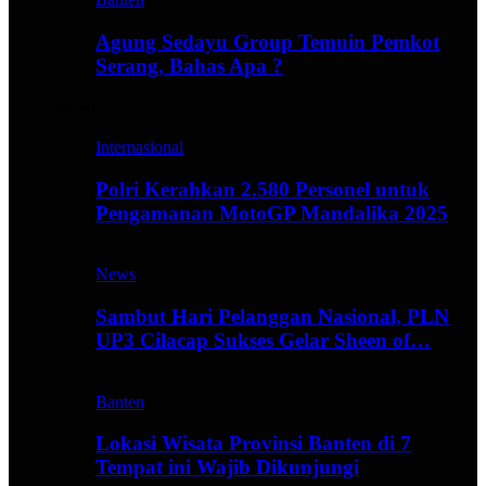
Agung Sedayu Group Temuin Pemkot
Serang, Bahas Apa ?
Travel
Internasional
Polri Kerahkan 2.580 Personel untuk
Pengamanan MotoGP Mandalika 2025
News
Sambut Hari Pelanggan Nasional, PLN
UP3 Cilacap Sukses Gelar Sheen of…
Banten
Lokasi Wisata Provinsi Banten di 7
Tempat ini Wajib Dikunjungi