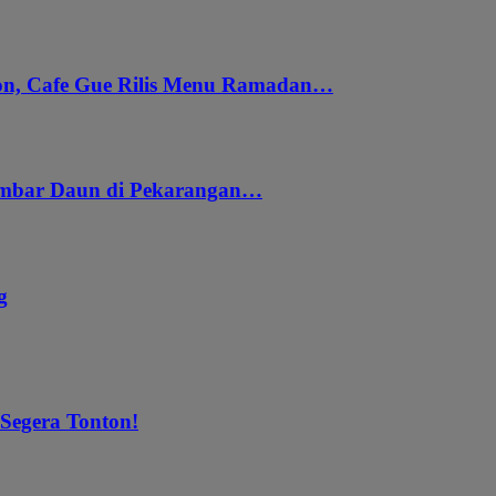
gon, Cafe Gue Rilis Menu Ramadan…
embar Daun di Pekarangan…
g
 Segera Tonton!