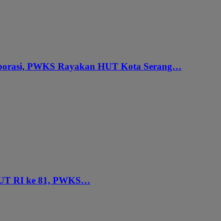
aborasi, PWKS Rayakan HUT Kota Serang…
HUT RI ke 81, PWKS…