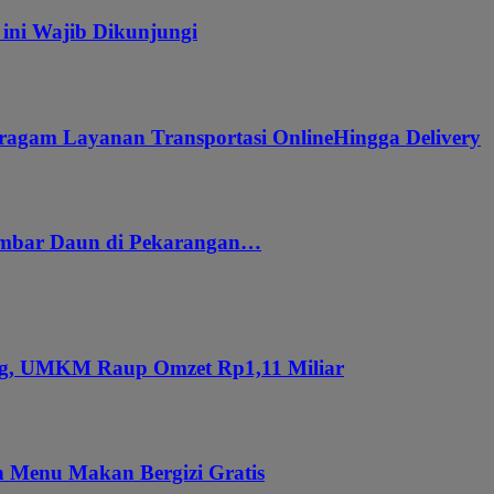
 ini Wajib Dikunjungi
ragam Layanan Transportasi OnlineHingga Delivery
embar Daun di Pekarangan…
ung, UMKM Raup Omzet Rp1,11 Miliar
 Menu Makan Bergizi Gratis