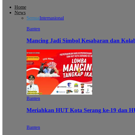
Home
News
Semua
Internasional
Banten
Mancing Jadi Simbol Kesabaran dan Kol
Banten
Meriahkan HUT Kota Serang ke-19 dan 
Banten