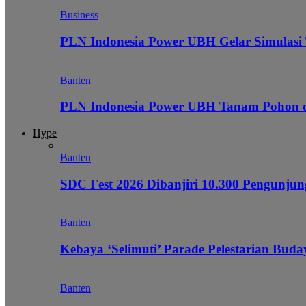
Business
PLN Indonesia Power UBH Gelar Simulas
Banten
PLN Indonesia Power UBH Tanam Pohon
Hype
Banten
SDC Fest 2026 Dibanjiri 10.300 Pengunj
Banten
Kebaya ‘Selimuti’ Parade Pelestarian Bud
Banten