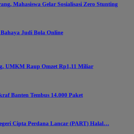
ang, Mahasiswa Gelar Sosialisasi Zero Stunting
 Bahaya Judi Bola Online
ung, UMKM Raup Omzet Rp1,11 Miliar
kraf Banten Tembus 14.000 Paket
geri Cipta Perdana Lancar (PART) Halal…