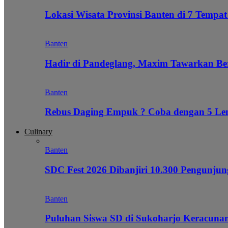
Lokasi Wisata Provinsi Banten di 7 Tempat
Banten
Hadir di Pandeglang, Maxim Tawarkan Be
Banten
Rebus Daging Empuk ? Coba dengan 5 L
Culinary
Banten
SDC Fest 2026 Dibanjiri 10.300 Pengunj
Banten
Puluhan Siswa SD di Sukoharjo Keracunan