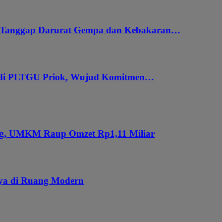
i Tanggap Darurat Gempa dan Kebakaran…
 di PLTGU Priok, Wujud Komitmen…
ung, UMKM Raup Omzet Rp1,11 Miliar
aya di Ruang Modern