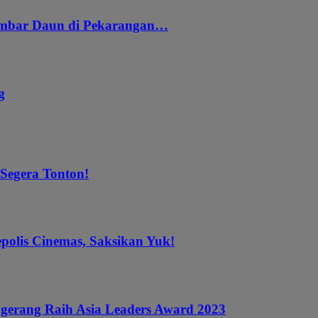
embar Daun di Pekarangan…
g
 Segera Tonton!
epolis Cinemas, Saksikan Yuk!
gerang Raih Asia Leaders Award 2023