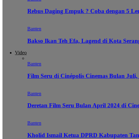
Rebus Daging Empuk ? Coba dengan 5 L
Banten
Bakso Ikan Teh Efa, Lagend di Kota Seran
Video
Banten
Film Seru di Cinépolis Cinemas Bulan Juli,
Banten
Deretan Film Seru Bulan April 2024 di Cin
Banten
Kholid Ismail Ketua DPRD Kabupaten Tan