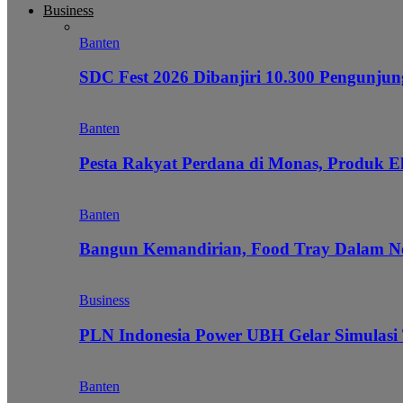
Business
Banten
SDC Fest 2026 Dibanjiri 10.300 Pengunj
Banten
Pesta Rakyat Perdana di Monas, Produk E
Banten
Bangun Kemandirian, Food Tray Dalam Ne
Business
PLN Indonesia Power UBH Gelar Simulas
Banten