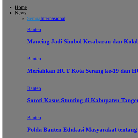
Home
News
Semua
Internasional
Banten
Mancing Jadi Simbol Kesabaran dan Kol
Banten
Meriahkan HUT Kota Serang ke-19 dan 
Banten
Soroti Kasus Stunting di Kabupaten Tanger
Banten
Polda Banten Edukasi Masyarakat tentang