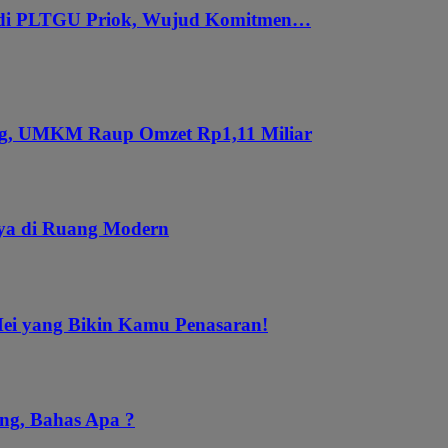
 di PLTGU Priok, Wujud Komitmen…
ung, UMKM Raup Omzet Rp1,11 Miliar
aya di Ruang Modern
Mei yang Bikin Kamu Penasaran!
ng, Bahas Apa ?