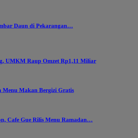
embar Daun di Pekarangan…
ung, UMKM Raup Omzet Rp1,11 Miliar
 Menu Makan Bergizi Gratis
gon, Cafe Gue Rilis Menu Ramadan…