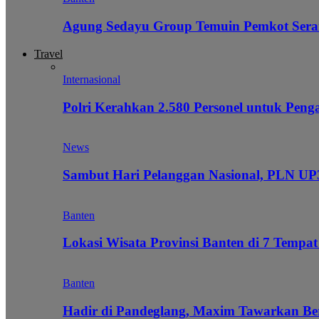
Agung Sedayu Group Temuin Pemkot Sera
Travel
Internasional
Polri Kerahkan 2.580 Personel untuk Pe
News
Sambut Hari Pelanggan Nasional, PLN UP3
Banten
Lokasi Wisata Provinsi Banten di 7 Tempat
Banten
Hadir di Pandeglang, Maxim Tawarkan Be