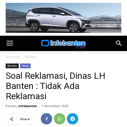
Beranda
Banten
Banten
News
Soal Reklamasi, Dinas LH
Banten : Tidak Ada
Reklamasi
Penulis
infobanten
-
1 November 2025
Share