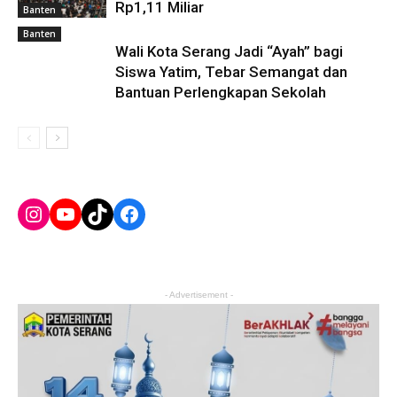
Rp1,11 Miliar
Banten
Banten
Wali Kota Serang Jadi “Ayah” bagi
Siswa Yatim, Tebar Semangat dan
Bantuan Perlengkapan Sekolah
Instagram
YouTube
TikTok
Facebook
- Advertisement -