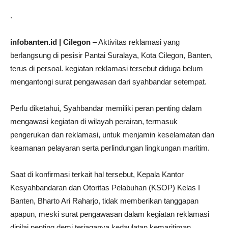
.
infobanten.id | Cilegon
– Aktivitas reklamasi yang
berlangsung di pesisir Pantai Suralaya, Kota Cilegon, Banten,
terus di persoal. kegiatan reklamasi tersebut diduga belum
mengantongi surat pengawasan dari syahbandar setempat.
Perlu diketahui, Syahbandar memiliki peran penting dalam
mengawasi kegiatan di wilayah perairan, termasuk
pengerukan dan reklamasi, untuk menjamin keselamatan dan
keamanan pelayaran serta perlindungan lingkungan maritim.
Saat di konfirmasi terkait hal tersebut, Kepala Kantor
Kesyahbandaran dan Otoritas Pelabuhan (KSOP) Kelas I
Banten, Bharto Ari Raharjo, tidak memberikan tanggapan
apapun, meski surat pengawasan dalam kegiatan reklamasi
dinilai penting demi terjaganya kedaulatan kemaritiman.