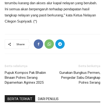
terumbu karang dan akses alur kapal nelayan yang berubah.
Ini semua akan berpengaruh terhadap pendapatan hasil
tangkap nelayan yang pasti berkurang,” kata Ketua Nelayan
Cilegon Supriyadi. (*)
Share
Berita sebelumya
Berita berikutnya
Pupuk Kompos Pak Bhabin
Gunakan Bungkus Permen,
Binaan Polres Serang
Pengedar Sabu Ditangkap
Dipamerkan Agrinex 2025
Polres Serang
BERITA TERKAIT
DARI PENULIS