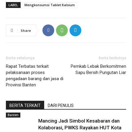
LABEL
Mengkonsumsi Tablet Kalsium
Share
Berita sebelumya
Berita berikutnya
Rapat Terbatas terkait
Pemkab Lebak Berkomitmen
pelaksanaan proses
Sapu Bersih Pungutan Liar
pengadaan barang dan jasa di
Provinsi Banten
BERITA TERKAIT
DARI PENULIS
Banten
Mancing Jadi Simbol Kesabaran dan
Kolaborasi, PWKS Rayakan HUT Kota