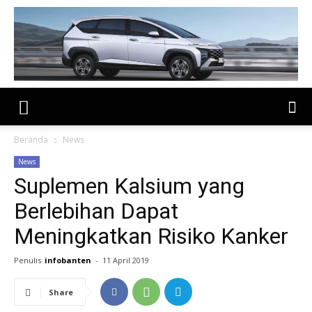
Beranda
News
News
Suplemen Kalsium yang
Berlebihan Dapat
Meningkatkan Risiko Kanker
Penulis
infobanten
-
11 April 2019
Share