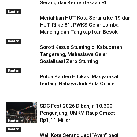
Serang dan Kemerdekaan RI
Banten
Meriahkan HUT Kota Serang ke-19 dan
HUT RI ke 81, PWKS Gelar Lomba
Mancing dan Tangkap Ikan Besok
Banten
Soroti Kasus Stunting di Kabupaten
Tangerang, Mahasiswa Gelar
Sosialisasi Zero Stunting
Banten
Polda Banten Edukasi Masyarakat
tentang Bahaya Judi Bola Online
SDC Fest 2026 Dibanjiri 10.300
Pengunjung, UMKM Raup Omzet
Rp1,11 Miliar
Banten
Banten
Wali Kota Serang Jadi “Ayah” bagi