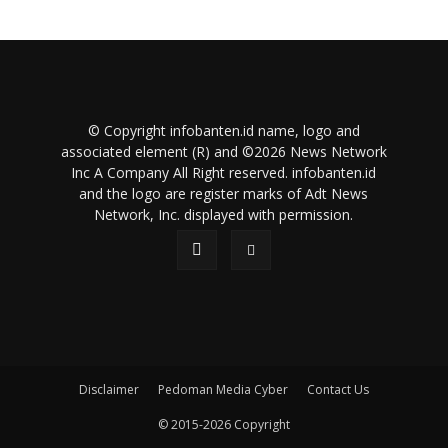
© Copyright infobanten.id name, logo and
associated element (R) and ©2026 News Network
Inc A Company All Right reserved. infobanten.id
and the logo are register marks of Adt News
Network, Inc. displayed with permission.
Disclaimer
Pedoman Media Cyber
Contact Us
© 2015-2026 Copyright