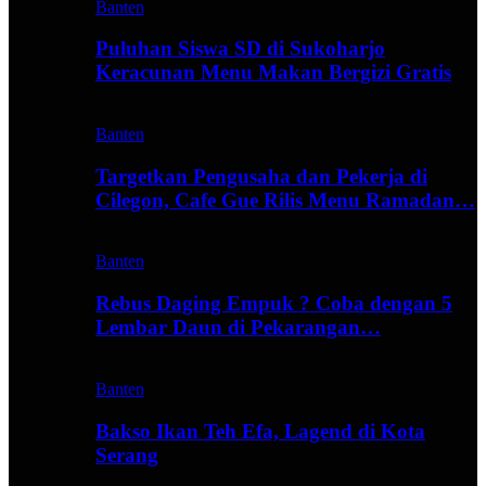
Banten
Puluhan Siswa SD di Sukoharjo
Keracunan Menu Makan Bergizi Gratis
Banten
Targetkan Pengusaha dan Pekerja di
Cilegon, Cafe Gue Rilis Menu Ramadan…
Banten
Rebus Daging Empuk ? Coba dengan 5
Lembar Daun di Pekarangan…
Banten
Bakso Ikan Teh Efa, Lagend di Kota
Serang