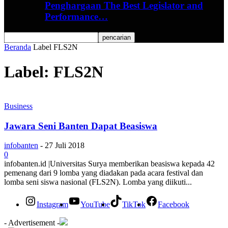
Penghargaan The Best Legislator and
Performance…
Beranda
Label
FLS2N
Label: FLS2N
Business
Jawara Seni Banten Dapat Beasiswa
infobanten
-
27 Juli 2018
0
infobanten.id |Universitas Surya memberikan beasiswa kepada 42
pemenang dari 9 lomba yang diadakan pada acara festival dan
lomba seni siswa nasional (FLS2N). Lomba yang diikuti...
Instagram
YouTube
TikTok
Facebook
- Advertisement -