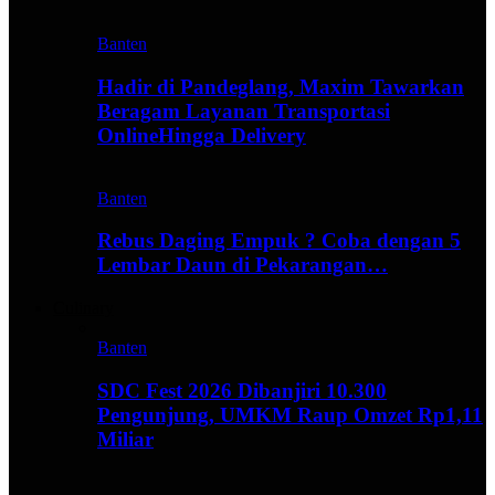
Banten
Hadir di Pandeglang, Maxim Tawarkan
Beragam Layanan Transportasi
OnlineHingga Delivery
Banten
Rebus Daging Empuk ? Coba dengan 5
Lembar Daun di Pekarangan…
Culinary
Banten
SDC Fest 2026 Dibanjiri 10.300
Pengunjung, UMKM Raup Omzet Rp1,11
Miliar