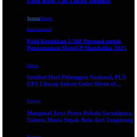
Uang Baru, Cek Lokasi Terdekat
Live All
Semua
Sports
Internasional
Polri Kerahkan 2.580 Personel untuk
Pengamanan MotoGP Mandalika 2025
News
Sambut Hari Pelanggan Nasional, PLN
UP3 Cilacap Sukses Gelar Sheen of…
Banten
Mengenal Arya Putra Pahala Sacadipura,
Talenta Muda Sepak Bola dari Tangerang
Banten