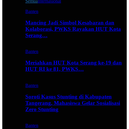
Semua
Internasional
Banten
Mancing Jadi Simbol Kesabaran dan
Kolaborasi, PWKS Rayakan HUT Kota
Serang…
Banten
Meriahkan HUT Kota Serang ke-19 dan
HUT RI ke 81, PWKS…
Banten
Soroti Kasus Stunting di Kabupaten
Tangerang, Mahasiswa Gelar Sosialisasi
Zero Stunting
Banten