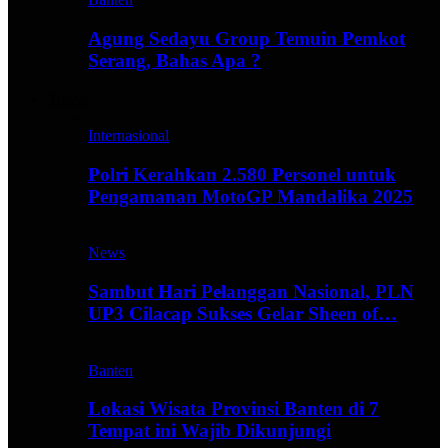
Agung Sedayu Group Temuin Pemkot
Serang, Bahas Apa ?
Travel
Internasional
Polri Kerahkan 2.580 Personel untuk
Pengamanan MotoGP Mandalika 2025
News
Sambut Hari Pelanggan Nasional, PLN
UP3 Cilacap Sukses Gelar Sheen of…
Banten
Lokasi Wisata Provinsi Banten di 7
Tempat ini Wajib Dikunjungi