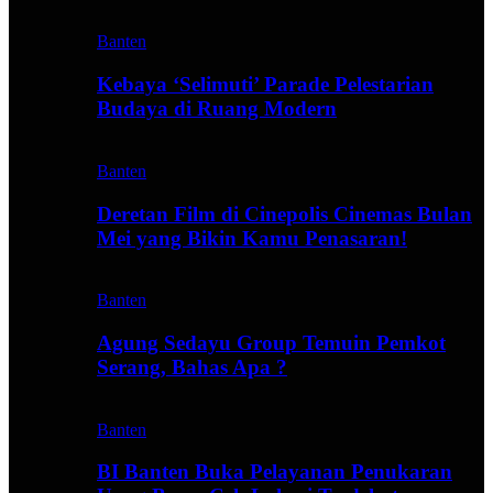
Banten
Kebaya ‘Selimuti’ Parade Pelestarian
Budaya di Ruang Modern
Banten
Deretan Film di Cinepolis Cinemas Bulan
Mei yang Bikin Kamu Penasaran!
Banten
Agung Sedayu Group Temuin Pemkot
Serang, Bahas Apa ?
Banten
BI Banten Buka Pelayanan Penukaran