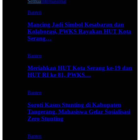
Semua
Internasional
Banten
Mancing Jadi Simbol Kesabaran dan
Kolaborasi, PWKS Rayakan HUT Kota
Serang…
Banten
Meriahkan HUT Kota Serang ke-19 dan
HUT RI ke 81, PWKS…
Banten
Soroti Kasus Stunting di Kabupaten
Tangerang, Mahasiswa Gelar Sosialisasi
Zero Stunting
Banten