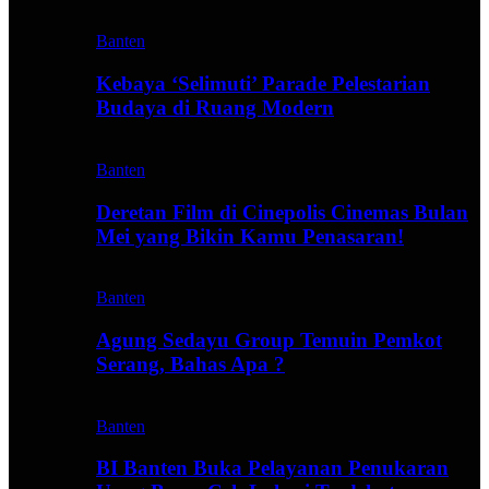
Banten
Kebaya ‘Selimuti’ Parade Pelestarian
Budaya di Ruang Modern
Banten
Deretan Film di Cinepolis Cinemas Bulan
Mei yang Bikin Kamu Penasaran!
Banten
Agung Sedayu Group Temuin Pemkot
Serang, Bahas Apa ?
Banten
BI Banten Buka Pelayanan Penukaran