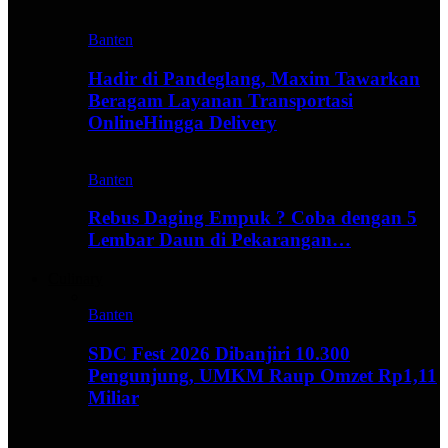
Banten
Hadir di Pandeglang, Maxim Tawarkan
Beragam Layanan Transportasi
OnlineHingga Delivery
Banten
Rebus Daging Empuk ? Coba dengan 5
Lembar Daun di Pekarangan…
Culinary
Banten
SDC Fest 2026 Dibanjiri 10.300
Pengunjung, UMKM Raup Omzet Rp1,11
Miliar