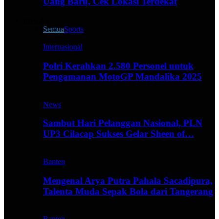
Uang Baru, Cek Lokasi Terdekat
Live All
Semua
Sports
Internasional
Polri Kerahkan 2.580 Personel untuk
Pengamanan MotoGP Mandalika 2025
News
Sambut Hari Pelanggan Nasional, PLN
UP3 Cilacap Sukses Gelar Sheen of…
Banten
Mengenal Arya Putra Pahala Sacadipura,
Talenta Muda Sepak Bola dari Tangerang
Banten