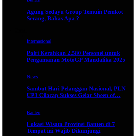
Agung Sedayu Group Temuin Pemkot
Serang, Bahas Apa ?
Travel
Internasional
Polri Kerahkan 2.580 Personel untuk
Pengamanan MotoGP Mandalika 2025
News
Sambut Hari Pelanggan Nasional, PLN
UP3 Cilacap Sukses Gelar Sheen of…
Banten
Lokasi Wisata Provinsi Banten di 7
Tempat ini Wajib Dikunjungi