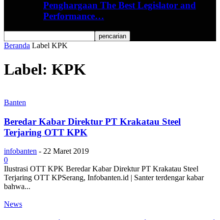
Penghargaan The Best Legislator and
Performance…
Beranda
Label
KPK
Label: KPK
Banten
Beredar Kabar Direktur PT Krakatau Steel
Terjaring OTT KPK
infobanten
-
22 Maret 2019
0
Ilustrasi OTT KPK Beredar Kabar Direktur PT Krakatau Steel
Terjaring OTT KPSerang, Infobanten.id | Santer terdengar kabar
bahwa...
News