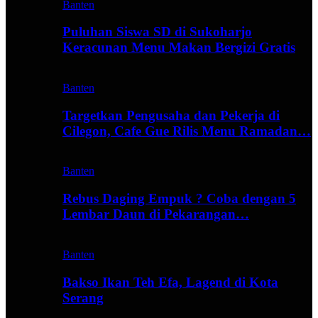
Banten
Puluhan Siswa SD di Sukoharjo
Keracunan Menu Makan Bergizi Gratis
Banten
Targetkan Pengusaha dan Pekerja di
Cilegon, Cafe Gue Rilis Menu Ramadan…
Banten
Rebus Daging Empuk ? Coba dengan 5
Lembar Daun di Pekarangan…
Banten
Bakso Ikan Teh Efa, Lagend di Kota
Serang