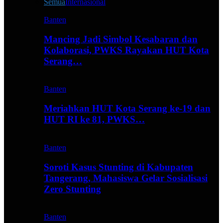
Semua
Internasional
Banten
Mancing Jadi Simbol Kesabaran dan
Kolaborasi, PWKS Rayakan HUT Kota
Serang…
Banten
Meriahkan HUT Kota Serang ke-19 dan
HUT RI ke 81, PWKS…
Banten
Soroti Kasus Stunting di Kabupaten
Tangerang, Mahasiswa Gelar Sosialisasi
Zero Stunting
Banten