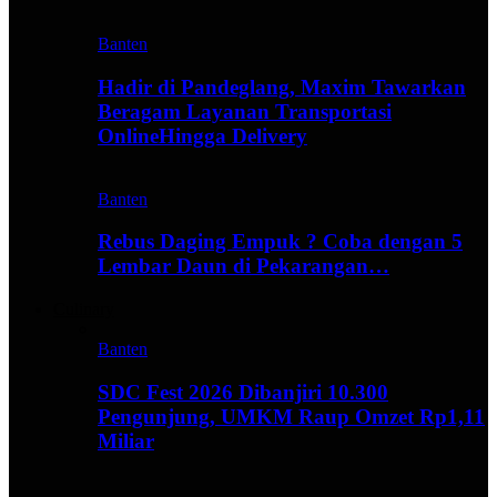
Banten
Hadir di Pandeglang, Maxim Tawarkan
Beragam Layanan Transportasi
OnlineHingga Delivery
Banten
Rebus Daging Empuk ? Coba dengan 5
Lembar Daun di Pekarangan…
Culinary
Banten
SDC Fest 2026 Dibanjiri 10.300
Pengunjung, UMKM Raup Omzet Rp1,11
Miliar