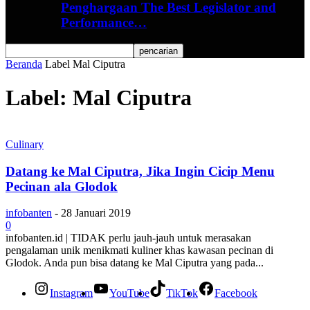
Penghargaan The Best Legislator and
Performance…
Beranda
Label
Mal Ciputra
Label: Mal Ciputra
Culinary
Datang ke Mal Ciputra, Jika Ingin Cicip Menu
Pecinan ala Glodok
infobanten
-
28 Januari 2019
0
infobanten.id | TIDAK perlu jauh-jauh untuk merasakan
pengalaman unik menikmati kuliner khas kawasan pecinan di
Glodok. Anda pun bisa datang ke Mal Ciputra yang pada...
Instagram
YouTube
TikTok
Facebook