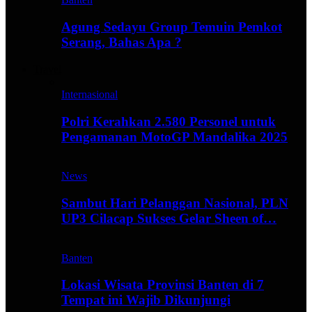
Agung Sedayu Group Temuin Pemkot
Serang, Bahas Apa ?
Travel
Internasional
Polri Kerahkan 2.580 Personel untuk
Pengamanan MotoGP Mandalika 2025
News
Sambut Hari Pelanggan Nasional, PLN
UP3 Cilacap Sukses Gelar Sheen of…
Banten
Lokasi Wisata Provinsi Banten di 7
Tempat ini Wajib Dikunjungi