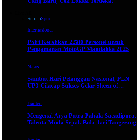
Uang Baru, Cek Lokasi Terdekat
Live All
Semua
Sports
Internasional
Polri Kerahkan 2.580 Personel untuk
Pengamanan MotoGP Mandalika 2025
News
Sambut Hari Pelanggan Nasional, PLN
UP3 Cilacap Sukses Gelar Sheen of…
Banten
Mengenal Arya Putra Pahala Sacadipura,
Talenta Muda Sepak Bola dari Tangerang
Banten