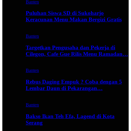
Banten
Puluhan Siswa SD di Sukoharjo
Keracunan Menu Makan Bergizi Gratis
Banten
Targetkan Pengusaha dan Pekerja di
Cilegon, Cafe Gue Rilis Menu Ramadan…
Banten
Rebus Daging Empuk ? Coba dengan 5
Lembar Daun di Pekarangan…
Banten
Bakso Ikan Teh Efa, Lagend di Kota
Serang