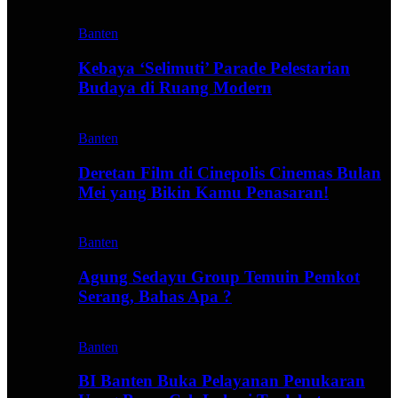
Banten
Kebaya ‘Selimuti’ Parade Pelestarian
Budaya di Ruang Modern
Banten
Deretan Film di Cinepolis Cinemas Bulan
Mei yang Bikin Kamu Penasaran!
Banten
Agung Sedayu Group Temuin Pemkot
Serang, Bahas Apa ?
Banten
BI Banten Buka Pelayanan Penukaran