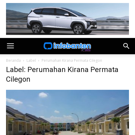
Beranda
Label
Perumahan Kirana Permata Cilegon
Label: Perumahan Kirana Permata
Cilegon