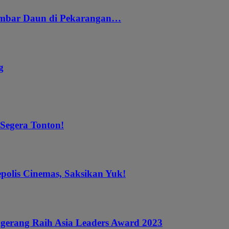
embar Daun di Pekarangan…
g
 Segera Tonton!
epolis Cinemas, Saksikan Yuk!
gerang Raih Asia Leaders Award 2023