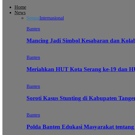
Home
News
Semua
Internasional
Banten
Mancing Jadi Simbol Kesabaran dan Kol
Banten
Meriahkan HUT Kota Serang ke-19 dan 
Banten
Soroti Kasus Stunting di Kabupaten Tanger
Banten
Polda Banten Edukasi Masyarakat tentang