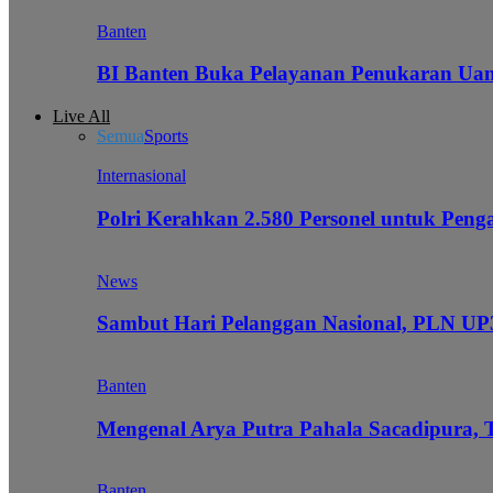
Banten
BI Banten Buka Pelayanan Penukaran Uan
Live All
Semua
Sports
Internasional
Polri Kerahkan 2.580 Personel untuk Pe
News
Sambut Hari Pelanggan Nasional, PLN UP3
Banten
Mengenal Arya Putra Pahala Sacadipura, 
Banten