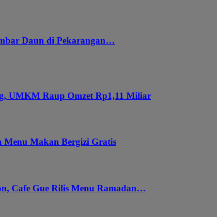
embar Daun di Pekarangan…
ung, UMKM Raup Omzet Rp1,11 Miliar
 Menu Makan Bergizi Gratis
gon, Cafe Gue Rilis Menu Ramadan…