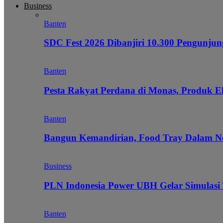
Business
Banten
SDC Fest 2026 Dibanjiri 10.300 Pengunj
Banten
Pesta Rakyat Perdana di Monas, Produk E
Banten
Bangun Kemandirian, Food Tray Dalam Ne
Business
PLN Indonesia Power UBH Gelar Simulas
Banten