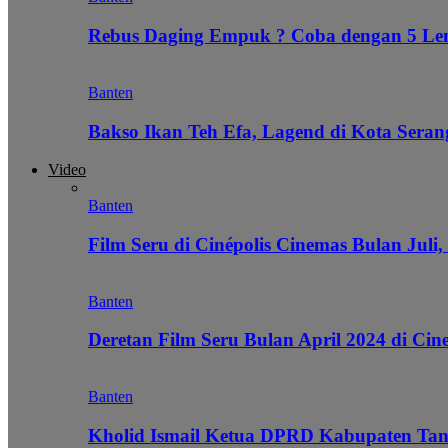
Rebus Daging Empuk ? Coba dengan 5 L
Banten
Bakso Ikan Teh Efa, Lagend di Kota Seran
Video
Banten
Film Seru di Cinépolis Cinemas Bulan Juli,
Banten
Deretan Film Seru Bulan April 2024 di Cin
Banten
Kholid Ismail Ketua DPRD Kabupaten Tan