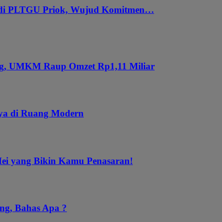
 di PLTGU Priok, Wujud Komitmen…
ung, UMKM Raup Omzet Rp1,11 Miliar
aya di Ruang Modern
Mei yang Bikin Kamu Penasaran!
ng, Bahas Apa ?