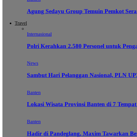
Agung Sedayu Group Temuin Pemkot Sera
Travel
Internasional
Polri Kerahkan 2.580 Personel untuk Pe
News
Sambut Hari Pelanggan Nasional, PLN UP3
Banten
Lokasi Wisata Provinsi Banten di 7 Tempat
Banten
Hadir di Pandeglang, Maxim Tawarkan Be