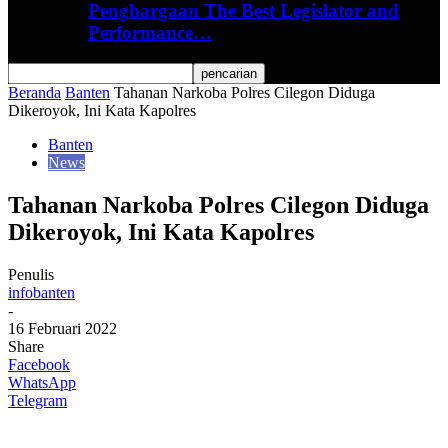
Penghargaan The Best Legislator and
Performance…
Beranda
Banten
Tahanan Narkoba Polres Cilegon Diduga
Dikeroyok, Ini Kata Kapolres
Banten
News
Tahanan Narkoba Polres Cilegon Diduga
Dikeroyok, Ini Kata Kapolres
Penulis
infobanten
-
16 Februari 2022
Share
Facebook
WhatsApp
Telegram