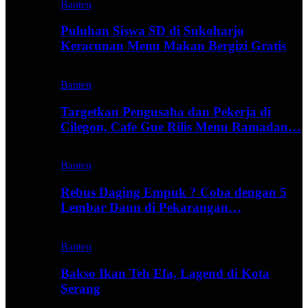
Banten
Puluhan Siswa SD di Sukoharjo
Keracunan Menu Makan Bergizi Gratis
Banten
Targetkan Pengusaha dan Pekerja di
Cilegon, Cafe Gue Rilis Menu Ramadan…
Banten
Rebus Daging Empuk ? Coba dengan 5
Lembar Daun di Pekarangan…
Banten
Bakso Ikan Teh Efa, Lagend di Kota
Serang