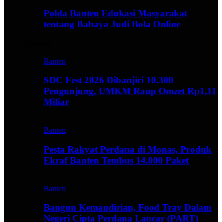
Polda Banten Edukasi Masyarakat
tentang Bahaya Judi Bola Online
Business
Banten
SDC Fest 2026 Dibanjiri 10.300
Pengunjung, UMKM Raup Omzet Rp1,11
Miliar
Banten
Pesta Rakyat Perdana di Monas, Produk
Ekraf Banten Tembus 14.000 Paket
Banten
Bangun Kemandirian, Food Tray Dalam
Negeri Cipta Perdana Lancar (PART)