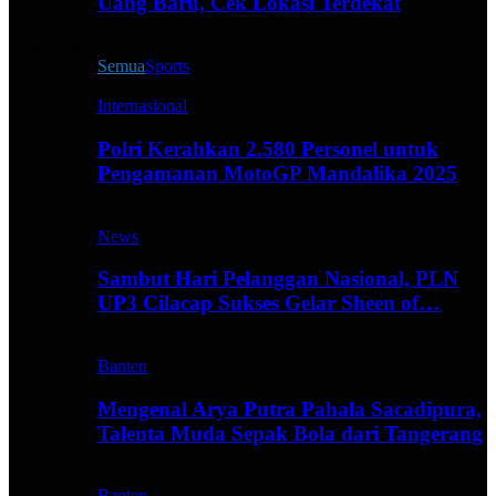
Uang Baru, Cek Lokasi Terdekat
Live All
Semua
Sports
Internasional
Polri Kerahkan 2.580 Personel untuk
Pengamanan MotoGP Mandalika 2025
News
Sambut Hari Pelanggan Nasional, PLN
UP3 Cilacap Sukses Gelar Sheen of…
Banten
Mengenal Arya Putra Pahala Sacadipura,
Talenta Muda Sepak Bola dari Tangerang
Banten