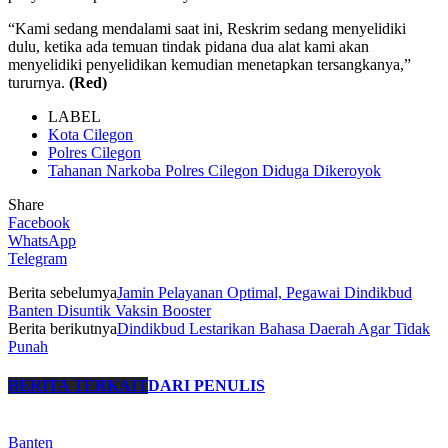
“Kami sedang mendalami saat ini, Reskrim sedang menyelidiki
dulu, ketika ada temuan tindak pidana dua alat kami akan
menyelidiki penyelidikan kemudian menetapkan tersangkanya,”
tururnya.
(Red)
LABEL
Kota Cilegon
Polres Cilegon
Tahanan Narkoba Polres Cilegon Diduga Dikeroyok
Share
Facebook
WhatsApp
Telegram
Berita sebelumya
Jamin Pelayanan Optimal, Pegawai Dindikbud
Banten Disuntik Vaksin Booster
Berita berikutnya
Dindikbud Lestarikan Bahasa Daerah Agar Tidak
Punah
BERITA TERKAIT
DARI PENULIS
Banten