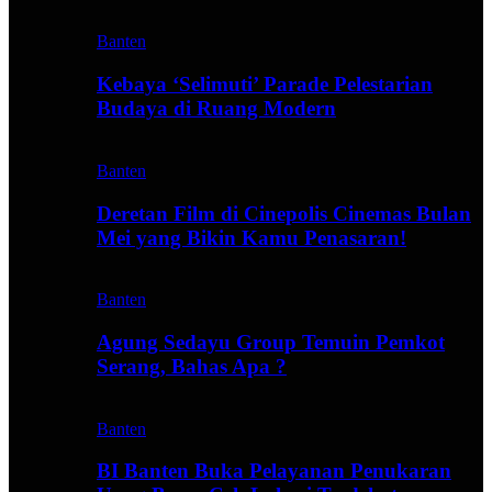
Banten
Kebaya ‘Selimuti’ Parade Pelestarian
Budaya di Ruang Modern
Banten
Deretan Film di Cinepolis Cinemas Bulan
Mei yang Bikin Kamu Penasaran!
Banten
Agung Sedayu Group Temuin Pemkot
Serang, Bahas Apa ?
Banten
BI Banten Buka Pelayanan Penukaran