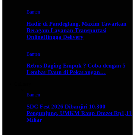
Banten
Hadir di Pandeglang, Maxim Tawarkan
Beragam Layanan Transportasi
OnlineHingga Delivery
Banten
Rebus Daging Empuk ? Coba dengan 5
Lembar Daun di Pekarangan…
Culinary
Banten
SDC Fest 2026 Dibanjiri 10.300
Pengunjung, UMKM Raup Omzet Rp1,11
Miliar