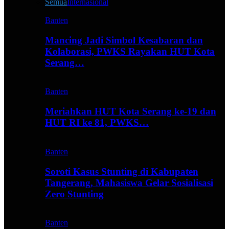
Semua
Internasional
Banten
Mancing Jadi Simbol Kesabaran dan
Kolaborasi, PWKS Rayakan HUT Kota
Serang…
Banten
Meriahkan HUT Kota Serang ke-19 dan
HUT RI ke 81, PWKS…
Banten
Soroti Kasus Stunting di Kabupaten
Tangerang, Mahasiswa Gelar Sosialisasi
Zero Stunting
Banten