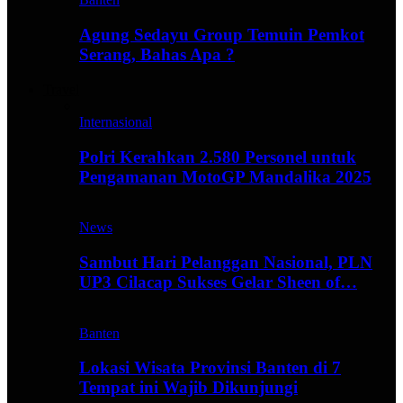
Agung Sedayu Group Temuin Pemkot
Serang, Bahas Apa ?
Travel
Internasional
Polri Kerahkan 2.580 Personel untuk
Pengamanan MotoGP Mandalika 2025
News
Sambut Hari Pelanggan Nasional, PLN
UP3 Cilacap Sukses Gelar Sheen of…
Banten
Lokasi Wisata Provinsi Banten di 7
Tempat ini Wajib Dikunjungi