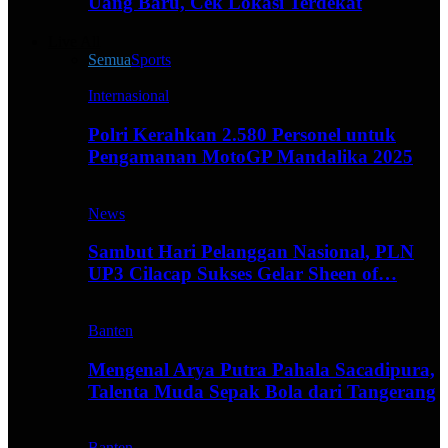
Uang Baru, Cek Lokasi Terdekat
Live All
Semua
Sports
Internasional
Polri Kerahkan 2.580 Personel untuk
Pengamanan MotoGP Mandalika 2025
News
Sambut Hari Pelanggan Nasional, PLN
UP3 Cilacap Sukses Gelar Sheen of…
Banten
Mengenal Arya Putra Pahala Sacadipura,
Talenta Muda Sepak Bola dari Tangerang
Banten