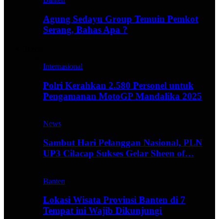
Agung Sedayu Group Temuin Pemkot
Serang, Bahas Apa ?
Travel
Internasional
Polri Kerahkan 2.580 Personel untuk
Pengamanan MotoGP Mandalika 2025
News
Sambut Hari Pelanggan Nasional, PLN
UP3 Cilacap Sukses Gelar Sheen of…
Banten
Lokasi Wisata Provinsi Banten di 7
Tempat ini Wajib Dikunjungi