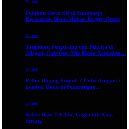
Banten
Puluhan Siswa SD di Sukoharjo
Keracunan Menu Makan Bergizi Gratis
Banten
Targetkan Pengusaha dan Pekerja di
Cilegon, Cafe Gue Rilis Menu Ramadan…
Banten
Rebus Daging Empuk ? Coba dengan 5
Lembar Daun di Pekarangan…
Banten
Bakso Ikan Teh Efa, Lagend di Kota
Serang