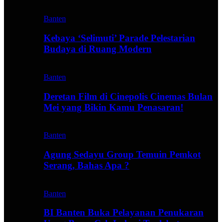
Banten
Kebaya ‘Selimuti’ Parade Pelestarian
Budaya di Ruang Modern
Banten
Deretan Film di Cinepolis Cinemas Bulan
Mei yang Bikin Kamu Penasaran!
Banten
Agung Sedayu Group Temuin Pemkot
Serang, Bahas Apa ?
Banten
BI Banten Buka Pelayanan Penukaran