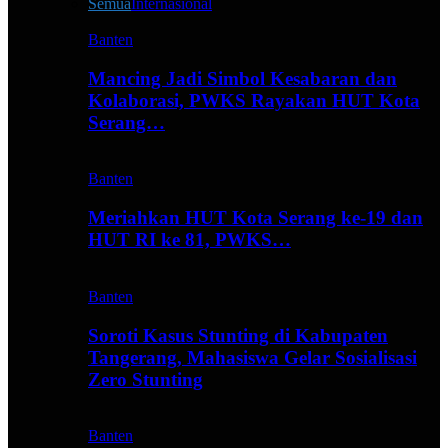
Semua
Internasional
Banten
Mancing Jadi Simbol Kesabaran dan
Kolaborasi, PWKS Rayakan HUT Kota
Serang…
Banten
Meriahkan HUT Kota Serang ke-19 dan
HUT RI ke 81, PWKS…
Banten
Soroti Kasus Stunting di Kabupaten
Tangerang, Mahasiswa Gelar Sosialisasi
Zero Stunting
Banten