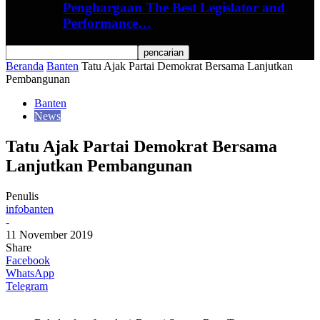
Penghargaan The Best Legislator and
Performance…
Beranda
Banten
Tatu Ajak Partai Demokrat Bersama Lanjutkan
Pembangunan
Banten
News
Tatu Ajak Partai Demokrat Bersama
Lanjutkan Pembangunan
Penulis
infobanten
-
11 November 2019
Share
Facebook
WhatsApp
Telegram