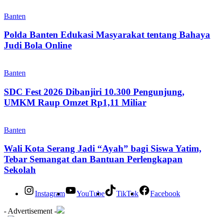
Banten
Polda Banten Edukasi Masyarakat tentang Bahaya
Judi Bola Online
Banten
SDC Fest 2026 Dibanjiri 10.300 Pengunjung,
UMKM Raup Omzet Rp1,11 Miliar
Banten
Wali Kota Serang Jadi “Ayah” bagi Siswa Yatim,
Tebar Semangat dan Bantuan Perlengkapan
Sekolah
Instagram
YouTube
TikTok
Facebook
- Advertisement -