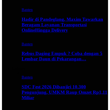
Banten
Hadir di Pandeglang, Maxim Tawarkan
Beragam Layanan Transportasi
OnlineHingga Delivery
Banten
Rebus Daging Empuk ? Coba dengan 5
Lembar Daun di Pekarangan…
Culinary
Banten
SDC Fest 2026 Dibanjiri 10.300
Pengunjung, UMKM Raup Omzet Rp1,11
Miliar