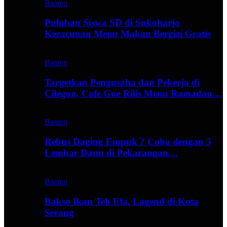
Banten
Puluhan Siswa SD di Sukoharjo
Keracunan Menu Makan Bergizi Gratis
Banten
Targetkan Pengusaha dan Pekerja di
Cilegon, Cafe Gue Rilis Menu Ramadan…
Banten
Rebus Daging Empuk ? Coba dengan 5
Lembar Daun di Pekarangan…
Banten
Bakso Ikan Teh Efa, Lagend di Kota
Serang