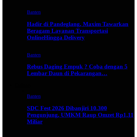
Banten
Hadir di Pandeglang, Maxim Tawarkan
Beragam Layanan Transportasi
OnlineHingga Delivery
Banten
Rebus Daging Empuk ? Coba dengan 5
Lembar Daun di Pekarangan…
Culinary
Banten
SDC Fest 2026 Dibanjiri 10.300
Pengunjung, UMKM Raup Omzet Rp1,11
Miliar