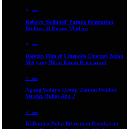
Banten
Kebaya ‘Selimuti’ Parade Pelestarian
Budaya di Ruang Modern
Banten
Deretan Film di Cinepolis Cinemas Bulan
Mei yang Bikin Kamu Penasaran!
Banten
Agung Sedayu Group Temuin Pemkot
Serang, Bahas Apa ?
Banten
BI Banten Buka Pelayanan Penukaran