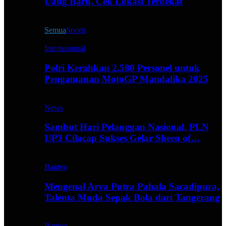
Uang Baru, Cek Lokasi Terdekat
Live All
Semua
Sports
Internasional
Polri Kerahkan 2.580 Personel untuk
Pengamanan MotoGP Mandalika 2025
News
Sambut Hari Pelanggan Nasional, PLN
UP3 Cilacap Sukses Gelar Sheen of…
Banten
Mengenal Arya Putra Pahala Sacadipura,
Talenta Muda Sepak Bola dari Tangerang
Banten