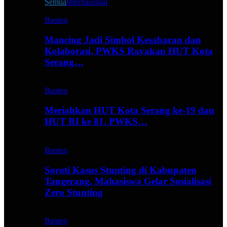
Semua
Internasional
Banten
Mancing Jadi Simbol Kesabaran dan
Kolaborasi, PWKS Rayakan HUT Kota
Serang…
Banten
Meriahkan HUT Kota Serang ke-19 dan
HUT RI ke 81, PWKS…
Banten
Soroti Kasus Stunting di Kabupaten
Tangerang, Mahasiswa Gelar Sosialisasi
Zero Stunting
Banten