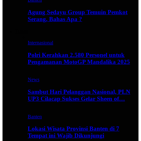
Agung Sedayu Group Temuin Pemkot
Serang, Bahas Apa ?
Travel
Internasional
Polri Kerahkan 2.580 Personel untuk
Pengamanan MotoGP Mandalika 2025
News
Sambut Hari Pelanggan Nasional, PLN
UP3 Cilacap Sukses Gelar Sheen of…
Banten
Lokasi Wisata Provinsi Banten di 7
Tempat ini Wajib Dikunjungi