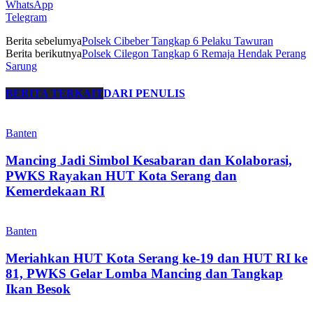
WhatsApp
Telegram
Berita sebelumya
Polsek Cibeber Tangkap 6 Pelaku Tawuran
Berita berikutnya
Polsek Cilegon Tangkap 6 Remaja Hendak Perang
Sarung
BERITA TERKAIT
DARI PENULIS
Banten
Mancing Jadi Simbol Kesabaran dan Kolaborasi,
PWKS Rayakan HUT Kota Serang dan
Kemerdekaan RI
Banten
Meriahkan HUT Kota Serang ke-19 dan HUT RI ke
81, PWKS Gelar Lomba Mancing dan Tangkap
Ikan Besok