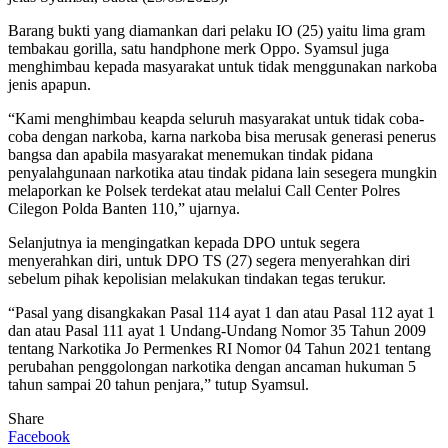
Barang bukti yang diamankan dari pelaku IO (25) yaitu lima gram
tembakau gorilla, satu handphone merk Oppo. Syamsul juga
menghimbau kepada masyarakat untuk tidak menggunakan narkoba
jenis apapun.
“Kami menghimbau keapda seluruh masyarakat untuk tidak coba-
coba dengan narkoba, karna narkoba bisa merusak generasi penerus
bangsa dan apabila masyarakat menemukan tindak pidana
penyalahgunaan narkotika atau tindak pidana lain sesegera mungkin
melaporkan ke Polsek terdekat atau melalui Call Center Polres
Cilegon Polda Banten 110,” ujarnya.
Selanjutnya ia mengingatkan kepada DPO untuk segera
menyerahkan diri, untuk DPO TS (27) segera menyerahkan diri
sebelum pihak kepolisian melakukan tindakan tegas terukur.
“Pasal yang disangkakan Pasal 114 ayat 1 dan atau Pasal 112 ayat 1
dan atau Pasal 111 ayat 1 Undang-Undang Nomor 35 Tahun 2009
tentang Narkotika Jo Permenkes RI Nomor 04 Tahun 2021 tentang
perubahan penggolongan narkotika dengan ancaman hukuman 5
tahun sampai 20 tahun penjara,” tutup Syamsul.
Share
Facebook