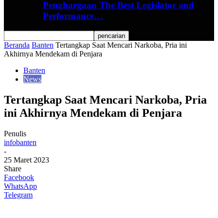
Penghargaan The Best Legislator and
Performance…
Beranda
Banten
Tertangkap Saat Mencari Narkoba, Pria ini
Akhirnya Mendekam di Penjara
Banten
News
Tertangkap Saat Mencari Narkoba, Pria
ini Akhirnya Mendekam di Penjara
Penulis
infobanten
-
25 Maret 2023
Share
Facebook
WhatsApp
Telegram