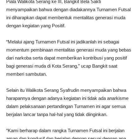
Piala Walikota Serang ke III, Bangkit Bela Sakti
menyampaikan bahwa dengan diadakannya Turnamen Futsal
ini diharapkan dapat membentuk mentalitas generasi muda
dengan kegiatan yang Positif.
“Melalui ajang Turnamen Futsal ini jadikanlah ini sebagai
momentum pembinaan mentalitas generasi muda yang bebas
dari narkoba serta dapat memberikan kontribusi yang positif
bagi generasi muda di Kota Serang,” ucap Bangkit saat
memberi sambutan.
Selain itu Walikota Serang Syafrudin menyampaikan bahwa
harapannya dengan adanya kegiatan ini tidak ada anarkisme
dalam pelaksanaan pertandingan Turnamen ini agar semua
berjalan lancar tanpa hal-hal yang tidak diinginkan.
“Kami berharap dalam rangka Turnamen Futsal ini berjalan
aman dan kondusif dan berjalan dengan sesuai dengan apa