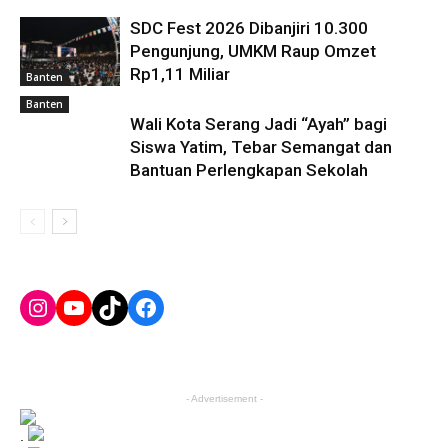
SDC Fest 2026 Dibanjiri 10.300
Pengunjung, UMKM Raup Omzet
Rp1,11 Miliar
Banten
Banten
Wali Kota Serang Jadi “Ayah” bagi
Siswa Yatim, Tebar Semangat dan
Bantuan Perlengkapan Sekolah
Instagram
YouTube
TikTok
Facebook
- Advertisement -
.