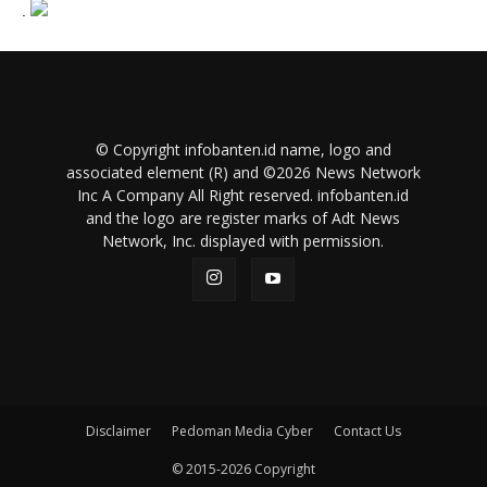
.
© Copyright infobanten.id name, logo and
associated element (R) and ©2026 News Network
Inc A Company All Right reserved. infobanten.id
and the logo are register marks of Adt News
Network, Inc. displayed with permission.
Disclaimer
Pedoman Media Cyber
Contact Us
© 2015-2026 Copyright