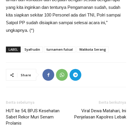
yang kita inginkan dan tentunya Pengamanan sudah, sudah
kita siapkan sekitar 100 Personel ada dari TNI, Polri sampai
Satpol PP sudah disiapkan sampai selesai acara ini,”
ungkapnya. (*)
LABEL
Syafrudin
turnamen futsal
Walikota Serang
Share
Berita sebelumya
Berita berikutnya
HUT ke 54, BPJS Kesehatan
Viral Dewa Matahari, Ini
Sabet Rekor Muri Senam
Penjelasan Kapolres Lebak
Prolanis