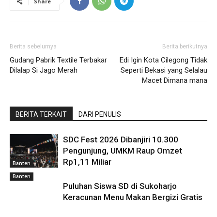
Share
Berita sebelumya
Berita berikutnya
Gudang Pabrik Textile Terbakar
Edi Igin Kota Cilegong Tidak
Dilalap Si Jago Merah
Seperti Bekasi yang Selalau
Macet Dimana mana
BERITA TERKAIT
DARI PENULIS
SDC Fest 2026 Dibanjiri 10.300
Pengunjung, UMKM Raup Omzet
Rp1,11 Miliar
Banten
Banten
Puluhan Siswa SD di Sukoharjo
Keracunan Menu Makan Bergizi Gratis