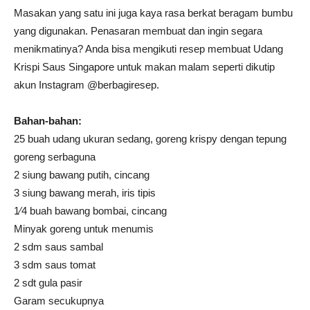
Masakan yang satu ini juga kaya rasa berkat beragam bumbu
yang digunakan. Penasaran membuat dan ingin segara
menikmatinya? Anda bisa mengikuti resep membuat Udang
Krispi Saus Singapore untuk makan malam seperti dikutip
akun Instagram @berbagiresep.
Bahan-bahan:
25 buah udang ukuran sedang, goreng krispy dengan tepung
goreng serbaguna
2 siung bawang putih, cincang
3 siung bawang merah, iris tipis
1⁄4 buah bawang bombai, cincang
Minyak goreng untuk menumis
2 sdm saus sambal
3 sdm saus tomat
2 sdt gula pasir
Garam secukupnya