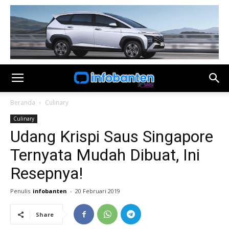
Beranda
Culinary
Culinary
Udang Krispi Saus Singapore
Ternyata Mudah Dibuat, Ini
Resepnya!
Penulis
infobanten
-
20 Februari 2019
Share