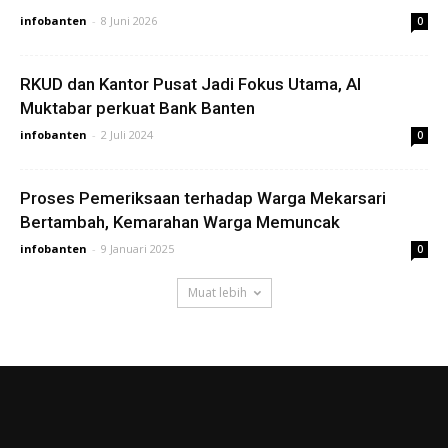
infobanten
-
8 Juni 2026
0
RKUD dan Kantor Pusat Jadi Fokus Utama, Al
Muktabar perkuat Bank Banten
infobanten
-
2 Juli 2024
0
Proses Pemeriksaan terhadap Warga Mekarsari
Bertambah, Kemarahan Warga Memuncak
infobanten
-
9 Januari 2025
0
Muat lebih