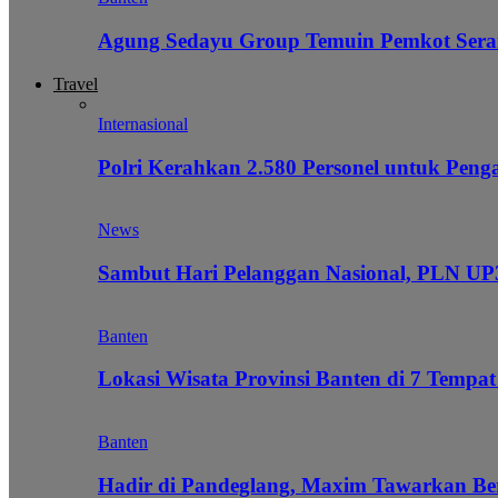
Agung Sedayu Group Temuin Pemkot Sera
Travel
Internasional
Polri Kerahkan 2.580 Personel untuk Pe
News
Sambut Hari Pelanggan Nasional, PLN UP3
Banten
Lokasi Wisata Provinsi Banten di 7 Tempat
Banten
Hadir di Pandeglang, Maxim Tawarkan Be