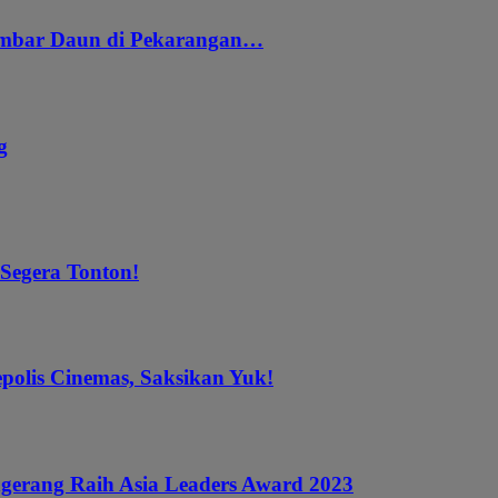
embar Daun di Pekarangan…
g
 Segera Tonton!
epolis Cinemas, Saksikan Yuk!
gerang Raih Asia Leaders Award 2023