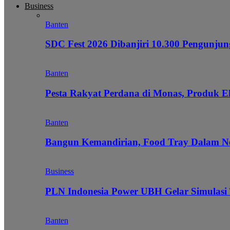
Business
Banten
SDC Fest 2026 Dibanjiri 10.300 Pengunj
Banten
Pesta Rakyat Perdana di Monas, Produk E
Banten
Bangun Kemandirian, Food Tray Dalam Ne
Business
PLN Indonesia Power UBH Gelar Simulas
Banten