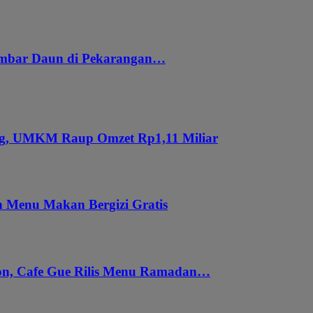
embar Daun di Pekarangan…
ung, UMKM Raup Omzet Rp1,11 Miliar
 Menu Makan Bergizi Gratis
gon, Cafe Gue Rilis Menu Ramadan…