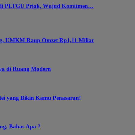
 di PLTGU Priok, Wujud Komitmen…
ung, UMKM Raup Omzet Rp1,11 Miliar
aya di Ruang Modern
Mei yang Bikin Kamu Penasaran!
ng, Bahas Apa ?