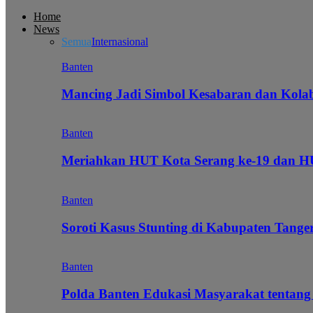
Home
News
Semua
Internasional
Banten
Mancing Jadi Simbol Kesabaran dan Kol
Banten
Meriahkan HUT Kota Serang ke-19 dan 
Banten
Soroti Kasus Stunting di Kabupaten Tanger
Banten
Polda Banten Edukasi Masyarakat tentang