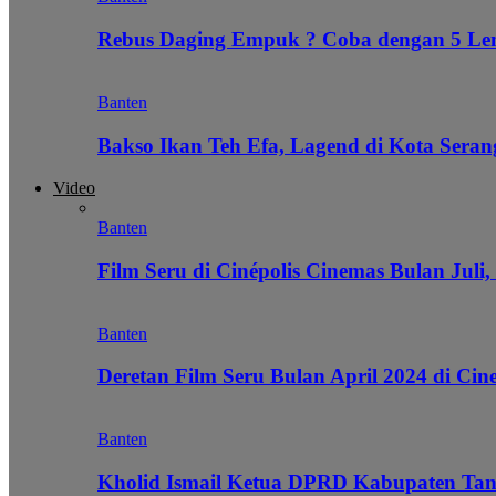
Rebus Daging Empuk ? Coba dengan 5 L
Banten
Bakso Ikan Teh Efa, Lagend di Kota Seran
Video
Banten
Film Seru di Cinépolis Cinemas Bulan Juli,
Banten
Deretan Film Seru Bulan April 2024 di Cin
Banten
Kholid Ismail Ketua DPRD Kabupaten Tan