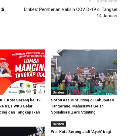
Berita berikutnya
di
Dinkes: Pemberian Vaksin COVID-19 di Tangsel
14 Januari
Banten
HUT Kota Serang ke-19
Soroti Kasus Stunting di Kabupaten
ke 81, PWKS Gelar
Tangerang, Mahasiswa Gelar
ing dan Tangkap Ikan
Sosialisasi Zero Stunting
Banten
Wali Kota Serang Jadi “Ayah” bagi