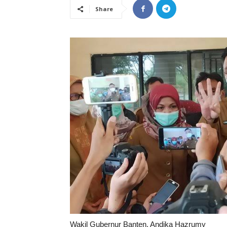
Share
Wakil Gubernur Banten, Andika Hazrumy