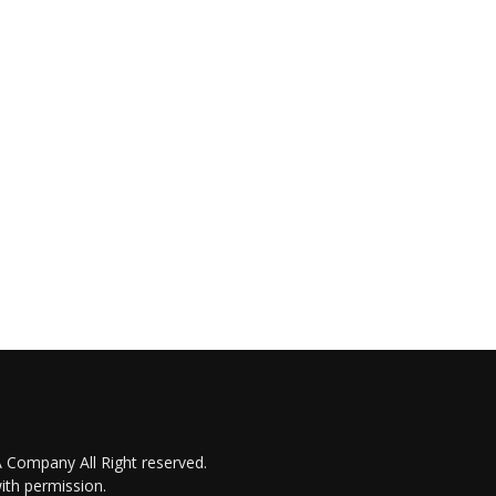
 Company All Right reserved.
ith permission.