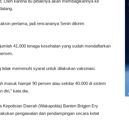
pat. Oleh karena itu pihaknya akan membagikannya ke
datang.
aksin pertama, jadi rencananya Senin dikirim
 jumlah 41.000 tenaga kesehatan yang sudah mendaftarkan
persen.
ng tidak memenuhi syarat untuk dilakukan vaksinasi.
h masuk hampir 90 persen atau sekitar 40.000 di sistem
diri,” kata dia.
a Kepolisian Daerah (Wakapolda) Banten Brigjen Ery
lakukan pengawalan dan pendampingan secara ketat