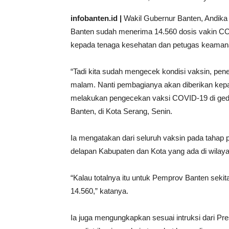
infobanten.id |
Wakil Gubernur Banten, Andik
Banten sudah menerima 14.560 dosis vakin CO
kepada tenaga kesehatan dan petugas keamana
“Tadi kita sudah mengecek kondisi vaksin, pen
malam. Nanti pembagianya akan diberikan kepa
melakukan pengecekan vaksi COVID-19 di ged
Banten, di Kota Serang, Senin.
Ia mengatakan dari seluruh vaksin pada tahap p
delapan Kabupaten dan Kota yang ada di wilaya
“Kalau totalnya itu untuk Pemprov Banten sekita
14.560,” katanya.
Ia juga mengungkapkan sesuai intruksi dari Pr