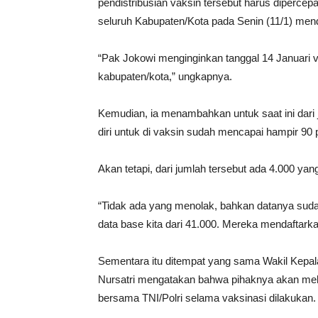
pendistribusian vaksin tersebut harus diperce
seluruh Kabupaten/Kota pada Senin (11/1) men
“Pak Jokowi menginginkan tanggal 14 Januari v
kabupaten/kota,” ungkapnya.
Kemudian, ia menambahkan untuk saat ini dari
diri untuk di vaksin sudah mencapai hampir 90 
Akan tetapi, dari jumlah tersebut ada 4.000 ya
“Tidak ada yang menolak, bahkan datanya suda
data base kita dari 41.000. Mereka mendaftarkan 
Sementara itu ditempat yang sama Wakil Kepal
Nursatri mengatakan bahwa pihaknya akan me
bersama TNI/Polri selama vaksinasi dilakukan.