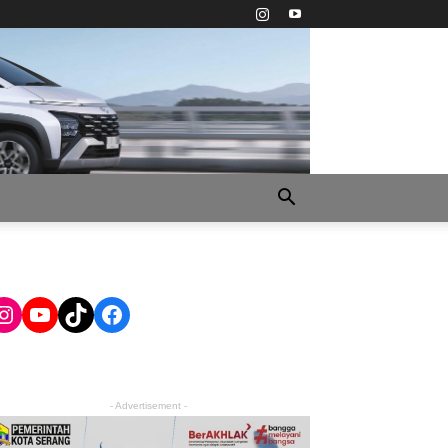
Instagram
YouTube
TikTok
Facebook
- Advertisement -