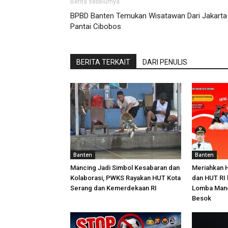
Berita sebelumya
BPBD Banten Temukan Wisatawan Dari Jakarta 
Pantai Cibobos
BERITA TERKAIT
DARI PENULIS
Banten
Banten
Mancing Jadi Simbol Kesabaran dan
Meriahkan 
Kolaborasi, PWKS Rayakan HUT Kota
dan HUT RI 
Serang dan Kemerdekaan RI
Lomba Manc
Besok