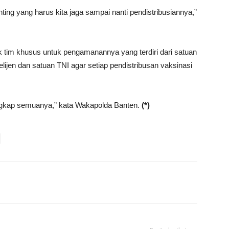
enting yang harus kita jaga sampai nanti pendistribusiannya,”
tim khusus untuk pengamanannya yang terdiri dari satuan
elijen dan satuan TNI agar setiap pendistribusan vaksinasi
lengkap semuanya,” kata Wakapolda Banten.
(*)