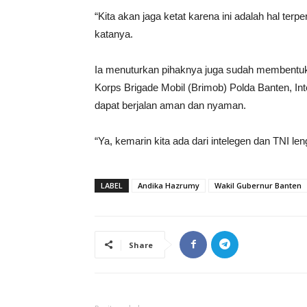
“Kita akan jaga ketat karena ini adalah hal terp
katanya.
Ia menuturkan pihaknya juga sudah membentuk 
Korps Brigade Mobil (Brimob) Polda Banten, Int
dapat berjalan aman dan nyaman.
“Ya, kemarin kita ada dari intelegen dan TNI 
LABEL
Andika Hazrumy
Wakil Gubernur Banten
Share