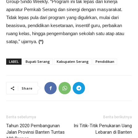
Group-Sindo Weekly. “Program ini tak lepas dari kinerja
aparatur Pemkab Serang dan sinergi dengan masyarakat.
Tidak lepas pula dari program yang digulirkan, mulai dari
beasiswa, pendidikan kesetaraan, insentif guru, perbaikan
ruang kelas, hingga pengembangan sekolah satu atap atau
satap,” ujarnya.
(*)
LABEL
Bupati Serang
Kabupaten Serang
Pendidikan
Share
Berita sebelumya
Berita berikutnya
Tahun 2020 Pembangunan
Ini Titik-Titik Penukaran Uang
Jalan Provinsi Banten Tuntas
Lebaran di Banten