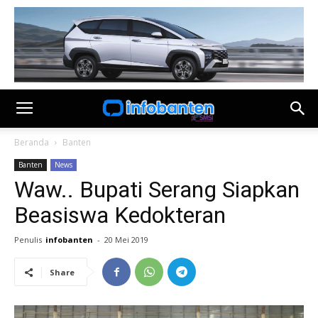
Beranda
Banten
Banten
News
Waw.. Bupati Serang Siapkan
Beasiswa Kedokteran
Penulis
infobanten
-
20 Mei 2019
Share