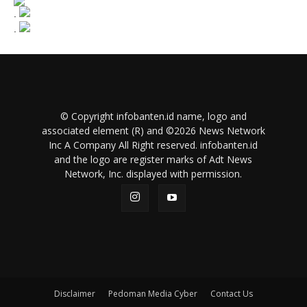
.
.
© Copyright infobanten.id name, logo and
associated element (R) and ©2026 News Network
Inc A Company All Right reserved. infobanten.id
and the logo are register marks of Adt News
Network, Inc. displayed with permission.
Disclaimer
Pedoman Media Cyber
Contact Us