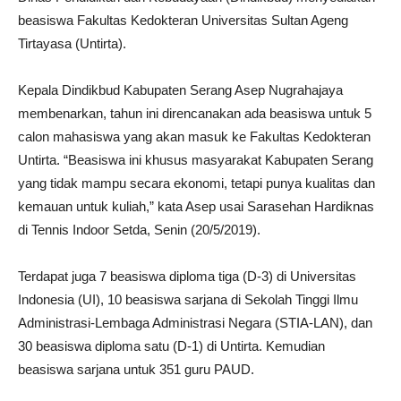
beasiswa Fakultas Kedokteran Universitas Sultan Ageng
Tirtayasa (Untirta).
Kepala Dindikbud Kabupaten Serang Asep Nugrahajaya
membenarkan, tahun ini direncanakan ada beasiswa untuk 5
calon mahasiswa yang akan masuk ke Fakultas Kedokteran
Untirta. “Beasiswa ini khusus masyarakat Kabupaten Serang
yang tidak mampu secara ekonomi, tetapi punya kualitas dan
kemauan untuk kuliah,” kata Asep usai Sarasehan Hardiknas
di Tennis Indoor Setda, Senin (20/5/2019).
Terdapat juga 7 beasiswa diploma tiga (D-3) di Universitas
Indonesia (UI), 10 beasiswa sarjana di Sekolah Tinggi Ilmu
Administrasi-Lembaga Administrasi Negara (STIA-LAN), dan
30 beasiswa diploma satu (D-1) di Untirta. Kemudian
beasiswa sarjana untuk 351 guru PAUD.