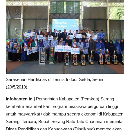
Sarasehan Hardiknas di Tennis Indoor Setda, Senin
(20/5/2019).
infobanten.id |
Pemerintah Kabupaten (Pemkab) Serang
kembali menambahkan program beasiswa perguruan tinggi
untuk masyarakat tidak mampu secara ekonomi di Kabupaten
Serang. Terbaru, Bupati Serang Ratu Tatu Chasanah meminta
Dinas Pendidikan dan Kebudayaan (Dindikbud) menyediakan