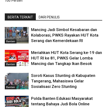
100 Persen
BERITA TERKAIT
DARI PENULIS
Mancing Jadi Simbol Kesabaran dan
Kolaborasi, PWKS Rayakan HUT Kota
Serang dan Kemerdekaan RI
Banten
Meriahkan HUT Kota Serang ke-19 dan
HUT RI ke 81, PWKS Gelar Lomba
Mancing dan Tangkap Ikan Besok
Banten
Soroti Kasus Stunting di Kabupaten
Tangerang, Mahasiswa Gelar
Sosialisasi Zero Stunting
Banten
Polda Banten Edukasi Masyarakat
tentang Bahaya Judi Bola Online