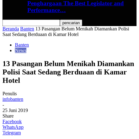
Penghargaan The Best Legislator and
Performance…
Beranda
Banten
13 Pasangan Belum Menikah Diamankan Polisi
Saat Sedang Berduaan di Kamar Hotel
Banten
News
13 Pasangan Belum Menikah Diamankan
Polisi Saat Sedang Berduaan di Kamar
Hotel
Penulis
infobanten
-
25 Juni 2019
Share
Facebook
WhatsApp
Telegram