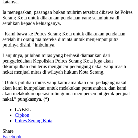
katanya.
Ia menegaskan, pasangan bukan muhrim tersebut dibawa ke Polres
Serang Kota untuk dilakukan pendataan yang selanjutnya di
serahkan kepada keluarganya,
“Kami bawa ke Polres Serang Kota untuk dilakukan pendataan,
setelah itu orang tua mereka diminta untuk menjemput putra
putrinya disini,” imbuhnya.
Lanjutnya, puluhan miras yang berhasil diamankan dari
penggeledahan Kepolisian Polres Serang Kota juga akan
dikumpulkan dan terus mengincar pedangang nakal yang masih
nekat menjual miras di wilayah hukum Kota Serang.
“Untuk puluhan miras yang kami amankan dari pedagang nakal
akan kami kumpulkan untuk melakukan pemusnahan, dan kami
akan melakukan operasi rutin gunna mempersempit gerak penjual
nakal,” pungkasnya.
(*)
LABEL
Cipkon
Polres Serang Kota
Share
Facebook