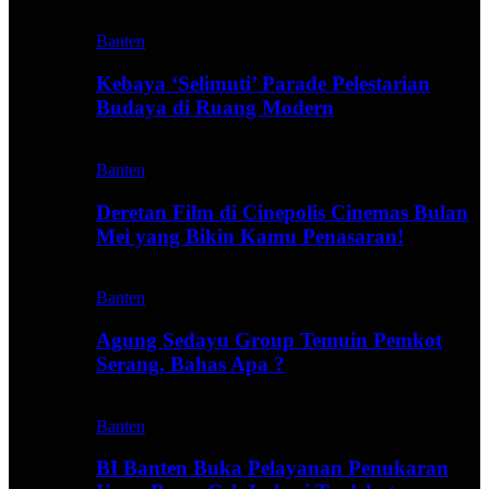
Banten
Kebaya ‘Selimuti’ Parade Pelestarian
Budaya di Ruang Modern
Banten
Deretan Film di Cinepolis Cinemas Bulan
Mei yang Bikin Kamu Penasaran!
Banten
Agung Sedayu Group Temuin Pemkot
Serang, Bahas Apa ?
Banten
BI Banten Buka Pelayanan Penukaran