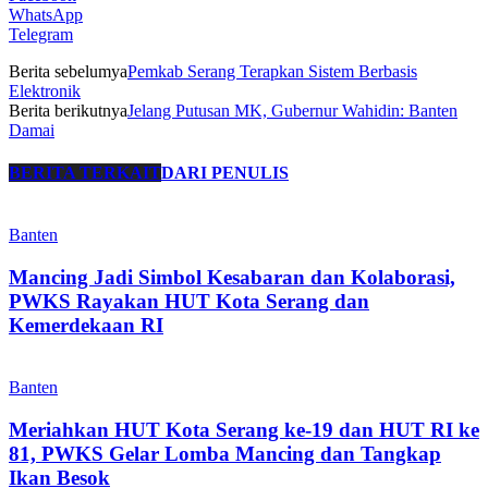
WhatsApp
Telegram
Berita sebelumya
Pemkab Serang Terapkan Sistem Berbasis
Elektronik
Berita berikutnya
Jelang Putusan MK, Gubernur Wahidin: Banten
Damai
BERITA TERKAIT
DARI PENULIS
Banten
Mancing Jadi Simbol Kesabaran dan Kolaborasi,
PWKS Rayakan HUT Kota Serang dan
Kemerdekaan RI
Banten
Meriahkan HUT Kota Serang ke-19 dan HUT RI ke
81, PWKS Gelar Lomba Mancing dan Tangkap
Ikan Besok