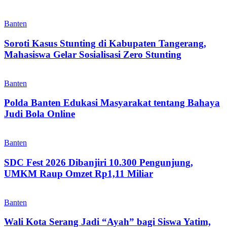
Banten
Soroti Kasus Stunting di Kabupaten Tangerang,
Mahasiswa Gelar Sosialisasi Zero Stunting
Banten
Polda Banten Edukasi Masyarakat tentang Bahaya
Judi Bola Online
Banten
SDC Fest 2026 Dibanjiri 10.300 Pengunjung,
UMKM Raup Omzet Rp1,11 Miliar
Banten
Wali Kota Serang Jadi “Ayah” bagi Siswa Yatim,