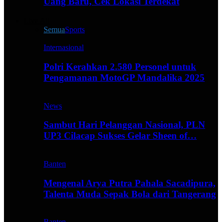
Uang Baru, Cek Lokasi Terdekat
Live All
Semua
Sports
Internasional
Polri Kerahkan 2.580 Personel untuk
Pengamanan MotoGP Mandalika 2025
News
Sambut Hari Pelanggan Nasional, PLN
UP3 Cilacap Sukses Gelar Sheen of…
Banten
Mengenal Arya Putra Pahala Sacadipura,
Talenta Muda Sepak Bola dari Tangerang
Banten