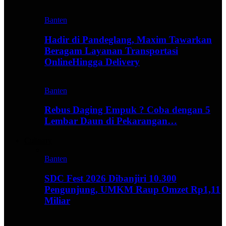
Banten
Hadir di Pandeglang, Maxim Tawarkan
Beragam Layanan Transportasi
OnlineHingga Delivery
Banten
Rebus Daging Empuk ? Coba dengan 5
Lembar Daun di Pekarangan…
Culinary
Banten
SDC Fest 2026 Dibanjiri 10.300
Pengunjung, UMKM Raup Omzet Rp1,11
Miliar