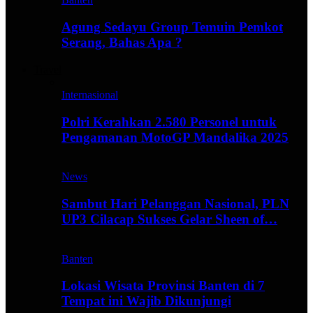
Agung Sedayu Group Temuin Pemkot
Serang, Bahas Apa ?
Travel
Internasional
Polri Kerahkan 2.580 Personel untuk
Pengamanan MotoGP Mandalika 2025
News
Sambut Hari Pelanggan Nasional, PLN
UP3 Cilacap Sukses Gelar Sheen of…
Banten
Lokasi Wisata Provinsi Banten di 7
Tempat ini Wajib Dikunjungi