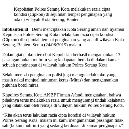
Kepolisian Polres Serang Kota melakukan razia cipta
kondisi (Cipkon) di sejumlah tempat penginapan yang
ada di wilayah Kota Serang, Banten.
infobanten.id |
Demi menciptakan Kota Serang aman dan nyaman
Kepolisian Polres Serang Kota melakukan razia cipta kondisi
(Cipkon) di sejumlah tempat penginapan yang ada di wilayah Kota
Serang, Banten. Senin (24/06/2019) malam.
Dalam giat cipkon tersebut Kepolisian berhasil mengamankan 13
pasangan bukan muhrim yang kedapatan berada di dalam kamar
sebuah penginapan di wilayah hukum Polres Serang Kota.
Selain merazia penginapan polisi juga menggeledah toko yang
masih nakal menjual minuman keras (Miras) dan mengamankan
puluhan botol miras.
Kapolres Serang Kota AKBP Firman Afandi mengatakan, bahwa
pihaknya terus melakukan razia untuk mengurangi tindak kejahatan
yang dilakukan oleh remaja di wilayah hukum Polres Serang Kota.
“Kita akan terus lakukan razia cipta kondisi di wilayah hukum
Polres Serang Kota, malam ini kami mengamankan pasangan tidak
sah (bukan muhrim) yang sedang berduaan di kamar penginapan,”