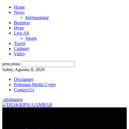
Home
News
Internasional
Business
Hype
Live All
Sports
Travel
Culinary
Video
pencarian
Sabtu, Agustus 8, 2026
Disclaimer
Pedoman Media Cyber
Contact Us
infobanten
Home
News