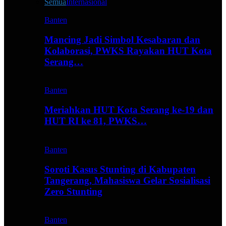
Semua
Internasional
Banten
Mancing Jadi Simbol Kesabaran dan
Kolaborasi, PWKS Rayakan HUT Kota
Serang…
Banten
Meriahkan HUT Kota Serang ke-19 dan
HUT RI ke 81, PWKS…
Banten
Soroti Kasus Stunting di Kabupaten
Tangerang, Mahasiswa Gelar Sosialisasi
Zero Stunting
Banten