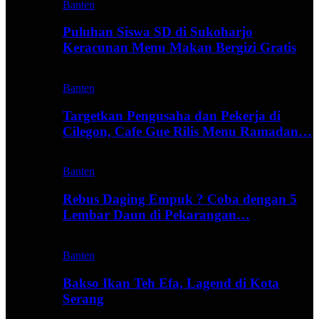
Banten
Puluhan Siswa SD di Sukoharjo
Keracunan Menu Makan Bergizi Gratis
Banten
Targetkan Pengusaha dan Pekerja di
Cilegon, Cafe Gue Rilis Menu Ramadan…
Banten
Rebus Daging Empuk ? Coba dengan 5
Lembar Daun di Pekarangan…
Banten
Bakso Ikan Teh Efa, Lagend di Kota
Serang