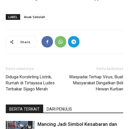
LABEL
Anak Sekolah
Share
Berita sebelumya
Berita berikutnya
Diduga Korsleting Listrik,
Waspadai Terhap Virus, Buat
Rumah di Tirtayasa Ludes
Masyarakat Diingatkan Beli
Terbakar Sijago Merah
Hewan Kurban
BERITA TERKAIT
DARI PENULIS
Mancing Jadi Simbol Kesabaran dan