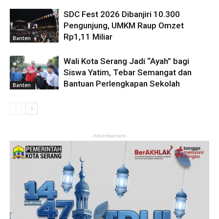
SDC Fest 2026 Dibanjiri 10.300
Pengunjung, UMKM Raup Omzet
Rp1,11 Miliar
Banten
Wali Kota Serang Jadi “Ayah” bagi
Siswa Yatim, Tebar Semangat dan
Bantuan Perlengkapan Sekolah
Banten
- Advertisement -