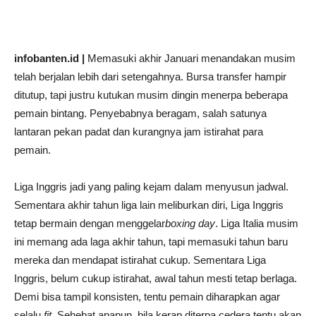
infobanten.id |
Memasuki akhir Januari menandakan musim
telah berjalan lebih dari setengahnya. Bursa transfer hampir
ditutup, tapi justru kutukan musim dingin menerpa beberapa
pemain bintang. Penyebabnya beragam, salah satunya
lantaran pekan padat dan kurangnya jam istirahat para
pemain.
Liga Inggris jadi yang paling kejam dalam menyusun jadwal.
Sementara akhir tahun liga lain meliburkan diri, Liga Inggris
tetap bermain dengan menggelar
boxing day
. Liga Italia musim
ini memang ada laga akhir tahun, tapi memasuki tahun baru
mereka dan mendapat istirahat cukup. Sementara Liga
Inggris, belum cukup istirahat, awal tahun mesti tetap berlaga.
Demi bisa tampil konsisten, tentu pemain diharapkan agar
selalu
fit
. Sehebat apapun, bila kerap diterpa cedera tentu akan