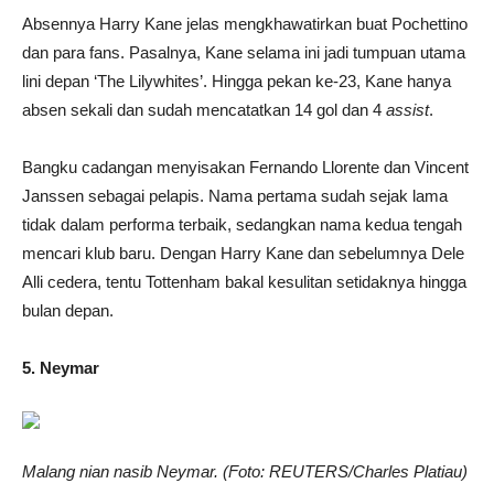
Absennya Harry Kane jelas mengkhawatirkan buat Pochettino
dan para fans. Pasalnya, Kane selama ini jadi tumpuan utama
lini depan ‘The Lilywhites’. Hingga pekan ke-23, Kane hanya
absen sekali dan sudah mencatatkan 14 gol dan 4
assist
.
Bangku cadangan menyisakan Fernando Llorente dan Vincent
Janssen sebagai pelapis. Nama pertama sudah sejak lama
tidak dalam performa terbaik, sedangkan nama kedua tengah
mencari klub baru. Dengan Harry Kane dan sebelumnya Dele
Alli cedera, tentu Tottenham bakal kesulitan setidaknya hingga
bulan depan.
5. Neymar
Malang nian nasib Neymar. (Foto: REUTERS/Charles Platiau)