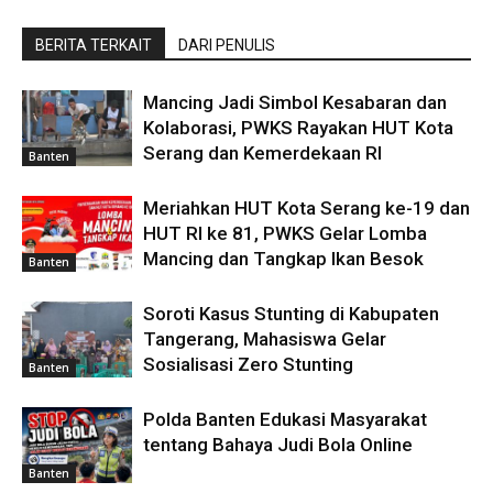
BERITA TERKAIT
DARI PENULIS
Mancing Jadi Simbol Kesabaran dan
Kolaborasi, PWKS Rayakan HUT Kota
Serang dan Kemerdekaan RI
Banten
Meriahkan HUT Kota Serang ke-19 dan
HUT RI ke 81, PWKS Gelar Lomba
Mancing dan Tangkap Ikan Besok
Banten
Soroti Kasus Stunting di Kabupaten
Tangerang, Mahasiswa Gelar
Sosialisasi Zero Stunting
Banten
Polda Banten Edukasi Masyarakat
tentang Bahaya Judi Bola Online
Banten