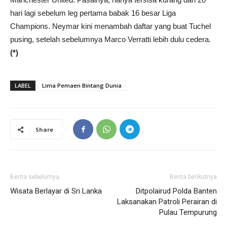
hari lagi sebelum leg pertama babak 16 besar Liga
Champions. Neymar kini menambah daftar yang buat Tuchel
pusing, setelah sebelumnya Marco Verratti lebih dulu cedera.
(*)
LABEL
Lima Pemaen Bintang Dunia
Share
Berita sebelumya
Berita berikutnya
Wisata Berlayar di Sri Lanka
Ditpolairud Polda Banten
Laksanakan Patroli Perairan di
Pulau Tempurung