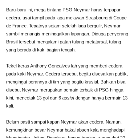
Baru-baru ini, mega bintang PSG Neymar harus terpapar
cedera, usai tampil pada laga melawan Strasbourg di Coupe
de France. Tepatnya sejam setelah laga bergulir, Neymar
sambil menangis meninggalkan lapangan. Diduga penyerang
Brasil tersebut mengalami patah tulang metatarsal, tulang
yang berada di kaki bagian tengah.
Tekel keras Anthony Goncalves lah yang memberi cedera
pada kaki Neymar. Cedera tersebut begitu disesalkan publik,
mengingat perannya di tim yang begitu krusial. Bahkan bisa
disebut Neymar merupakan pemain terbaik di PSG hingga
kini, mencetak 13 gol dan 6
assist
dengan hanya bermain 13
kali.
Belum pasti sampai kapan Neymar akan cedera. Namun,
kemungkinan besar Neymar bakal absen kala menghadapi
Manchester United. Pasalnya, hanya tersisa kurang dari 20