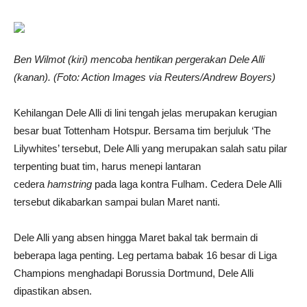
Ben Wilmot (kiri) mencoba hentikan pergerakan Dele Alli
(kanan). (Foto: Action Images via Reuters/Andrew Boyers)
Kehilangan Dele Alli di lini tengah jelas merupakan kerugian
besar buat Tottenham Hotspur. Bersama tim berjuluk ‘The
Lilywhites’ tersebut, Dele Alli yang merupakan salah satu pilar
terpenting buat tim, harus menepi lantaran
cedera
hamstring
pada laga kontra Fulham. Cedera Dele Alli
tersebut dikabarkan sampai bulan Maret nanti.
Dele Alli yang absen hingga Maret bakal tak bermain di
beberapa laga penting. Leg pertama babak 16 besar di Liga
Champions menghadapi Borussia Dortmund, Dele Alli
dipastikan absen.