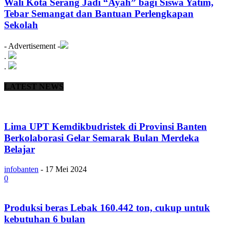
Wali Kota Serang Jadi “Ayah” bagi Siswa Yatim,
Tebar Semangat dan Bantuan Perlengkapan
Sekolah
- Advertisement -
.
.
LATEST NEWS
Lima UPT Kemdikbudristek di Provinsi Banten
Berkolaborasi Gelar Semarak Bulan Merdeka
Belajar
infobanten
-
17 Mei 2024
0
Produksi beras Lebak 160.442 ton, cukup untuk
kebutuhan 6 bulan