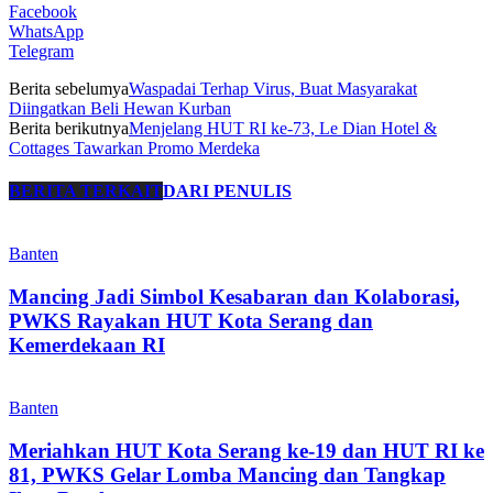
Facebook
WhatsApp
Telegram
Berita sebelumya
Waspadai Terhap Virus, Buat Masyarakat
Diingatkan Beli Hewan Kurban
Berita berikutnya
Menjelang HUT RI ke-73, Le Dian Hotel &
Cottages Tawarkan Promo Merdeka
BERITA TERKAIT
DARI PENULIS
Banten
Mancing Jadi Simbol Kesabaran dan Kolaborasi,
PWKS Rayakan HUT Kota Serang dan
Kemerdekaan RI
Banten
Meriahkan HUT Kota Serang ke-19 dan HUT RI ke
81, PWKS Gelar Lomba Mancing dan Tangkap