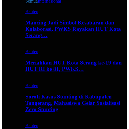
Semua
Internasional
Banten
Mancing Jadi Simbol Kesabaran dan
Kolaborasi, PWKS Rayakan HUT Kota
Serang…
Banten
Meriahkan HUT Kota Serang ke-19 dan
HUT RI ke 81, PWKS…
Banten
Soroti Kasus Stunting di Kabupaten
Tangerang, Mahasiswa Gelar Sosialisasi
Zero Stunting
Banten