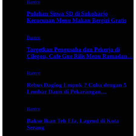
Banten
Puluhan Siswa SD di Sukoharjo
Keracunan Menu Makan Bergizi Gratis
Banten
Targetkan Pengusaha dan Pekerja di
Cilegon, Cafe Gue Rilis Menu Ramadan…
Banten
Rebus Daging Empuk ? Coba dengan 5
Lembar Daun di Pekarangan…
Banten
Bakso Ikan Teh Efa, Lagend di Kota
Serang