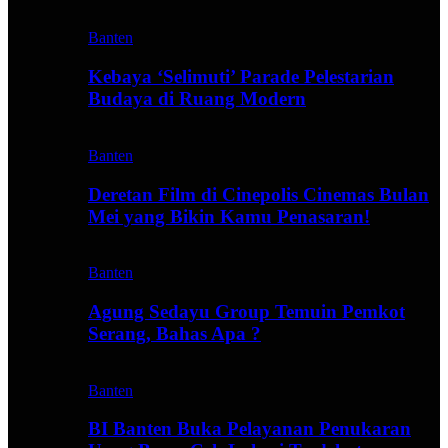
Banten
Kebaya ‘Selimuti’ Parade Pelestarian
Budaya di Ruang Modern
Banten
Deretan Film di Cinepolis Cinemas Bulan
Mei yang Bikin Kamu Penasaran!
Banten
Agung Sedayu Group Temuin Pemkot
Serang, Bahas Apa ?
Banten
BI Banten Buka Pelayanan Penukaran