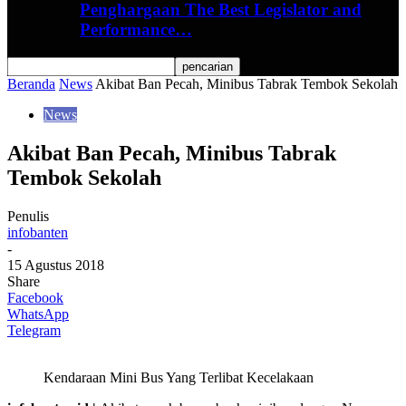
Penghargaan The Best Legislator and
Performance…
Beranda
News
Akibat Ban Pecah, Minibus Tabrak Tembok Sekolah
News
Akibat Ban Pecah, Minibus Tabrak
Tembok Sekolah
Penulis
infobanten
-
15 Agustus 2018
Share
Facebook
WhatsApp
Telegram
Kendaraan Mini Bus Yang Terlibat Kecelakaan