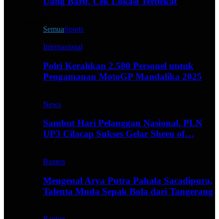
Uang Baru, Cek Lokasi Terdekat
Live All
Semua
Sports
Internasional
Polri Kerahkan 2.580 Personel untuk
Pengamanan MotoGP Mandalika 2025
News
Sambut Hari Pelanggan Nasional, PLN
UP3 Cilacap Sukses Gelar Sheen of…
Banten
Mengenal Arya Putra Pahala Sacadipura,
Talenta Muda Sepak Bola dari Tangerang
Banten