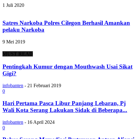
1 Juli 2020
Satres Narkoba Polres Cilegon Berhasil Amankan
pelaku Narkoba
9 Mei 2019
MUST READ
Pentingkah Kumur dengan Mouthwash Usai Sikat
Gigi?
infobanten
-
21 Februari 2019
0
Hari Pertama Pasca Libur Panjang Lebaran, Pj
Wali Kota Serang Lakukan Sidak di Beberapa...
infobanten
-
16 April 2024
0