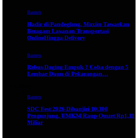
Banten
Hadir di Pandeglang, Maxim Tawarkan
Beragam Layanan Transportasi
OnlineHingga Delivery
Banten
Rebus Daging Empuk ? Coba dengan 5
Lembar Daun di Pekarangan…
Culinary
Banten
SDC Fest 2026 Dibanjiri 10.300
Pengunjung, UMKM Raup Omzet Rp1,11
Miliar