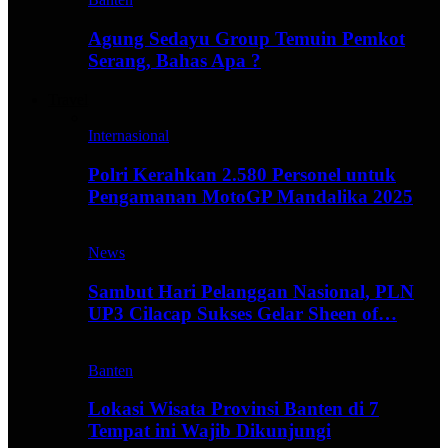
Agung Sedayu Group Temuin Pemkot
Serang, Bahas Apa ?
Travel
Internasional
Polri Kerahkan 2.580 Personel untuk
Pengamanan MotoGP Mandalika 2025
News
Sambut Hari Pelanggan Nasional, PLN
UP3 Cilacap Sukses Gelar Sheen of…
Banten
Lokasi Wisata Provinsi Banten di 7
Tempat ini Wajib Dikunjungi