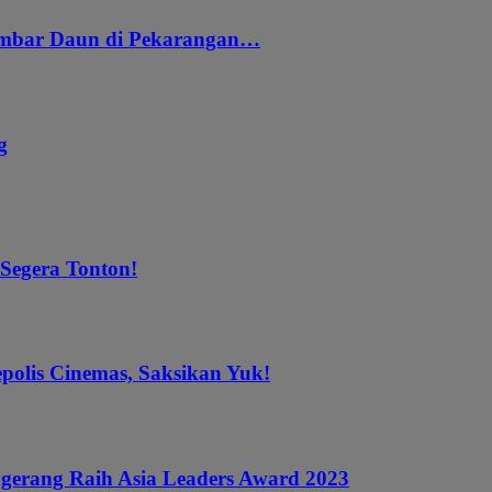
embar Daun di Pekarangan…
g
 Segera Tonton!
epolis Cinemas, Saksikan Yuk!
gerang Raih Asia Leaders Award 2023