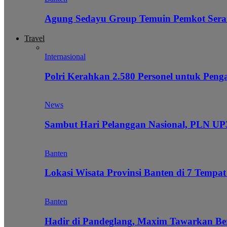
Agung Sedayu Group Temuin Pemkot Sera
Travel
Internasional
Polri Kerahkan 2.580 Personel untuk Pe
News
Sambut Hari Pelanggan Nasional, PLN UP3
Banten
Lokasi Wisata Provinsi Banten di 7 Tempat
Banten
Hadir di Pandeglang, Maxim Tawarkan Be