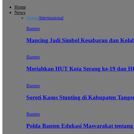
Home
News
Semua
Internasional
Banten
Mancing Jadi Simbol Kesabaran dan Kol
Banten
Meriahkan HUT Kota Serang ke-19 dan 
Banten
Soroti Kasus Stunting di Kabupaten Tanger
Banten
Polda Banten Edukasi Masyarakat tentang