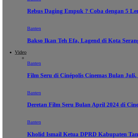
Rebus Daging Empuk ? Coba dengan 5 L
Banten
Bakso Ikan Teh Efa, Lagend di Kota Seran
Video
Banten
Film Seru di Cinépolis Cinemas Bulan Juli,
Banten
Deretan Film Seru Bulan April 2024 di Cin
Banten
Kholid Ismail Ketua DPRD Kabupaten Tan