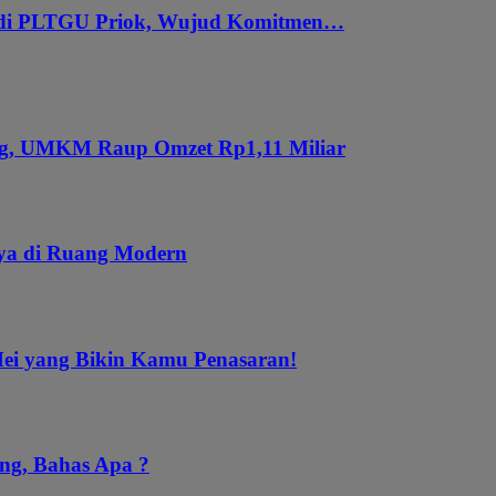
 di PLTGU Priok, Wujud Komitmen…
ung, UMKM Raup Omzet Rp1,11 Miliar
aya di Ruang Modern
Mei yang Bikin Kamu Penasaran!
ng, Bahas Apa ?