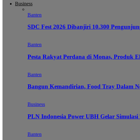
Business
Banten
SDC Fest 2026 Dibanjiri 10.300 Pengunj
Banten
Pesta Rakyat Perdana di Monas, Produk E
Banten
Bangun Kemandirian, Food Tray Dalam Ne
Business
PLN Indonesia Power UBH Gelar Simulas
Banten