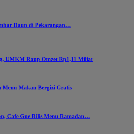
embar Daun di Pekarangan…
ung, UMKM Raup Omzet Rp1,11 Miliar
 Menu Makan Bergizi Gratis
gon, Cafe Gue Rilis Menu Ramadan…