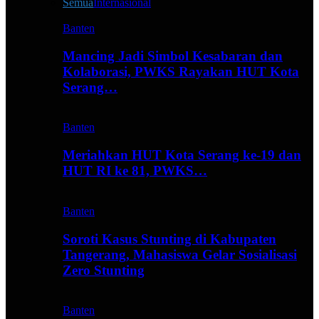
Semua
Internasional
Banten
Mancing Jadi Simbol Kesabaran dan
Kolaborasi, PWKS Rayakan HUT Kota
Serang…
Banten
Meriahkan HUT Kota Serang ke-19 dan
HUT RI ke 81, PWKS…
Banten
Soroti Kasus Stunting di Kabupaten
Tangerang, Mahasiswa Gelar Sosialisasi
Zero Stunting
Banten