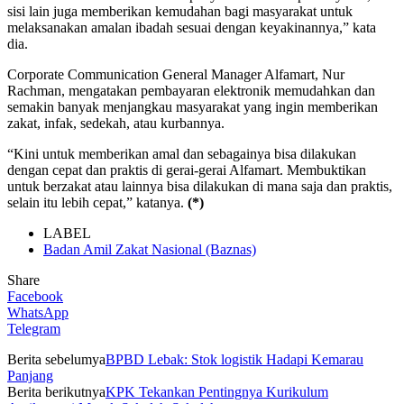
sisi lain juga memberikan kemudahan bagi masyarakat untuk
melaksanakan amalan ibadah sesuai dengan keyakinannya,” kata
dia.
Corporate Communication General Manager Alfamart, Nur
Rachman, mengatakan pembayaran elektronik memudahkan dan
semakin banyak menjangkau masyarakat yang ingin memberikan
zakat, infak, sedekah, atau kurbannya.
“Kini untuk memberikan amal dan sebagainya bisa dilakukan
dengan cepat dan praktis di gerai-gerai Alfamart. Membuktikan
untuk berzakat atau lainnya bisa dilakukan di mana saja dan praktis,
selain itu lebih cepat,” katanya.
(*)
LABEL
Badan Amil Zakat Nasional (Baznas)
Share
Facebook
WhatsApp
Telegram
Berita sebelumya
BPBD Lebak: Stok logistik Hadapi Kemarau
Panjang
Berita berikutnya
KPK Tekankan Pentingnya Kurikulum