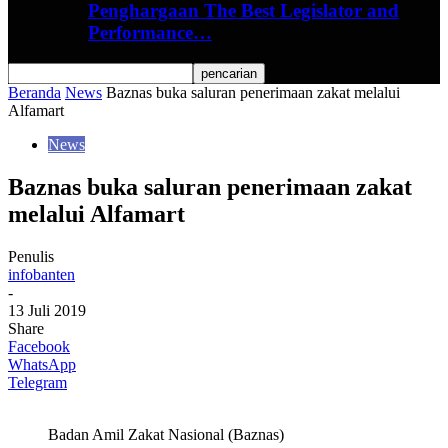
Penghargaan The Best Legislator and
Performance…
Beranda
News
Baznas buka saluran penerimaan zakat melalui
Alfamart
News
Baznas buka saluran penerimaan zakat
melalui Alfamart
Penulis
infobanten
-
13 Juli 2019
Share
Facebook
WhatsApp
Telegram
Badan Amil Zakat Nasional (Baznas)