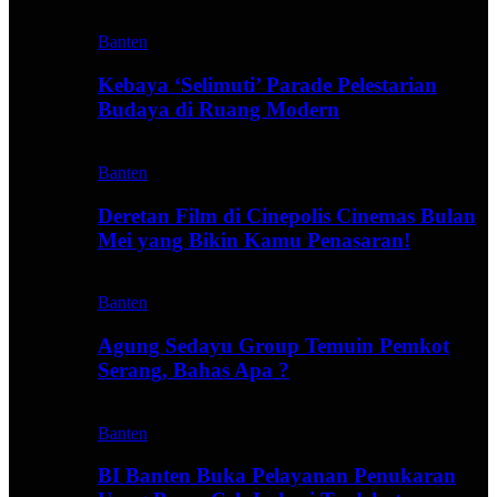
Banten
Kebaya ‘Selimuti’ Parade Pelestarian
Budaya di Ruang Modern
Banten
Deretan Film di Cinepolis Cinemas Bulan
Mei yang Bikin Kamu Penasaran!
Banten
Agung Sedayu Group Temuin Pemkot
Serang, Bahas Apa ?
Banten
BI Banten Buka Pelayanan Penukaran