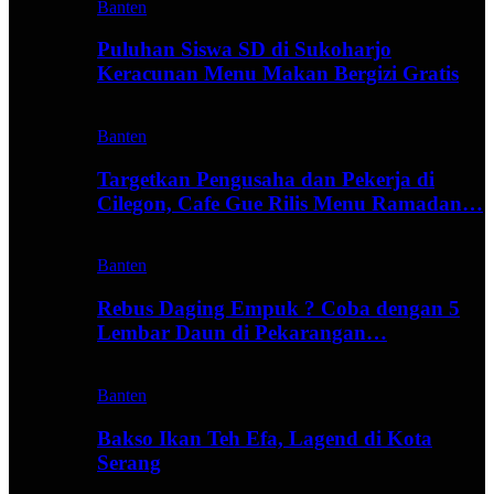
Banten
Puluhan Siswa SD di Sukoharjo
Keracunan Menu Makan Bergizi Gratis
Banten
Targetkan Pengusaha dan Pekerja di
Cilegon, Cafe Gue Rilis Menu Ramadan…
Banten
Rebus Daging Empuk ? Coba dengan 5
Lembar Daun di Pekarangan…
Banten
Bakso Ikan Teh Efa, Lagend di Kota
Serang