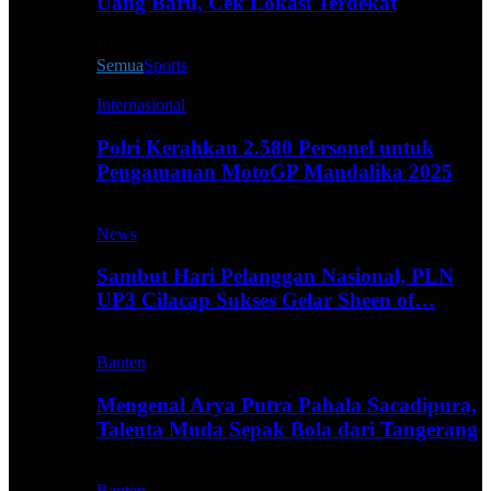
Uang Baru, Cek Lokasi Terdekat
Live All
Semua
Sports
Internasional
Polri Kerahkan 2.580 Personel untuk
Pengamanan MotoGP Mandalika 2025
News
Sambut Hari Pelanggan Nasional, PLN
UP3 Cilacap Sukses Gelar Sheen of…
Banten
Mengenal Arya Putra Pahala Sacadipura,
Talenta Muda Sepak Bola dari Tangerang
Banten