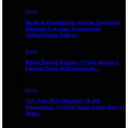
Banten
Hadir di Pandeglang, Maxim Tawarkan
Beragam Layanan Transportasi
OnlineHingga Delivery
Banten
Rebus Daging Empuk ? Coba dengan 5
Lembar Daun di Pekarangan…
Culinary
Banten
SDC Fest 2026 Dibanjiri 10.300
Pengunjung, UMKM Raup Omzet Rp1,11
Miliar