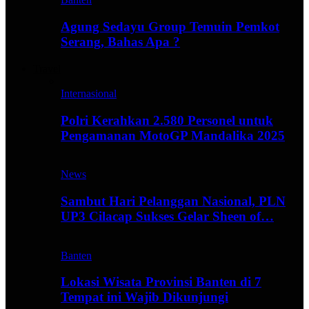
Agung Sedayu Group Temuin Pemkot
Serang, Bahas Apa ?
Travel
Internasional
Polri Kerahkan 2.580 Personel untuk
Pengamanan MotoGP Mandalika 2025
News
Sambut Hari Pelanggan Nasional, PLN
UP3 Cilacap Sukses Gelar Sheen of…
Banten
Lokasi Wisata Provinsi Banten di 7
Tempat ini Wajib Dikunjungi