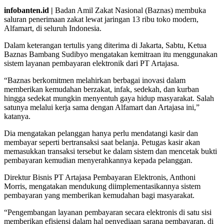
infobanten.id |
Badan Amil Zakat Nasional (Baznas) membuka
saluran penerimaan zakat lewat jaringan 13 ribu toko modern,
Alfamart, di seluruh Indonesia.
Dalam keterangan tertulis yang diterima di Jakarta, Sabtu, Ketua
Baznas Bambang Sudibyo mengatakan kemitraan itu menggunakan
sistem layanan pembayaran elektronik dari PT Artajasa.
“Baznas berkomitmen melahirkan berbagai inovasi dalam
memberikan kemudahan berzakat, infak, sedekah, dan kurban
hingga sedekat mungkin menyentuh gaya hidup masyarakat. Salah
satunya melalui kerja sama dengan Alfamart dan Artajasa ini,”
katanya.
Dia mengatakan pelanggan hanya perlu mendatangi kasir dan
membayar seperti bertransaksi saat belanja. Petugas kasir akan
memasukkan transaksi tersebut ke dalam sistem dan mencetak bukti
pembayaran kemudian menyerahkannya kepada pelanggan.
Direktur Bisnis PT Artajasa Pembayaran Elektronis, Anthoni
Morris, mengatakan mendukung diimplementasikannya sistem
pembayaran yang memberikan kemudahan bagi masyarakat.
“Pengembangan layanan pembayaran secara elektronis di satu sisi
memberikan efisiensi dalam hal penyediaan sarana pembayaran, di