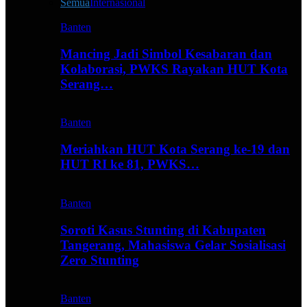
Semua
Internasional
Banten
Mancing Jadi Simbol Kesabaran dan
Kolaborasi, PWKS Rayakan HUT Kota
Serang…
Banten
Meriahkan HUT Kota Serang ke-19 dan
HUT RI ke 81, PWKS…
Banten
Soroti Kasus Stunting di Kabupaten
Tangerang, Mahasiswa Gelar Sosialisasi
Zero Stunting
Banten