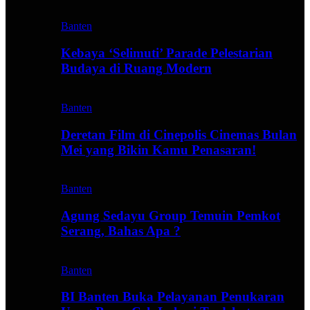
Banten
Kebaya ‘Selimuti’ Parade Pelestarian
Budaya di Ruang Modern
Banten
Deretan Film di Cinepolis Cinemas Bulan
Mei yang Bikin Kamu Penasaran!
Banten
Agung Sedayu Group Temuin Pemkot
Serang, Bahas Apa ?
Banten
BI Banten Buka Pelayanan Penukaran