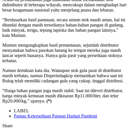
didistibutor di beberapa wilayah, mencukupi dalam menghadapi hari
besar keagamaan nasional yaitu menjelang puasa dan lebaran.
“Berdasarkan hasil pantauan, secara umum stok masih aman, hal ini
ditandai dengan masih tersedianya bahan-bahan pangan di gudang,
baik minyak, terigu, tepung tapioka dan bahan pangan lainnya,”
kata Mumun.
Mumun mengungkapkan hasil pemantauan, sejumlah distributor
menyatakan bahwa pasokan barang ke tempat mereka juga masih
lancar seperti biasanya. Hanya gula pasir yang persediaan stoknya
terbatas.
Namun demikian kata dia, Walaupun stok gula pasir di distributor
masih terbatas, namun Disperindagkop memastikan bahwa saat ini
Bulog telah memiliki cadangan gula yang cukup, tinggal distribusi.
“Harga bahan pangan juga masih stabil. Saat ini dilevel distributor,
harga minyak kemasan masih dikisaran Rp11.000/liter, dan telur
Rp20.000/kg,” ujarnya.
(*)
LABEL
Pantau Ketersediaan Pangan Hadapi Pandemi
Share