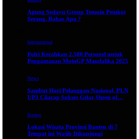
Agung Sedayu Group Temuin Pemkot
Serang, Bahas Apa ?
Travel
Internasional
Polri Kerahkan 2.580 Personel untuk
Pengamanan MotoGP Mandalika 2025
News
Sambut Hari Pelanggan Nasional, PLN
UP3 Cilacap Sukses Gelar Sheen of…
Banten
Lokasi Wisata Provinsi Banten di 7
Tempat ini Wajib Dikunjungi