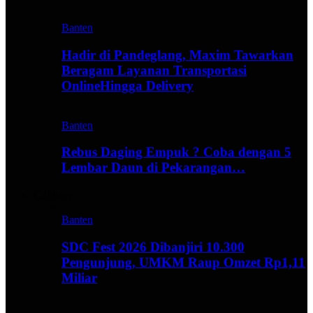
Banten
Hadir di Pandeglang, Maxim Tawarkan
Beragam Layanan Transportasi
OnlineHingga Delivery
Banten
Rebus Daging Empuk ? Coba dengan 5
Lembar Daun di Pekarangan…
Culinary
Banten
SDC Fest 2026 Dibanjiri 10.300
Pengunjung, UMKM Raup Omzet Rp1,11
Miliar