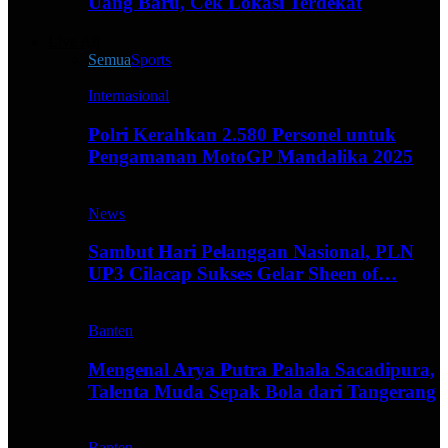
Uang Baru, Cek Lokasi Terdekat
Live All
Semua
Sports
Internasional
Polri Kerahkan 2.580 Personel untuk
Pengamanan MotoGP Mandalika 2025
News
Sambut Hari Pelanggan Nasional, PLN
UP3 Cilacap Sukses Gelar Sheen of…
Banten
Mengenal Arya Putra Pahala Sacadipura,
Talenta Muda Sepak Bola dari Tangerang
Banten