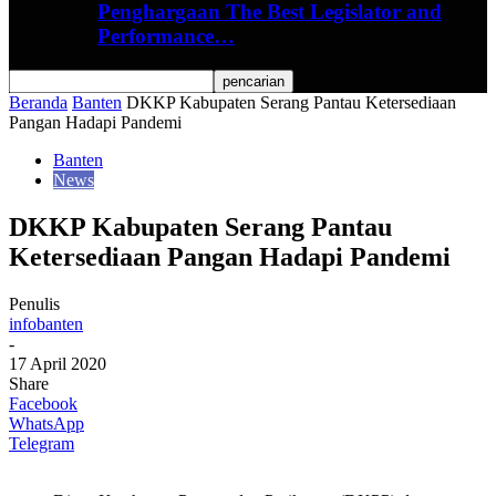
Penghargaan The Best Legislator and
Performance…
Beranda
Banten
DKKP Kabupaten Serang Pantau Ketersediaan
Pangan Hadapi Pandemi
Banten
News
DKKP Kabupaten Serang Pantau
Ketersediaan Pangan Hadapi Pandemi
Penulis
infobanten
-
17 April 2020
Share
Facebook
WhatsApp
Telegram