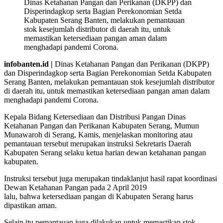
Dinas Ketahanan Pangan dan Perikanan (DKPP) dan
Disperindagkop serta Bagian Perekonomian Setda
Kabupaten Serang Banten, melakukan pemantauan
stok kesejumlah distributor di daerah itu, untuk
memastikan ketersediaan pangan aman dalam
menghadapi pandemi Corona.
infobanten.id |
Dinas Ketahanan Pangan dan Perikanan (DKPP)
dan Disperindagkop serta Bagian Perekonomian Setda Kabupaten
Serang Banten, melakukan pemantauan stok kesejumlah distributor
di daerah itu, untuk memastikan ketersediaan pangan aman dalam
menghadapi pandemi Corona.
Kepala Bidang Ketersediaan dan Distribusi Pangan Dinas
Ketahanan Pangan dan Perikanan Kabupaten Serang, Mumun
Munawaroh di Serang, Kamis, menjelaskan monitoring atau
pemantauan tersebut merupakan instruksi Sekretaris Daerah
Kabupaten Serang selaku ketua harian dewan ketahanan pangan
kabupaten.
Instruksi tersebut juga merupakan tindaklanjut hasil rapat koordinasi
Dewan Ketahanan Pangan pada 2 April 2019
lalu, bahwa ketersediaan pangan di Kabupaten Serang harus
dipastikan aman.
Selain itu pemantauan juga dilakukan untuk memastikan stok