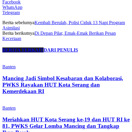
Facebook
WhatsApp
Telegram
Berita sebelumya
Kembali Berulah, Polisi Ciduk 13 Napi Program
Asimilasi
Berita berikutnya
Di Depan Pilar, Emak-Emak Berikan Pesan
Keceriaan
BERITA TERKAIT
DARI PENULIS
Banten
Mancing Jadi Simbol Kesabaran dan Kolaborasi,
PWKS Rayakan HUT Kota Serang dan
Kemerdekaan RI
Banten
Meriahkan HUT Kota Serang ke-19 dan HUT RI ke
81, PWKS Gelar Lomba Mancing dan Tangkap