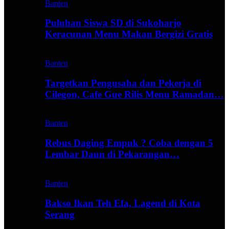
Banten
Puluhan Siswa SD di Sukoharjo
Keracunan Menu Makan Bergizi Gratis
Banten
Targetkan Pengusaha dan Pekerja di
Cilegon, Cafe Gue Rilis Menu Ramadan…
Banten
Rebus Daging Empuk ? Coba dengan 5
Lembar Daun di Pekarangan…
Banten
Bakso Ikan Teh Efa, Lagend di Kota
Serang