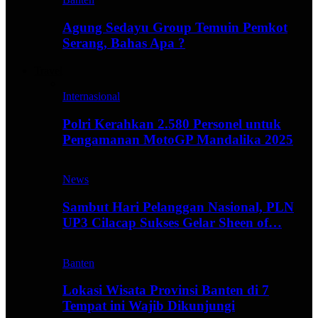
Agung Sedayu Group Temuin Pemkot
Serang, Bahas Apa ?
Travel
Internasional
Polri Kerahkan 2.580 Personel untuk
Pengamanan MotoGP Mandalika 2025
News
Sambut Hari Pelanggan Nasional, PLN
UP3 Cilacap Sukses Gelar Sheen of…
Banten
Lokasi Wisata Provinsi Banten di 7
Tempat ini Wajib Dikunjungi