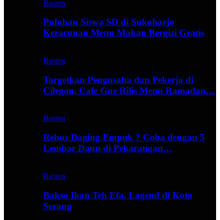
Banten
Puluhan Siswa SD di Sukoharjo
Keracunan Menu Makan Bergizi Gratis
Banten
Targetkan Pengusaha dan Pekerja di
Cilegon, Cafe Gue Rilis Menu Ramadan…
Banten
Rebus Daging Empuk ? Coba dengan 5
Lembar Daun di Pekarangan…
Banten
Bakso Ikan Teh Efa, Lagend di Kota
Serang