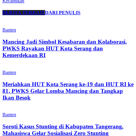
Kecantikan
BERITA TERKAIT
DARI PENULIS
Banten
Mancing Jadi Simbol Kesabaran dan Kolaborasi,
PWKS Rayakan HUT Kota Serang dan
Kemerdekaan RI
Banten
Meriahkan HUT Kota Serang ke-19 dan HUT RI ke
81, PWKS Gelar Lomba Mancing dan Tangkap
Ikan Besok
Banten
Soroti Kasus Stunting di Kabupaten Tangerang,
Mahasiswa Gelar Sosialisasi Zero Stunting