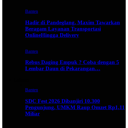
Banten
Hadir di Pandeglang, Maxim Tawarkan
Beragam Layanan Transportasi
OnlineHingga Delivery
Banten
Rebus Daging Empuk ? Coba dengan 5
Lembar Daun di Pekarangan…
Culinary
Banten
SDC Fest 2026 Dibanjiri 10.300
Pengunjung, UMKM Raup Omzet Rp1,11
Miliar