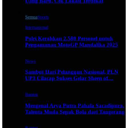
Uang Baru, Cek Lokasi Terdekat
Live All
Semua
Sports
Internasional
Polri Kerahkan 2.580 Personel untuk
Pengamanan MotoGP Mandalika 2025
News
Sambut Hari Pelanggan Nasional, PLN
UP3 Cilacap Sukses Gelar Sheen of…
Banten
Mengenal Arya Putra Pahala Sacadipura,
Talenta Muda Sepak Bola dari Tangerang
Banten