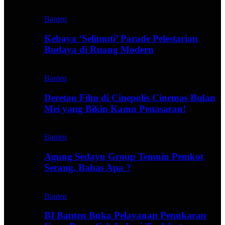
Banten
Kebaya ‘Selimuti’ Parade Pelestarian
Budaya di Ruang Modern
Banten
Deretan Film di Cinepolis Cinemas Bulan
Mei yang Bikin Kamu Penasaran!
Banten
Agung Sedayu Group Temuin Pemkot
Serang, Bahas Apa ?
Banten
BI Banten Buka Pelayanan Penukaran