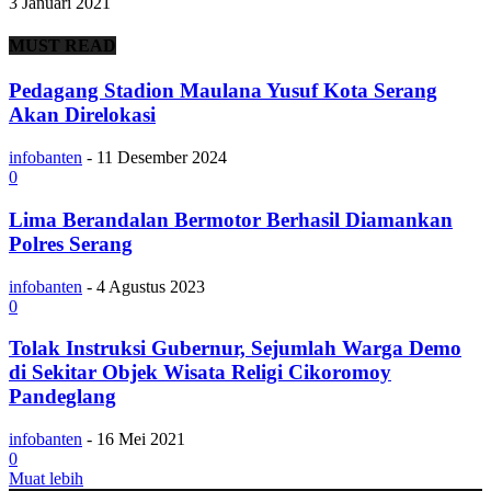
3 Januari 2021
MUST READ
Pedagang Stadion Maulana Yusuf Kota Serang
Akan Direlokasi
infobanten
-
11 Desember 2024
0
Lima Berandalan Bermotor Berhasil Diamankan
Polres Serang
infobanten
-
4 Agustus 2023
0
Tolak Instruksi Gubernur, Sejumlah Warga Demo
di Sekitar Objek Wisata Religi Cikoromoy
Pandeglang
infobanten
-
16 Mei 2021
0
Muat lebih