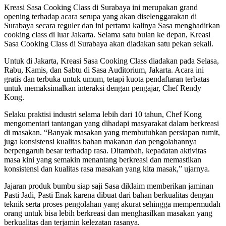
Kreasi Sasa Cooking Class di Surabaya ini merupakan grand
opening terhadap acara serupa yang akan diselenggarakan di
Surabaya secara reguler dan ini pertama kalinya Sasa menghadirkan
cooking class di luar Jakarta. Selama satu bulan ke depan, Kreasi
Sasa Cooking Class di Surabaya akan diadakan satu pekan sekali.
Untuk di Jakarta, Kreasi Sasa Cooking Class diadakan pada Selasa,
Rabu, Kamis, dan Sabtu di Sasa Auditorium, Jakarta. Acara ini
gratis dan terbuka untuk umum, tetapi kuota pendaftaran terbatas
untuk memaksimalkan interaksi dengan pengajar, Chef Rendy
Kong.
Selaku praktisi industri selama lebih dari 10 tahun, Chef Kong
mengomentari tantangan yang dihadapi masyarakat dalam berkreasi
di masakan. “Banyak masakan yang membutuhkan persiapan rumit,
juga konsistensi kualitas bahan makanan dan pengolahannya
berpengaruh besar terhadap rasa. Ditambah, kepadatan aktivitas
masa kini yang semakin menantang berkreasi dan memastikan
konsistensi dan kualitas rasa masakan yang kita masak,” ujarnya.
Jajaran produk bumbu siap saji Sasa diklaim memberikan jaminan
Pasti Jadi, Pasti Enak karena dibuat dari bahan berkualitas dengan
teknik serta proses pengolahan yang akurat sehingga mempermudah
orang untuk bisa lebih berkreasi dan menghasilkan masakan yang
berkualitas dan terjamin kelezatan rasanya.