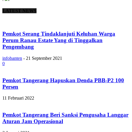
LATEST NEWS
Pemkot Serang Tindaklanjuti Keluhan Warga
Perum Ranau Estate Yang di Tinggalkan
Pengembang
infobanten
-
21 September 2021
0
Pemkot Tangerang Hapuskan Denda PBB-P2 100
Persen
11 Februari 2022
Pemkot Tangerang Beri Sanksi Pengusaha Langgar
Aturan Jam Operasional