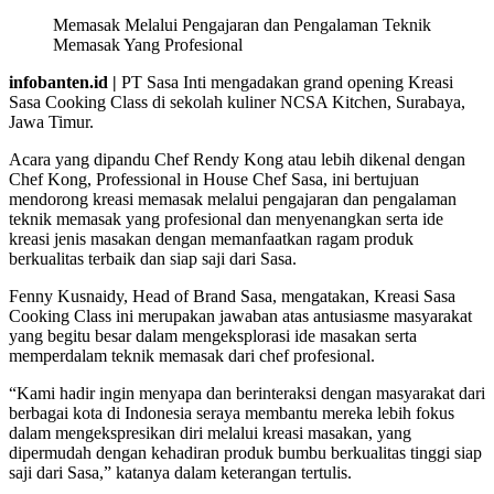
Memasak Melalui Pengajaran dan Pengalaman Teknik
Memasak Yang Profesional
infobanten.id |
PT Sasa Inti mengadakan grand opening Kreasi
Sasa Cooking Class di sekolah kuliner NCSA Kitchen, Surabaya,
Jawa Timur.
Acara yang dipandu Chef Rendy Kong atau lebih dikenal dengan
Chef Kong, Professional in House Chef Sasa, ini bertujuan
mendorong kreasi memasak melalui pengajaran dan pengalaman
teknik memasak yang profesional dan menyenangkan serta ide
kreasi jenis masakan dengan memanfaatkan ragam produk
berkualitas terbaik dan siap saji dari Sasa.
Fenny Kusnaidy, Head of Brand Sasa, mengatakan, Kreasi Sasa
Cooking Class ini merupakan jawaban atas antusiasme masyarakat
yang begitu besar dalam mengeksplorasi ide masakan serta
memperdalam teknik memasak dari chef profesional.
“Kami hadir ingin menyapa dan berinteraksi dengan masyarakat dari
berbagai kota di Indonesia seraya membantu mereka lebih fokus
dalam mengekspresikan diri melalui kreasi masakan, yang
dipermudah dengan kehadiran produk bumbu berkualitas tinggi siap
saji dari Sasa,” katanya dalam keterangan tertulis.