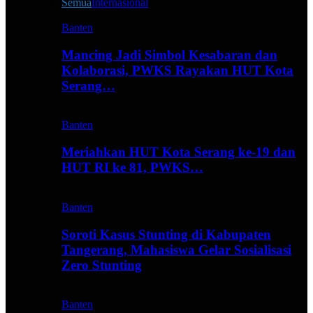
Semua
Internasional
Banten
Mancing Jadi Simbol Kesabaran dan
Kolaborasi, PWKS Rayakan HUT Kota
Serang…
Banten
Meriahkan HUT Kota Serang ke-19 dan
HUT RI ke 81, PWKS…
Banten
Soroti Kasus Stunting di Kabupaten
Tangerang, Mahasiswa Gelar Sosialisasi
Zero Stunting
Banten