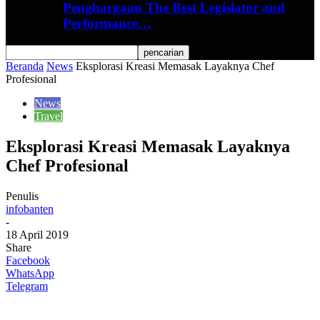
Penghargaan The Best Legislator and
Performance…
Beranda
News
Eksplorasi Kreasi Memasak Layaknya Chef
Profesional
News
Travel
Eksplorasi Kreasi Memasak Layaknya
Chef Profesional
Penulis
infobanten
-
18 April 2019
Share
Facebook
WhatsApp
Telegram