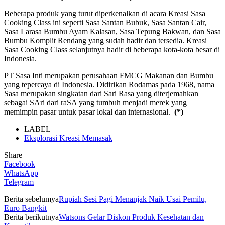
Beberapa produk yang turut diperkenalkan di acara Kreasi Sasa
Cooking Class ini seperti Sasa Santan Bubuk, Sasa Santan Cair,
Sasa Larasa Bumbu Ayam Kalasan, Sasa Tepung Bakwan, dan Sasa
Bumbu Komplit Rendang yang sudah hadir dan tersedia. Kreasi
Sasa Cooking Class selanjutnya hadir di beberapa kota-kota besar di
Indonesia.
PT Sasa Inti merupakan perusahaan FMCG Makanan dan Bumbu
yang tepercaya di Indonesia. Didirikan Rodamas pada 1968, nama
Sasa merupakan singkatan dari Sari Rasa yang diterjemahkan
sebagai SAri dari raSA yang tumbuh menjadi merek yang
memimpin pasar untuk pasar lokal dan internasional.
(*)
LABEL
Eksplorasi Kreasi Memasak
Share
Facebook
WhatsApp
Telegram
Berita sebelumya
Rupiah Sesi Pagi Menanjak Naik Usai Pemilu,
Euro Bangkit
Berita berikutnya
Watsons Gelar Diskon Produk Kesehatan dan