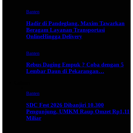
Banten
Hadir di Pandeglang, Maxim Tawarkan
Beragam Layanan Transportasi
OnlineHingga Delivery
Banten
Rebus Daging Empuk ? Coba dengan 5
Lembar Daun di Pekarangan…
Culinary
Banten
SDC Fest 2026 Dibanjiri 10.300
Pengunjung, UMKM Raup Omzet Rp1,11
Miliar