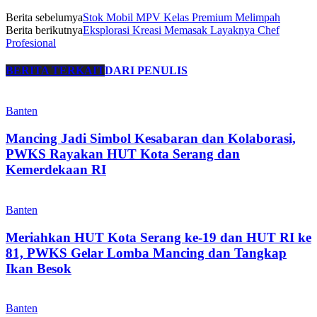
Berita sebelumya
Stok Mobil MPV Kelas Premium Melimpah
Berita berikutnya
Eksplorasi Kreasi Memasak Layaknya Chef
Profesional
BERITA TERKAIT
DARI PENULIS
Banten
Mancing Jadi Simbol Kesabaran dan Kolaborasi,
PWKS Rayakan HUT Kota Serang dan
Kemerdekaan RI
Banten
Meriahkan HUT Kota Serang ke-19 dan HUT RI ke
81, PWKS Gelar Lomba Mancing dan Tangkap
Ikan Besok
Banten