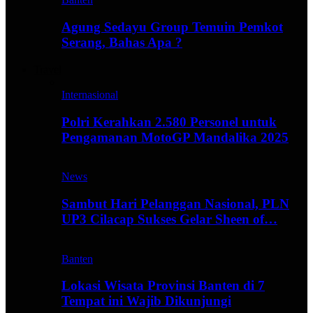
Agung Sedayu Group Temuin Pemkot
Serang, Bahas Apa ?
Travel
Internasional
Polri Kerahkan 2.580 Personel untuk
Pengamanan MotoGP Mandalika 2025
News
Sambut Hari Pelanggan Nasional, PLN
UP3 Cilacap Sukses Gelar Sheen of…
Banten
Lokasi Wisata Provinsi Banten di 7
Tempat ini Wajib Dikunjungi