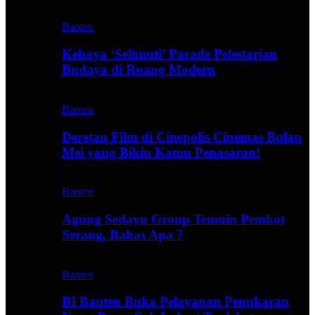
Banten
Kebaya ‘Selimuti’ Parade Pelestarian
Budaya di Ruang Modern
Banten
Deretan Film di Cinepolis Cinemas Bulan
Mei yang Bikin Kamu Penasaran!
Banten
Agung Sedayu Group Temuin Pemkot
Serang, Bahas Apa ?
Banten
BI Banten Buka Pelayanan Penukaran