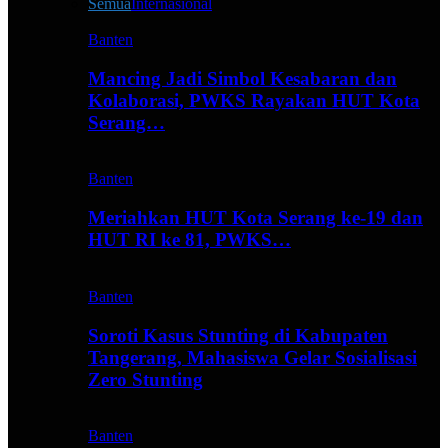
Semua
Internasional
Banten
Mancing Jadi Simbol Kesabaran dan
Kolaborasi, PWKS Rayakan HUT Kota
Serang…
Banten
Meriahkan HUT Kota Serang ke-19 dan
HUT RI ke 81, PWKS…
Banten
Soroti Kasus Stunting di Kabupaten
Tangerang, Mahasiswa Gelar Sosialisasi
Zero Stunting
Banten