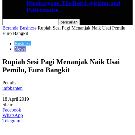
Penghargaan The Best Legislator and
Performance…
Beranda
Business
Rupiah Sesi Pagi Menanjak Naik Usai Pemilu,
Euro Bangkit
Business
News
Rupiah Sesi Pagi Menanjak Naik Usai
Pemilu, Euro Bangkit
Penulis
infobanten
-
18 April 2019
Share
Facebook
WhatsApp
Telegram