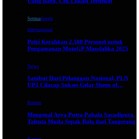
Uang Baru, Cek Lokasi Terdekat
Live All
Semua
Sports
Internasional
Polri Kerahkan 2.580 Personel untuk
Pengamanan MotoGP Mandalika 2025
News
Sambut Hari Pelanggan Nasional, PLN
UP3 Cilacap Sukses Gelar Sheen of…
Banten
Mengenal Arya Putra Pahala Sacadipura,
Talenta Muda Sepak Bola dari Tangerang
Banten