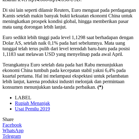
Di sisi lain seperti dilansir Reuters, Euro menguat pada perdagangan
Kamis setelah makin banyak bukti kekuatan ekonomi China untuk
meningkatkan prospek kondisi global, hingga memberikan pasar
mata uang dorongan lebih lanjut.
Euro sedikit lebih tinggi pada level 1,1298 saat berhadapan dengan
Dolar AS, setelah naik 0,1% pada hari sebelumnya. Mata uang
tunggal telah terus pulih dari level terendah baru-baru pada posisi
1,1183 saat melawan USD yang menyelinap pada awal April.
Terangkatnya Euro setelah data pada hari Rabu menunjukkan
ekonomi China tumbuh pada kecepatan stabil yakni 6,4% pada
kuartal pertama. Hal ini melampaui ekspektasi untuk pelambatan
lebih lanjut, karena produksi industri melonjak dan permintaan
konsumen menunjukkan tanda-tanda perbaikan.
(*)
LABEL
Rupiah Menanjak
Usai Pemilu 2019
Share
Facebook
WhatsApp
Telegram