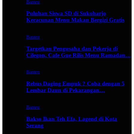
Banten
Puluhan Siswa SD di Sukoharjo
Keracunan Menu Makan Bergizi Gratis
Banten
Targetkan Pengusaha dan Pekerja di
Cilegon, Cafe Gue Rilis Menu Ramadan…
Banten
Rebus Daging Empuk ? Coba dengan 5
Lembar Daun di Pekarangan…
Banten
Bakso Ikan Teh Efa, Lagend di Kota
Serang