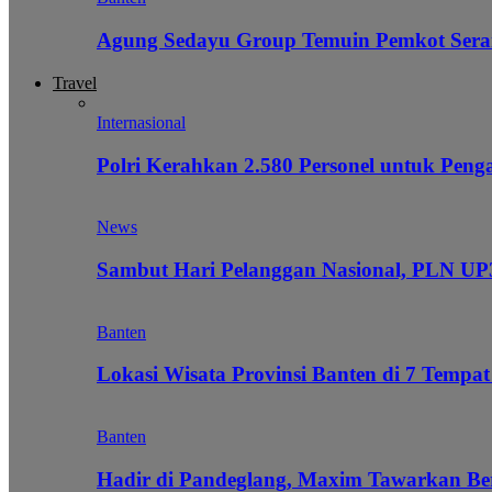
Agung Sedayu Group Temuin Pemkot Sera
Travel
Internasional
Polri Kerahkan 2.580 Personel untuk Pe
News
Sambut Hari Pelanggan Nasional, PLN UP3
Banten
Lokasi Wisata Provinsi Banten di 7 Tempat
Banten
Hadir di Pandeglang, Maxim Tawarkan Be