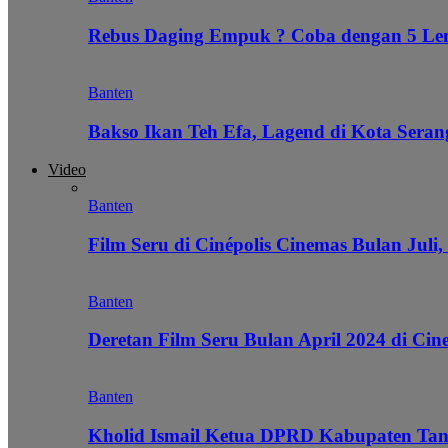
Rebus Daging Empuk ? Coba dengan 5 L
Banten
Bakso Ikan Teh Efa, Lagend di Kota Seran
Video
Banten
Film Seru di Cinépolis Cinemas Bulan Juli,
Banten
Deretan Film Seru Bulan April 2024 di Cin
Banten
Kholid Ismail Ketua DPRD Kabupaten Tan