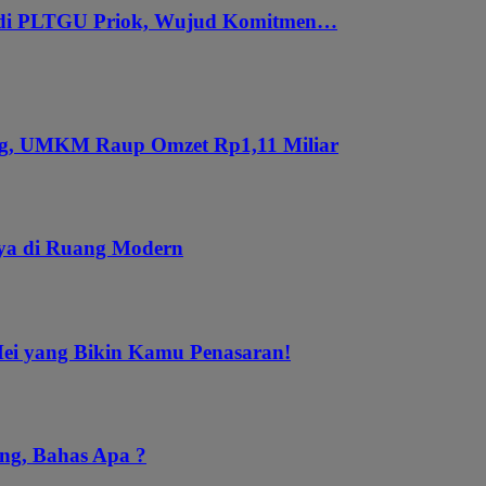
 di PLTGU Priok, Wujud Komitmen…
ung, UMKM Raup Omzet Rp1,11 Miliar
aya di Ruang Modern
Mei yang Bikin Kamu Penasaran!
ng, Bahas Apa ?