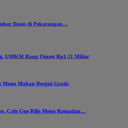
embar Daun di Pekarangan…
ung, UMKM Raup Omzet Rp1,11 Miliar
 Menu Makan Bergizi Gratis
gon, Cafe Gue Rilis Menu Ramadan…