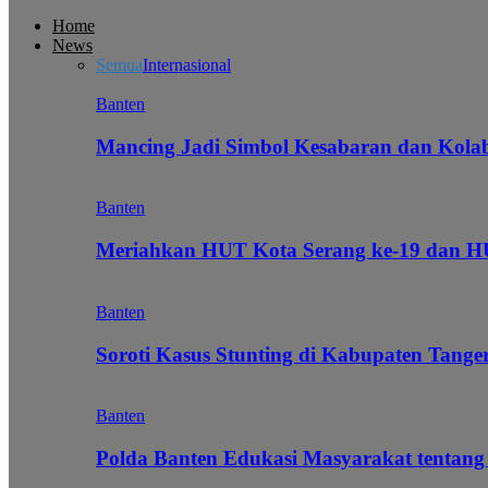
Home
News
Semua
Internasional
Banten
Mancing Jadi Simbol Kesabaran dan Kol
Banten
Meriahkan HUT Kota Serang ke-19 dan 
Banten
Soroti Kasus Stunting di Kabupaten Tanger
Banten
Polda Banten Edukasi Masyarakat tentang