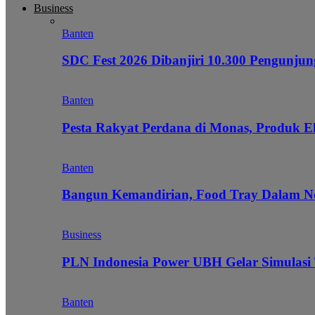
Business
Banten
SDC Fest 2026 Dibanjiri 10.300 Pengunj
Banten
Pesta Rakyat Perdana di Monas, Produk E
Banten
Bangun Kemandirian, Food Tray Dalam Ne
Business
PLN Indonesia Power UBH Gelar Simulas
Banten