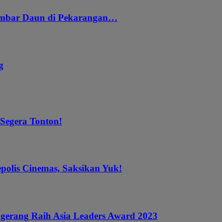
embar Daun di Pekarangan…
g
 Segera Tonton!
epolis Cinemas, Saksikan Yuk!
gerang Raih Asia Leaders Award 2023