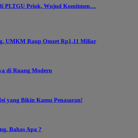
 di PLTGU Priok, Wujud Komitmen…
ung, UMKM Raup Omzet Rp1,11 Miliar
aya di Ruang Modern
Mei yang Bikin Kamu Penasaran!
ng, Bahas Apa ?