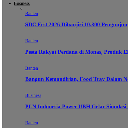
Business
Banten
SDC Fest 2026 Dibanjiri 10.300 Pengunj
Banten
Pesta Rakyat Perdana di Monas, Produk E
Banten
Bangun Kemandirian, Food Tray Dalam Ne
Business
PLN Indonesia Power UBH Gelar Simulas
Banten