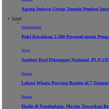
Agung Sedayu Group Temuin Pemkot Sera
Travel
Internasional
Polri Kerahkan 2.580 Personel untuk Pe
News
Sambut Hari Pelanggan Nasional, PLN UP3
Banten
Lokasi Wisata Provinsi Banten di 7 Tempat
Banten
Hadir di Pandeglang, Maxim Tawarkan Be