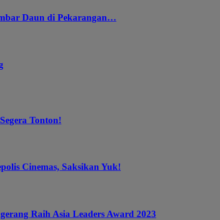
embar Daun di Pekarangan…
g
 Segera Tonton!
epolis Cinemas, Saksikan Yuk!
gerang Raih Asia Leaders Award 2023