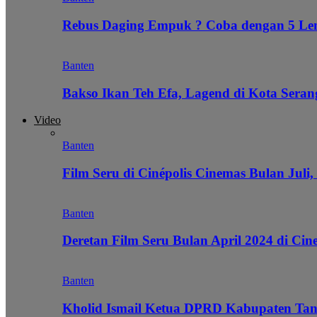
Rebus Daging Empuk ? Coba dengan 5 L
Banten
Bakso Ikan Teh Efa, Lagend di Kota Seran
Video
Banten
Film Seru di Cinépolis Cinemas Bulan Juli,
Banten
Deretan Film Seru Bulan April 2024 di Cin
Banten
Kholid Ismail Ketua DPRD Kabupaten Tan