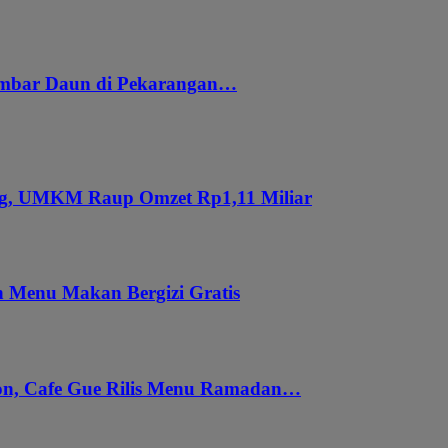
embar Daun di Pekarangan…
ung, UMKM Raup Omzet Rp1,11 Miliar
 Menu Makan Bergizi Gratis
gon, Cafe Gue Rilis Menu Ramadan…