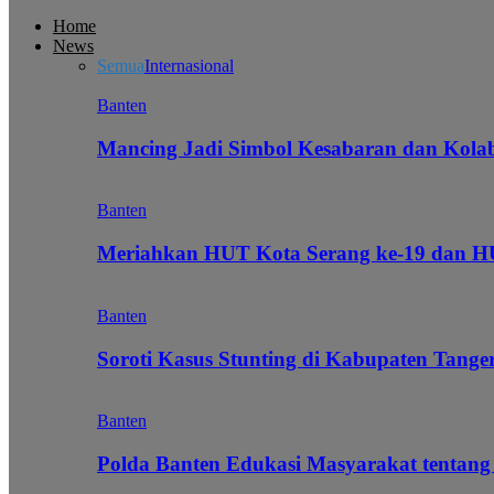
Home
News
Semua
Internasional
Banten
Mancing Jadi Simbol Kesabaran dan Kol
Banten
Meriahkan HUT Kota Serang ke-19 dan 
Banten
Soroti Kasus Stunting di Kabupaten Tanger
Banten
Polda Banten Edukasi Masyarakat tentang