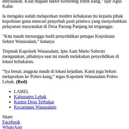
dinyalakan. Kuat dugaan faktor korlseting listrik kang,” ujar Agus
Kahir.
Ia mengaku sudah melaporkan insiden kebakaran itu kepada pihak
kepolisian guna mencari penyebab pasti pristiwa yang menyebabkan
pelayanan masyarakat di Desa Parung Panjang ini terganggu.
“Kita masih menunggu hadil penyelidikan petugas Kepolisian
Sektor Wanasalam,” katanya
Terpisah Kapolsek Wanasalam, Iptu Aam Marto Subroto
mengatakan, pihaknya saat ini masih melakukan penyelidikan di
lokasi kebakaran.
“Iya benar, anggota masih di lokasi kejadian. Kami juga belum
melaporkan ke Polres kang,” tegas Kapolsek Wanasalam Polres
Lebak.
(Red)
LABEL
Kabupaten Lebak
Kantor Desa Terbakar
Kecamatan Wanasalam
Share
Facebook
WhatsApp