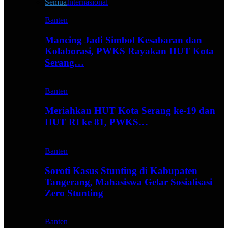
Semua
Internasional
Banten
Mancing Jadi Simbol Kesabaran dan
Kolaborasi, PWKS Rayakan HUT Kota
Serang…
Banten
Meriahkan HUT Kota Serang ke-19 dan
HUT RI ke 81, PWKS…
Banten
Soroti Kasus Stunting di Kabupaten
Tangerang, Mahasiswa Gelar Sosialisasi
Zero Stunting
Banten