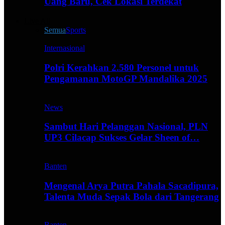
Uang Baru, Cek Lokasi Terdekat
Live All
Semua
Sports
Internasional
Polri Kerahkan 2.580 Personel untuk
Pengamanan MotoGP Mandalika 2025
News
Sambut Hari Pelanggan Nasional, PLN
UP3 Cilacap Sukses Gelar Sheen of…
Banten
Mengenal Arya Putra Pahala Sacadipura,
Talenta Muda Sepak Bola dari Tangerang
Banten