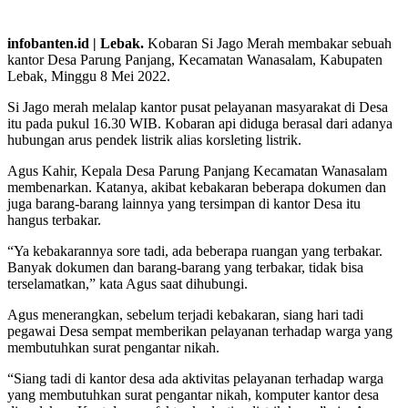
infobanten.id | Lebak.
Kobaran Si Jago Merah membakar sebuah
kantor Desa Parung Panjang, Kecamatan Wanasalam, Kabupaten
Lebak, Minggu 8 Mei 2022.
Si Jago merah melalap kantor pusat pelayanan masyarakat di Desa
itu pada pukul 16.30 WIB. Kobaran api diduga berasal dari adanya
hubungan arus pendek listrik alias korsleting listrik.
Agus Kahir, Kepala Desa Parung Panjang Kecamatan Wanasalam
membenarkan. Katanya, akibat kebakaran beberapa dokumen dan
juga barang-barang lainnya yang tersimpan di kantor Desa itu
hangus terbakar.
“Ya kebakarannya sore tadi, ada beberapa ruangan yang terbakar.
Banyak dokumen dan barang-barang yang terbakar, tidak bisa
terselamatkan,” kata Agus saat dihubungi.
Agus menerangkan, sebelum terjadi kebakaran, siang hari tadi
pegawai Desa sempat memberikan pelayanan terhadap warga yang
membutuhkan surat pengantar nikah.
“Siang tadi di kantor desa ada aktivitas pelayanan terhadap warga
yang membutuhkan surat pengantar nikah, komputer kantor desa