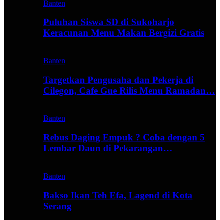
Banten
Puluhan Siswa SD di Sukoharjo
Keracunan Menu Makan Bergizi Gratis
Banten
Targetkan Pengusaha dan Pekerja di
Cilegon, Cafe Gue Rilis Menu Ramadan…
Banten
Rebus Daging Empuk ? Coba dengan 5
Lembar Daun di Pekarangan…
Banten
Bakso Ikan Teh Efa, Lagend di Kota
Serang