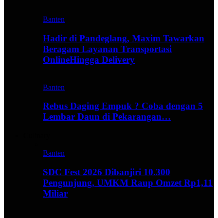
Banten
Hadir di Pandeglang, Maxim Tawarkan
Beragam Layanan Transportasi
OnlineHingga Delivery
Banten
Rebus Daging Empuk ? Coba dengan 5
Lembar Daun di Pekarangan…
Culinary
Banten
SDC Fest 2026 Dibanjiri 10.300
Pengunjung, UMKM Raup Omzet Rp1,11
Miliar