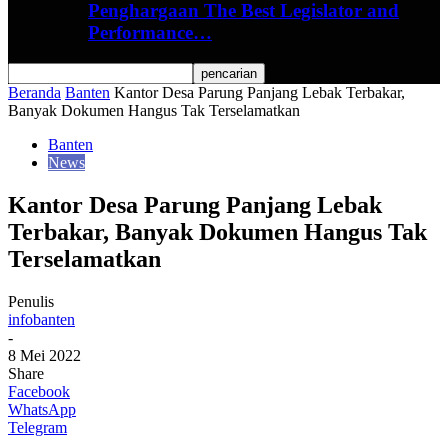
Penghargaan The Best Legislator and
Performance…
Beranda
Banten
Kantor Desa Parung Panjang Lebak Terbakar,
Banyak Dokumen Hangus Tak Terselamatkan
Banten
News
Kantor Desa Parung Panjang Lebak
Terbakar, Banyak Dokumen Hangus Tak
Terselamatkan
Penulis
infobanten
-
8 Mei 2022
Share
Facebook
WhatsApp
Telegram