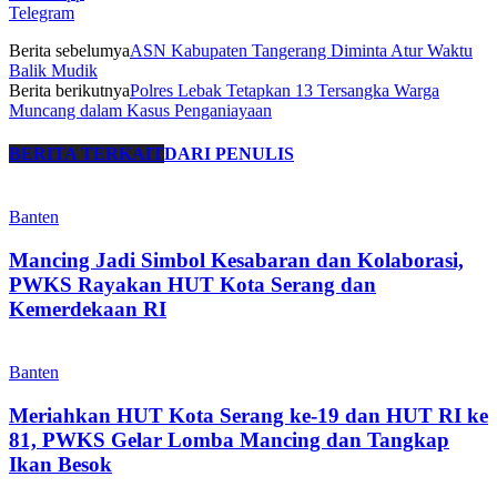
Telegram
Berita sebelumya
ASN Kabupaten Tangerang Diminta Atur Waktu
Balik Mudik
Berita berikutnya
Polres Lebak Tetapkan 13 Tersangka Warga
Muncang dalam Kasus Penganiayaan
BERITA TERKAIT
DARI PENULIS
Banten
Mancing Jadi Simbol Kesabaran dan Kolaborasi,
PWKS Rayakan HUT Kota Serang dan
Kemerdekaan RI
Banten
Meriahkan HUT Kota Serang ke-19 dan HUT RI ke
81, PWKS Gelar Lomba Mancing dan Tangkap
Ikan Besok