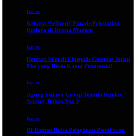
Banten
Kebaya ‘Selimuti’ Parade Pelestarian
Budaya di Ruang Modern
Banten
Deretan Film di Cinepolis Cinemas Bulan
Mei yang Bikin Kamu Penasaran!
Banten
Agung Sedayu Group Temuin Pemkot
Serang, Bahas Apa ?
Banten
BI Banten Buka Pelayanan Penukaran