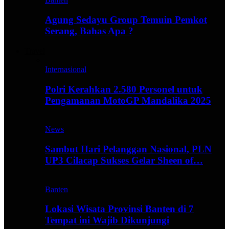
Agung Sedayu Group Temuin Pemkot
Serang, Bahas Apa ?
Travel
Internasional
Polri Kerahkan 2.580 Personel untuk
Pengamanan MotoGP Mandalika 2025
News
Sambut Hari Pelanggan Nasional, PLN
UP3 Cilacap Sukses Gelar Sheen of…
Banten
Lokasi Wisata Provinsi Banten di 7
Tempat ini Wajib Dikunjungi