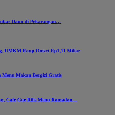
embar Daun di Pekarangan…
ung, UMKM Raup Omzet Rp1,11 Miliar
 Menu Makan Bergizi Gratis
gon, Cafe Gue Rilis Menu Ramadan…