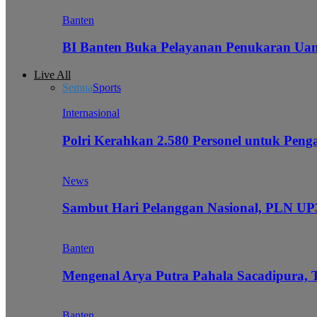
Banten
BI Banten Buka Pelayanan Penukaran Uan
Live All
Semua
Sports
Internasional
Polri Kerahkan 2.580 Personel untuk Pe
News
Sambut Hari Pelanggan Nasional, PLN UP3
Banten
Mengenal Arya Putra Pahala Sacadipura, 
Banten