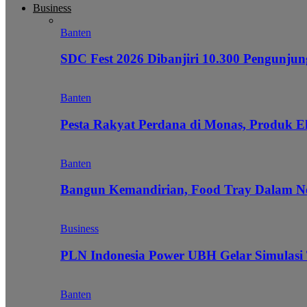
Business
Banten
SDC Fest 2026 Dibanjiri 10.300 Pengunj
Banten
Pesta Rakyat Perdana di Monas, Produk E
Banten
Bangun Kemandirian, Food Tray Dalam Ne
Business
PLN Indonesia Power UBH Gelar Simulas
Banten