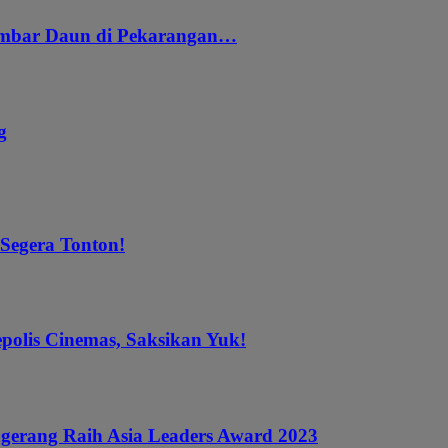
embar Daun di Pekarangan…
g
 Segera Tonton!
epolis Cinemas, Saksikan Yuk!
gerang Raih Asia Leaders Award 2023