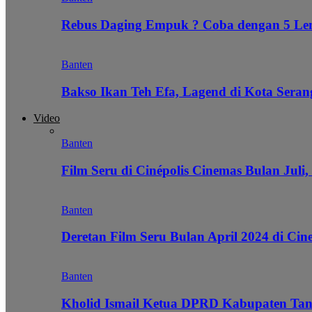
Rebus Daging Empuk ? Coba dengan 5 L
Banten
Bakso Ikan Teh Efa, Lagend di Kota Seran
Video
Banten
Film Seru di Cinépolis Cinemas Bulan Juli,
Banten
Deretan Film Seru Bulan April 2024 di Cin
Banten
Kholid Ismail Ketua DPRD Kabupaten Tan