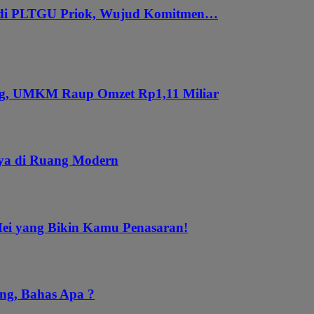
 di PLTGU Priok, Wujud Komitmen…
ung, UMKM Raup Omzet Rp1,11 Miliar
aya di Ruang Modern
Mei yang Bikin Kamu Penasaran!
ng, Bahas Apa ?