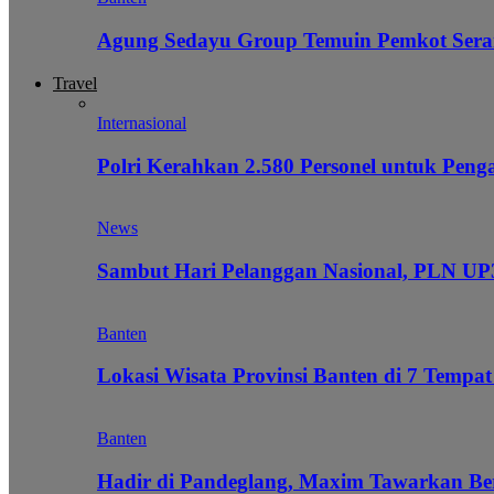
Agung Sedayu Group Temuin Pemkot Sera
Travel
Internasional
Polri Kerahkan 2.580 Personel untuk Pe
News
Sambut Hari Pelanggan Nasional, PLN UP3
Banten
Lokasi Wisata Provinsi Banten di 7 Tempat
Banten
Hadir di Pandeglang, Maxim Tawarkan Be