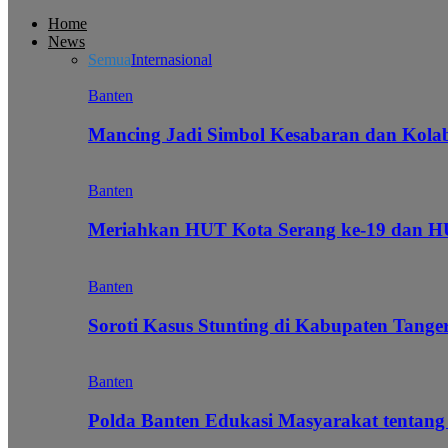
Home
News
Semua
Internasional
Banten
Mancing Jadi Simbol Kesabaran dan Kol
Banten
Meriahkan HUT Kota Serang ke-19 dan 
Banten
Soroti Kasus Stunting di Kabupaten Tanger
Banten
Polda Banten Edukasi Masyarakat tentang