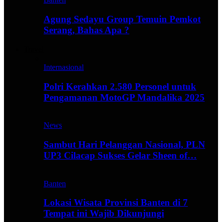
Agung Sedayu Group Temuin Pemkot
Serang, Bahas Apa ?
Travel
Internasional
Polri Kerahkan 2.580 Personel untuk
Pengamanan MotoGP Mandalika 2025
News
Sambut Hari Pelanggan Nasional, PLN
UP3 Cilacap Sukses Gelar Sheen of…
Banten
Lokasi Wisata Provinsi Banten di 7
Tempat ini Wajib Dikunjungi