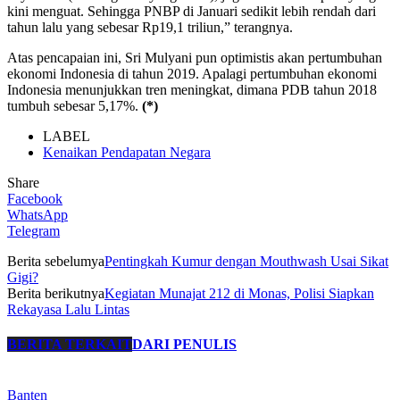
kini menguat. Sehingga PNBP di Januari sedikit lebih rendah dari
tahun lalu yang sebesar Rp19,1 triliun,” terangnya.
Atas pencapaian ini, Sri Mulyani pun optimistis akan pertumbuhan
ekonomi Indonesia di tahun 2019. Apalagi pertumbuhan ekonomi
Indonesia menunjukkan tren meningkat, dimana PDB tahun 2018
tumbuh sebesar 5,17%.
(*)
LABEL
Kenaikan Pendapatan Negara
Share
Facebook
WhatsApp
Telegram
Berita sebelumya
Pentingkah Kumur dengan Mouthwash Usai Sikat
Gigi?
Berita berikutnya
Kegiatan Munajat 212 di Monas, Polisi Siapkan
Rekayasa Lalu Lintas
BERITA TERKAIT
DARI PENULIS
Banten