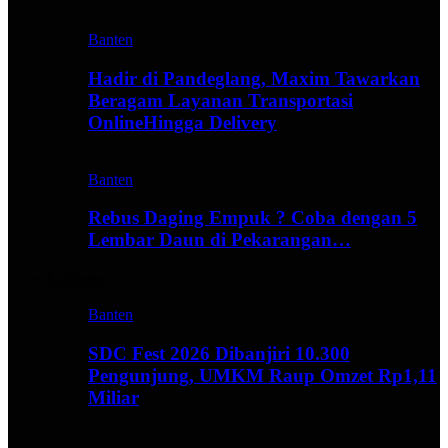
Banten
Hadir di Pandeglang, Maxim Tawarkan
Beragam Layanan Transportasi
OnlineHingga Delivery
Banten
Rebus Daging Empuk ? Coba dengan 5
Lembar Daun di Pekarangan…
Culinary
Banten
SDC Fest 2026 Dibanjiri 10.300
Pengunjung, UMKM Raup Omzet Rp1,11
Miliar