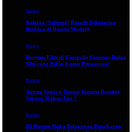
Banten
Kebaya ‘Selimuti’ Parade Pelestarian
Budaya di Ruang Modern
Banten
Deretan Film di Cinepolis Cinemas Bulan
Mei yang Bikin Kamu Penasaran!
Banten
Agung Sedayu Group Temuin Pemkot
Serang, Bahas Apa ?
Banten
BI Banten Buka Pelayanan Penukaran