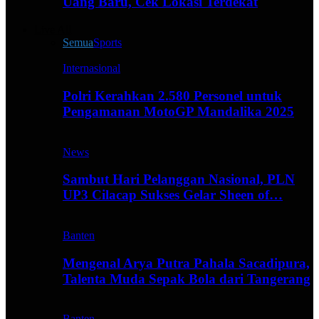
Uang Baru, Cek Lokasi Terdekat
Live All
Semua
Sports
Internasional
Polri Kerahkan 2.580 Personel untuk
Pengamanan MotoGP Mandalika 2025
News
Sambut Hari Pelanggan Nasional, PLN
UP3 Cilacap Sukses Gelar Sheen of…
Banten
Mengenal Arya Putra Pahala Sacadipura,
Talenta Muda Sepak Bola dari Tangerang
Banten