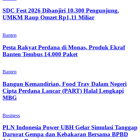
SDC Fest 2026 Dibanjiri 10.300 Pengunjung,
UMKM Raup Omzet Rp1,11 Miliar
Banten
Pesta Rakyat Perdana di Monas, Produk Ekraf
Banten Tembus 14.000 Paket
Banten
Bangun Kemandirian, Food Tray Dalam Negeri
Cipta Perdana Lancar (PART) Halal Lengkapi
MBG
Business
PLN Indonesia Power UBH Gelar Simulasi Tanggap
Darurat Gempa dan Kebakaran Bersama BPBD