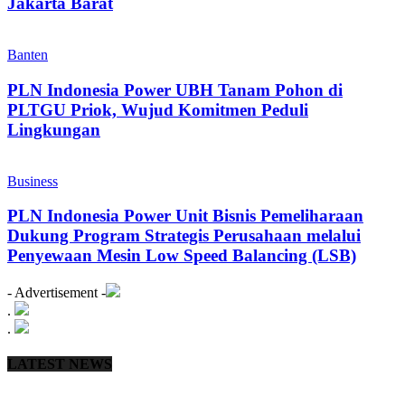
Jakarta Barat
Banten
PLN Indonesia Power UBH Tanam Pohon di
PLTGU Priok, Wujud Komitmen Peduli
Lingkungan
Business
PLN Indonesia Power Unit Bisnis Pemeliharaan
Dukung Program Strategis Perusahaan melalui
Penyewaan Mesin Low Speed Balancing (LSB)
- Advertisement -
.
.
LATEST NEWS