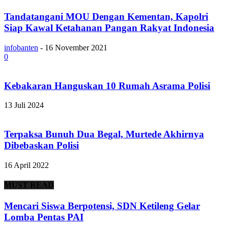
Tandatangani MOU Dengan Kementan, Kapolri
Siap Kawal Ketahanan Pangan Rakyat Indonesia
infobanten
-
16 November 2021
0
Kebakaran Hanguskan 10 Rumah Asrama Polisi
13 Juli 2024
Terpaksa Bunuh Dua Begal, Murtede Akhirnya
Dibebaskan Polisi
16 April 2022
MUST READ
Mencari Siswa Berpotensi, SDN Ketileng Gelar
Lomba Pentas PAI