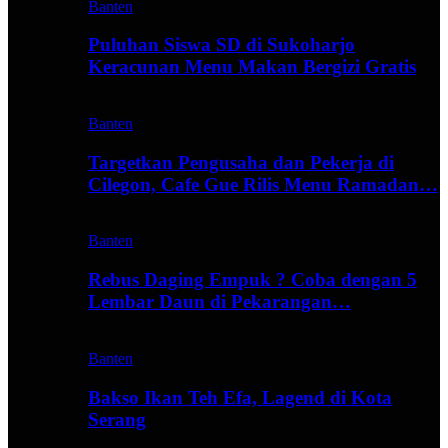
Banten
Puluhan Siswa SD di Sukoharjo
Keracunan Menu Makan Bergizi Gratis
Banten
Targetkan Pengusaha dan Pekerja di
Cilegon, Cafe Gue Rilis Menu Ramadan…
Banten
Rebus Daging Empuk ? Coba dengan 5
Lembar Daun di Pekarangan…
Banten
Bakso Ikan Teh Efa, Lagend di Kota
Serang