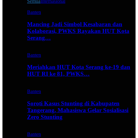
Semua
Internasional
Banten
Mancing Jadi Simbol Kesabaran dan
Kolaborasi, PWKS Rayakan HUT Kota
Serang…
Banten
Meriahkan HUT Kota Serang ke-19 dan
HUT RI ke 81, PWKS…
Banten
Soroti Kasus Stunting di Kabupaten
Tangerang, Mahasiswa Gelar Sosialisasi
Zero Stunting
Banten