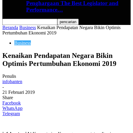
Penghargaan The Best Legislator and
Performance…
Beranda
Business
Kenaikan Pendapatan Negara Bikin Optimis
Pertumbuhan Ekonomi 2019
Business
Kenaikan Pendapatan Negara Bikin
Optimis Pertumbuhan Ekonomi 2019
Penulis
infobanten
-
21 Februari 2019
Share
Facebook
WhatsApp
Telegram