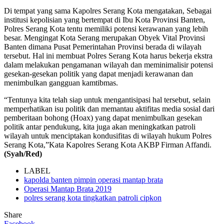
Di tempat yang sama Kapolres Serang Kota mengatakan, Sebagai
institusi kepolisian yang bertempat di Ibu Kota Provinsi Banten,
Polres Serang Kota tentu memiliki potensi kerawanan yang lebih
besar. Mengingat Kota Serang merupakan Obyek Vital Provinsi
Banten dimana Pusat Pemerintahan Provinsi berada di wilayah
tersebut. Hal ini membuat Polres Serang Kota harus bekerja ekstra
dalam melakukan pengamanan wilayah dan meminimalisir potensi
gesekan-gesekan politik yang dapat menjadi kerawanan dan
menimbulkan gangguan kamtibmas.
“Tentunya kita telah siap untuk mengantisipasi hal tersebut, selain
memperhatikan isu politik dan memantau aktifitas media sosial dari
pemberitaan bohong (Hoax) yang dapat menimbulkan gesekan
politik antar pendukung, kita juga akan meningkatkan patroli
wilayah untuk menciptakan kondusifitas di wilayah hukum Polres
Serang Kota,”Kata Kapolres Serang Kota AKBP Firman Affandi.
(Syah/Red)
LABEL
kapolda banten pimpin operasi mantap brata
Operasi Mantap Brata 2019
polres serang kota tingkatkan patroli cipkon
Share
Facebook