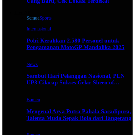
Uang Baru, Cek Lokasi Terdekat
Live All
Semua
Sports
Internasional
Polri Kerahkan 2.580 Personel untuk
Pengamanan MotoGP Mandalika 2025
News
Sambut Hari Pelanggan Nasional, PLN
UP3 Cilacap Sukses Gelar Sheen of…
Banten
Mengenal Arya Putra Pahala Sacadipura,
Talenta Muda Sepak Bola dari Tangerang
Banten