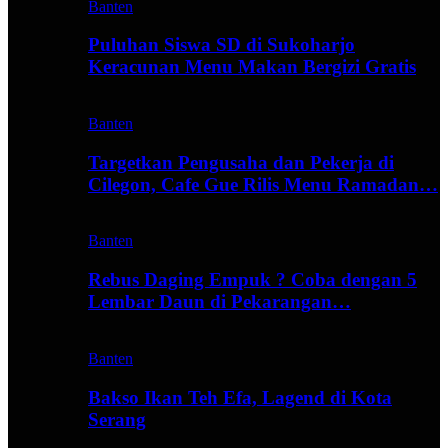
Banten
Puluhan Siswa SD di Sukoharjo
Keracunan Menu Makan Bergizi Gratis
Banten
Targetkan Pengusaha dan Pekerja di
Cilegon, Cafe Gue Rilis Menu Ramadan…
Banten
Rebus Daging Empuk ? Coba dengan 5
Lembar Daun di Pekarangan…
Banten
Bakso Ikan Teh Efa, Lagend di Kota
Serang