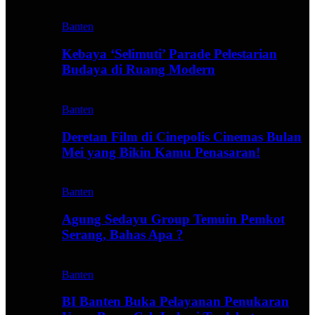
Banten
Kebaya ‘Selimuti’ Parade Pelestarian
Budaya di Ruang Modern
Banten
Deretan Film di Cinepolis Cinemas Bulan
Mei yang Bikin Kamu Penasaran!
Banten
Agung Sedayu Group Temuin Pemkot
Serang, Bahas Apa ?
Banten
BI Banten Buka Pelayanan Penukaran