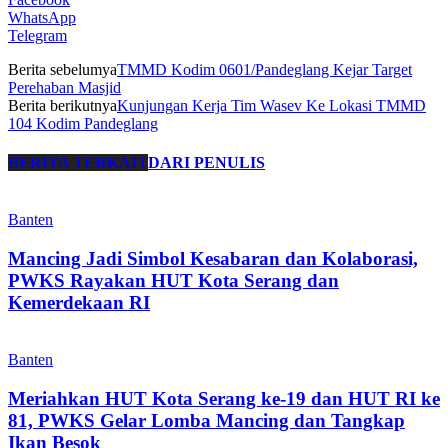
WhatsApp
Telegram
Berita sebelumya
TMMD Kodim 0601/Pandeglang Kejar Target
Perehaban Masjid
Berita berikutnya
Kunjungan Kerja Tim Wasev Ke Lokasi TMMD
104 Kodim Pandeglang
BERITA TERKAIT
DARI PENULIS
Banten
Mancing Jadi Simbol Kesabaran dan Kolaborasi,
PWKS Rayakan HUT Kota Serang dan
Kemerdekaan RI
Banten
Meriahkan HUT Kota Serang ke-19 dan HUT RI ke
81, PWKS Gelar Lomba Mancing dan Tangkap
Ikan Besok