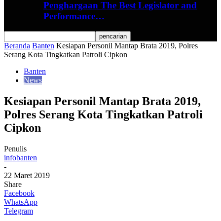
Penghargaan The Best Legislator and
Performance…
Beranda
Banten
Kesiapan Personil Mantap Brata 2019, Polres
Serang Kota Tingkatkan Patroli Cipkon
Banten
News
Kesiapan Personil Mantap Brata 2019,
Polres Serang Kota Tingkatkan Patroli
Cipkon
Penulis
infobanten
-
22 Maret 2019
Share
Facebook
WhatsApp
Telegram