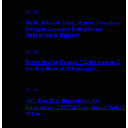
Banten
Hadir di Pandeglang, Maxim Tawarkan
Beragam Layanan Transportasi
OnlineHingga Delivery
Banten
Rebus Daging Empuk ? Coba dengan 5
Lembar Daun di Pekarangan…
Culinary
Banten
SDC Fest 2026 Dibanjiri 10.300
Pengunjung, UMKM Raup Omzet Rp1,11
Miliar