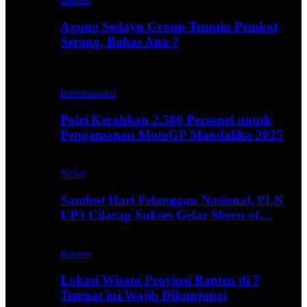
Agung Sedayu Group Temuin Pemkot
Serang, Bahas Apa ?
Travel
Internasional
Polri Kerahkan 2.580 Personel untuk
Pengamanan MotoGP Mandalika 2025
News
Sambut Hari Pelanggan Nasional, PLN
UP3 Cilacap Sukses Gelar Sheen of…
Banten
Lokasi Wisata Provinsi Banten di 7
Tempat ini Wajib Dikunjungi