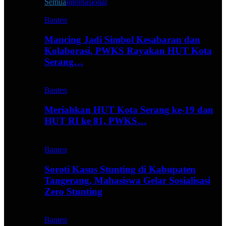
Semua
Internasional
Banten
Mancing Jadi Simbol Kesabaran dan
Kolaborasi, PWKS Rayakan HUT Kota
Serang…
Banten
Meriahkan HUT Kota Serang ke-19 dan
HUT RI ke 81, PWKS…
Banten
Soroti Kasus Stunting di Kabupaten
Tangerang, Mahasiswa Gelar Sosialisasi
Zero Stunting
Banten