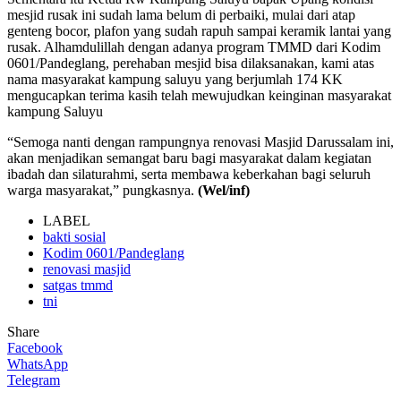
mesjid rusak ini sudah lama belum di perbaiki, mulai dari atap
genteng bocor, plafon yang sudah rapuh sampai keramik lantai yang
rusak. Alhamdulillah dengan adanya program TMMD dari Kodim
0601/Pandeglang, perehaban mesjid bisa dilaksanakan, kami atas
nama masyarakat kampung saluyu yang berjumlah 174 KK
mengucapkan terima kasih telah mewujudkan keinginan masyarakat
kampung Saluyu
“Semoga nanti dengan rampungnya renovasi Masjid Darussalam ini,
akan menjadikan semangat baru bagi masyarakat dalam kegiatan
ibadah dan silaturahmi, serta membawa keberkahan bagi seluruh
warga masyarakat,” pungkasnya.
(Wel/inf)
LABEL
bakti sosial
Kodim 0601/Pandeglang
renovasi masjid
satgas tmmd
tni
Share
Facebook
WhatsApp
Telegram