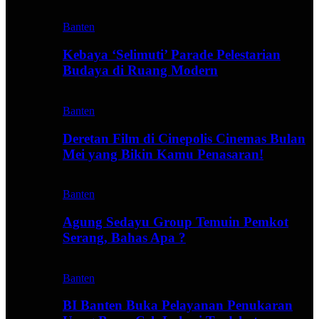
Banten
Kebaya ‘Selimuti’ Parade Pelestarian
Budaya di Ruang Modern
Banten
Deretan Film di Cinepolis Cinemas Bulan
Mei yang Bikin Kamu Penasaran!
Banten
Agung Sedayu Group Temuin Pemkot
Serang, Bahas Apa ?
Banten
BI Banten Buka Pelayanan Penukaran