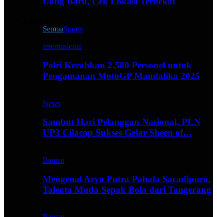
Uang Baru, Cek Lokasi Terdekat
Live All
Semua
Sports
Internasional
Polri Kerahkan 2.580 Personel untuk
Pengamanan MotoGP Mandalika 2025
News
Sambut Hari Pelanggan Nasional, PLN
UP3 Cilacap Sukses Gelar Sheen of…
Banten
Mengenal Arya Putra Pahala Sacadipura,
Talenta Muda Sepak Bola dari Tangerang
Banten