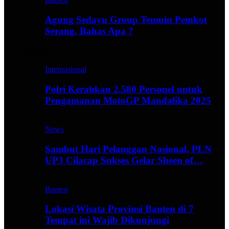
Agung Sedayu Group Temuin Pemkot
Serang, Bahas Apa ?
Travel
Internasional
Polri Kerahkan 2.580 Personel untuk
Pengamanan MotoGP Mandalika 2025
News
Sambut Hari Pelanggan Nasional, PLN
UP3 Cilacap Sukses Gelar Sheen of…
Banten
Lokasi Wisata Provinsi Banten di 7
Tempat ini Wajib Dikunjungi