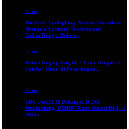
Banten
Hadir di Pandeglang, Maxim Tawarkan
Beragam Layanan Transportasi
OnlineHingga Delivery
Banten
Rebus Daging Empuk ? Coba dengan 5
Lembar Daun di Pekarangan…
Culinary
Banten
SDC Fest 2026 Dibanjiri 10.300
Pengunjung, UMKM Raup Omzet Rp1,11
Miliar