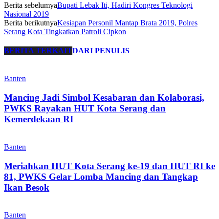
Berita sebelumya
Bupati Lebak Iti, Hadiri Kongres Teknologi
Nasional 2019
Berita berikutnya
Kesiapan Personil Mantap Brata 2019, Polres
Serang Kota Tingkatkan Patroli Cipkon
BERITA TERKAIT
DARI PENULIS
Banten
Mancing Jadi Simbol Kesabaran dan Kolaborasi,
PWKS Rayakan HUT Kota Serang dan
Kemerdekaan RI
Banten
Meriahkan HUT Kota Serang ke-19 dan HUT RI ke
81, PWKS Gelar Lomba Mancing dan Tangkap
Ikan Besok
Banten