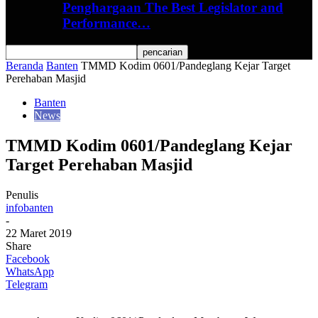
Penghargaan The Best Legislator and
Performance…
Beranda
Banten
TMMD Kodim 0601/Pandeglang Kejar Target
Perehaban Masjid
Banten
News
TMMD Kodim 0601/Pandeglang Kejar
Target Perehaban Masjid
Penulis
infobanten
-
22 Maret 2019
Share
Facebook
WhatsApp
Telegram