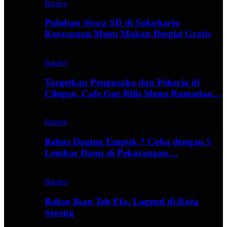
Banten
Puluhan Siswa SD di Sukoharjo
Keracunan Menu Makan Bergizi Gratis
Banten
Targetkan Pengusaha dan Pekerja di
Cilegon, Cafe Gue Rilis Menu Ramadan…
Banten
Rebus Daging Empuk ? Coba dengan 5
Lembar Daun di Pekarangan…
Banten
Bakso Ikan Teh Efa, Lagend di Kota
Serang