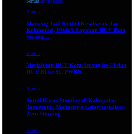
Semua
Internasional
Banten
Mancing Jadi Simbol Kesabaran dan
Kolaborasi, PWKS Rayakan HUT Kota
Serang…
Banten
Meriahkan HUT Kota Serang ke-19 dan
HUT RI ke 81, PWKS…
Banten
Soroti Kasus Stunting di Kabupaten
Tangerang, Mahasiswa Gelar Sosialisasi
Zero Stunting
Banten