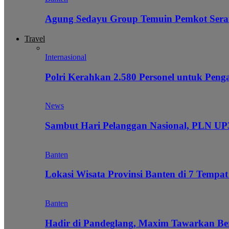
Agung Sedayu Group Temuin Pemkot Sera
Travel
Internasional
Polri Kerahkan 2.580 Personel untuk Pe
News
Sambut Hari Pelanggan Nasional, PLN UP3
Banten
Lokasi Wisata Provinsi Banten di 7 Tempat
Banten
Hadir di Pandeglang, Maxim Tawarkan Be