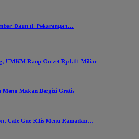
embar Daun di Pekarangan…
ung, UMKM Raup Omzet Rp1,11 Miliar
 Menu Makan Bergizi Gratis
gon, Cafe Gue Rilis Menu Ramadan…