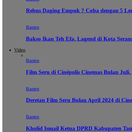
Rebus Daging Empuk ? Coba dengan 5 L
Banten
Bakso Ikan Teh Efa, Lagend di Kota Seran
Video
Banten
Film Seru di Cinépolis Cinemas Bulan Juli,
Banten
Deretan Film Seru Bulan April 2024 di Cin
Banten
Kholid Ismail Ketua DPRD Kabupaten Tan