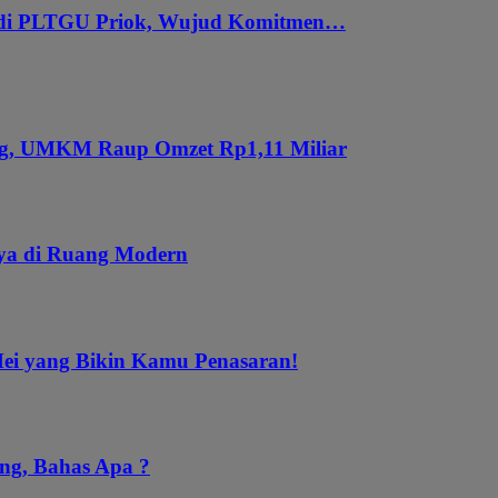
 di PLTGU Priok, Wujud Komitmen…
ung, UMKM Raup Omzet Rp1,11 Miliar
aya di Ruang Modern
Mei yang Bikin Kamu Penasaran!
ng, Bahas Apa ?