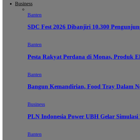
Business
Banten
SDC Fest 2026 Dibanjiri 10.300 Pengunj
Banten
Pesta Rakyat Perdana di Monas, Produk E
Banten
Bangun Kemandirian, Food Tray Dalam Ne
Business
PLN Indonesia Power UBH Gelar Simulas
Banten