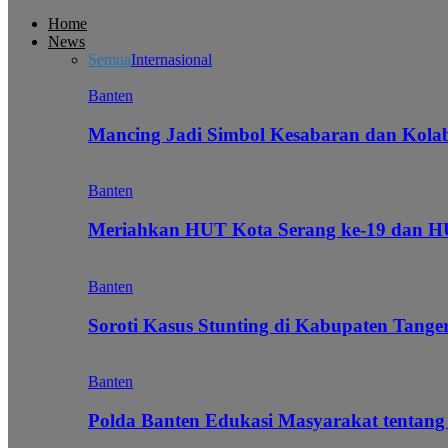
Home
News
Semua
Internasional
Banten
Mancing Jadi Simbol Kesabaran dan Kol
Banten
Meriahkan HUT Kota Serang ke-19 dan 
Banten
Soroti Kasus Stunting di Kabupaten Tanger
Banten
Polda Banten Edukasi Masyarakat tentang