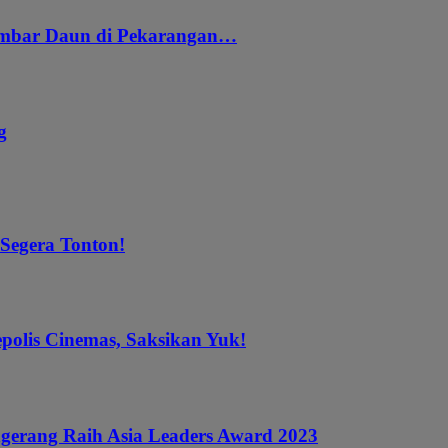
embar Daun di Pekarangan…
g
 Segera Tonton!
epolis Cinemas, Saksikan Yuk!
gerang Raih Asia Leaders Award 2023