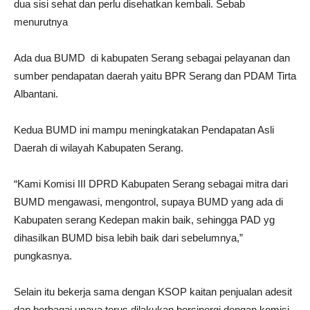
dua sisi sehat dan perlu disehatkan kembali. Sebab
menurutnya
Ada dua BUMD di kabupaten Serang sebagai pelayanan dan
sumber pendapatan daerah yaitu BPR Serang dan PDAM Tirta
Albantani.
Kedua BUMD ini mampu meningkatakan Pendapatan Asli
Daerah di wilayah Kabupaten Serang.
“Kami Komisi III DPRD Kabupaten Serang sebagai mitra dari
BUMD mengawasi, mengontrol, supaya BUMD yang ada di
Kabupaten serang Kedepan makin baik, sehingga PAD yg
dihasilkan BUMD bisa lebih baik dari sebelumnya,”
pungkasnya.
Selain itu bekerja sama dengan KSOP kaitan penjualan adesit
dan berbagai upaya terus dilakukan bersinergi dengan komisi