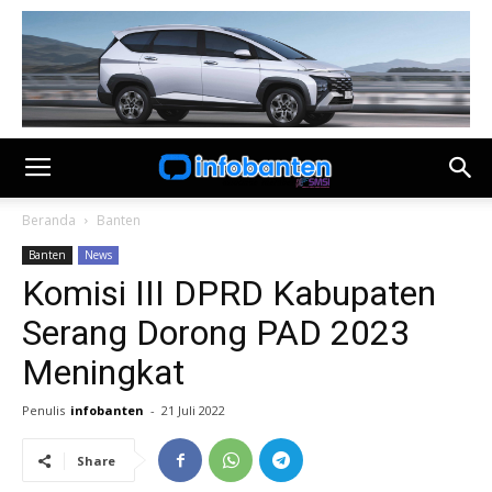
Beranda
Banten
Banten
News
Komisi III DPRD Kabupaten
Serang Dorong PAD 2023
Meningkat
Penulis
infobanten
-
21 Juli 2022
Share