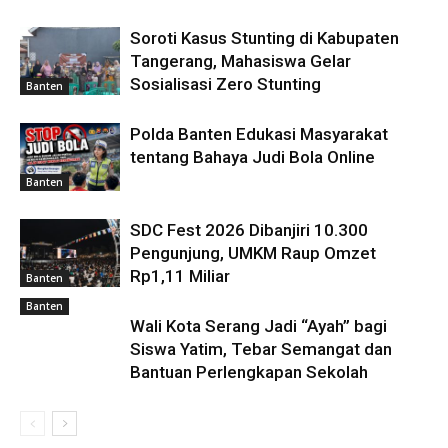
Soroti Kasus Stunting di Kabupaten
Tangerang, Mahasiswa Gelar
Sosialisasi Zero Stunting
Banten
Polda Banten Edukasi Masyarakat
tentang Bahaya Judi Bola Online
Banten
SDC Fest 2026 Dibanjiri 10.300
Pengunjung, UMKM Raup Omzet
Rp1,11 Miliar
Banten
Banten
Wali Kota Serang Jadi “Ayah” bagi
Siswa Yatim, Tebar Semangat dan
Bantuan Perlengkapan Sekolah