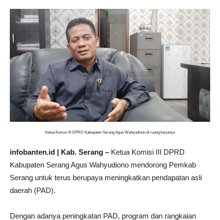
Ketua Komisi III DPRD Kabupaten Serang Agus Wahyudiono di ruang kerjanya
infobanten.id | Kab. Serang –
Ketua Komisi III DPRD
Kabupaten Serang Agus Wahyudiono mendorong Pemkab
Serang untuk terus berupaya meningkatkan pendapatan asli
daerah (PAD).
Dengan adanya peningkatan PAD, program dan rangkaian