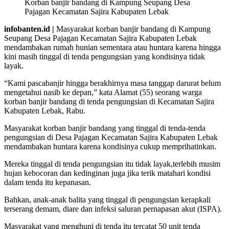
Korban banjir bandang di Kampung Seupang Desa
Pajagan Kecamatan Sajira Kabupaten Lebak
infobanten.id |
Masyarakat korban banjir bandang di Kampung
Seupang Desa Pajagan Kecamatan Sajira Kabupaten Lebak
mendambakan rumah hunian sementara atau huntara karena hingga
kini masih tinggal di tenda pengungsian yang kondisinya tidak
layak.
“Kami pascabanjir hingga berakhirnya masa tanggap darurat belum
mengetahui nasib ke depan,” kata Alamat (55) seorang warga
korban banjir bandang di tenda pengungsian di Kecamatan Sajira
Kabupaten Lebak, Rabu.
Masyarakat korban banjir bandang yang tinggal di tenda-tenda
pengungsian di Desa Pajagan Kecamatan Sajira Kabupaten Lebak
mendambakan huntara karena kondisinya cukup memprihatinkan.
Mereka tinggal di tenda pengungsian itu tidak layak,terlebih musim
hujan kebocoran dan kedinginan juga jika terik matahari kondisi
dalam tenda itu kepanasan.
Bahkan, anak-anak balita yang tinggal di pengungsian kerapkali
terserang demam, diare dan infeksi saluran pernapasan akut (ISPA).
Masyarakat yang menghuni di tenda itu tercatat 50 unit tenda