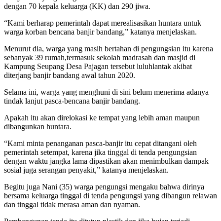
dengan 70 kepala keluarga (KK) dan 290 jiwa.
“Kami berharap pemerintah dapat merealisasikan huntara untuk
warga korban bencana banjir bandang,” katanya menjelaskan.
Menurut dia, warga yang masih bertahan di pengungsian itu karena
sebanyak 39 rumah,termasuk sekolah madrasah dan masjid di
Kampung Seupang Desa Pajagan tersebut luluhlantak akibat
diterjang banjir bandang awal tahun 2020.
Selama ini, warga yang menghuni di sini belum menerima adanya
tindak lanjut pasca-bencana banjir bandang.
Apakah itu akan direlokasi ke tempat yang lebih aman maupun
dibangunkan huntara.
“Kami minta penanganan pasca-banjir itu cepat ditangani oleh
pemerintah setempat, karena jika tinggal di tenda pengungsian
dengan waktu jangka lama dipastikan akan menimbulkan dampak
sosial juga serangan penyakit,” katanya menjelaskan.
Begitu juga Nani (35) warga pengungsi mengaku bahwa dirinya
bersama keluarga tinggal di tenda pengungsi yang dibangun relawan
dan tinggal tidak merasa aman dan nyaman.