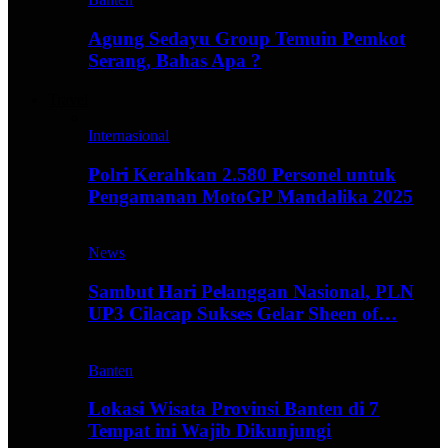
Agung Sedayu Group Temuin Pemkot
Serang, Bahas Apa ?
Travel
Internasional
Polri Kerahkan 2.580 Personel untuk
Pengamanan MotoGP Mandalika 2025
News
Sambut Hari Pelanggan Nasional, PLN
UP3 Cilacap Sukses Gelar Sheen of…
Banten
Lokasi Wisata Provinsi Banten di 7
Tempat ini Wajib Dikunjungi