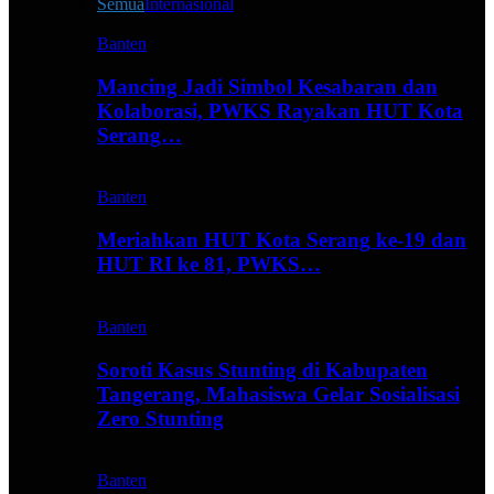
Semua
Internasional
Banten
Mancing Jadi Simbol Kesabaran dan
Kolaborasi, PWKS Rayakan HUT Kota
Serang…
Banten
Meriahkan HUT Kota Serang ke-19 dan
HUT RI ke 81, PWKS…
Banten
Soroti Kasus Stunting di Kabupaten
Tangerang, Mahasiswa Gelar Sosialisasi
Zero Stunting
Banten