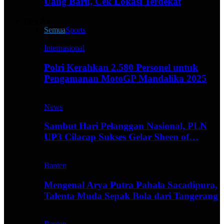
Uang Baru, Cek Lokasi Terdekat
Live All
Semua
Sports
Internasional
Polri Kerahkan 2.580 Personel untuk
Pengamanan MotoGP Mandalika 2025
News
Sambut Hari Pelanggan Nasional, PLN
UP3 Cilacap Sukses Gelar Sheen of…
Banten
Mengenal Arya Putra Pahala Sacadipura,
Talenta Muda Sepak Bola dari Tangerang
Banten