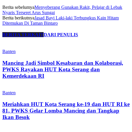
Berita sebelumya
Menyeberang Gunakan Rakit, Pelajar di Lebak
Nyaris Terseret Arus Sungai
Berita berikutnya
Jasad Bayi Laki-laki Terbungkus Kain Hitam
Ditemukan Di Taman Bintaro
BERITA TERKAIT
DARI PENULIS
Banten
Mancing Jadi Simbol Kesabaran dan Kolaborasi,
PWKS Rayakan HUT Kota Serang dan
Kemerdekaan RI
Banten
Meriahkan HUT Kota Serang ke-19 dan HUT RI ke
81, PWKS Gelar Lomba Mancing dan Tangkap
Ikan Besok