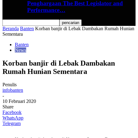
Penghargaan The Best Legislator and
Performance…
Beranda
Banten
Korban banjir di Lebak Dambakan Rumah Hunian
Sementara
Banten
News
Korban banjir di Lebak Dambakan
Rumah Hunian Sementara
Penulis
infobanten
-
10 Februari 2020
Share
Facebook
WhatsApp
Telegram