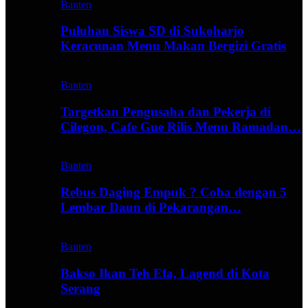
Banten
Puluhan Siswa SD di Sukoharjo
Keracunan Menu Makan Bergizi Gratis
Banten
Targetkan Pengusaha dan Pekerja di
Cilegon, Cafe Gue Rilis Menu Ramadan…
Banten
Rebus Daging Empuk ? Coba dengan 5
Lembar Daun di Pekarangan…
Banten
Bakso Ikan Teh Efa, Lagend di Kota
Serang