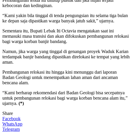
Pembangunan tenda itu ditutup plastik dan jika hujan terjadi
kebocoran dan kedinginan.
“Kami yakin bila tinggal di tenda pengungsian itu selama tiga bulan
ke depan saja dipastikan warga banyak jatuh sakit,” ujarnya.
Sementara itu, Bupati Lebak Iti Octavia mengatakan saat ini
memasuki masa transisi dan akan difokuskan pembangunan relokasi
bagi warga korban banjir bandang.
Namun, jika warga yang tinggal di genangan proyek Waduk Karian
terdampak banjir bandang dipastikan direlokasi ke tempat yang lebih
aman.
Pembangunan relokasi itu hingga kini menunggu dari laporan
Badan Geologi untuk menempatkan lahan aman dari ancaman
bencana alam.
“Kami berharap rekomendasi dari Badan Geologi bisa secepatnya
untuk pembangunan relokasi bagi warga korban bencana alam itu,”
ujarnya.
(*)
Share
Facebook
WhatsApp
Telegram