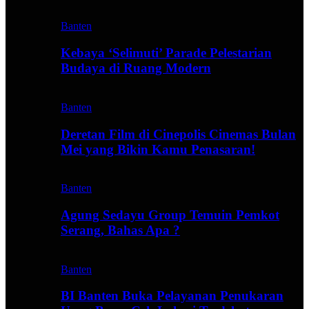
Banten
Kebaya ‘Selimuti’ Parade Pelestarian
Budaya di Ruang Modern
Banten
Deretan Film di Cinepolis Cinemas Bulan
Mei yang Bikin Kamu Penasaran!
Banten
Agung Sedayu Group Temuin Pemkot
Serang, Bahas Apa ?
Banten
BI Banten Buka Pelayanan Penukaran