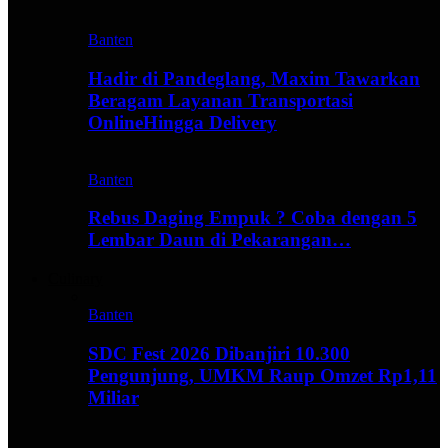
Banten
Hadir di Pandeglang, Maxim Tawarkan
Beragam Layanan Transportasi
OnlineHingga Delivery
Banten
Rebus Daging Empuk ? Coba dengan 5
Lembar Daun di Pekarangan…
Culinary
Banten
SDC Fest 2026 Dibanjiri 10.300
Pengunjung, UMKM Raup Omzet Rp1,11
Miliar