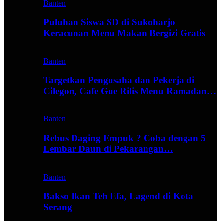
Banten
Puluhan Siswa SD di Sukoharjo
Keracunan Menu Makan Bergizi Gratis
Banten
Targetkan Pengusaha dan Pekerja di
Cilegon, Cafe Gue Rilis Menu Ramadan…
Banten
Rebus Daging Empuk ? Coba dengan 5
Lembar Daun di Pekarangan…
Banten
Bakso Ikan Teh Efa, Lagend di Kota
Serang