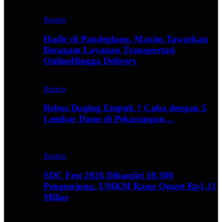
Banten
Hadir di Pandeglang, Maxim Tawarkan
Beragam Layanan Transportasi
OnlineHingga Delivery
Banten
Rebus Daging Empuk ? Coba dengan 5
Lembar Daun di Pekarangan…
Culinary
Banten
SDC Fest 2026 Dibanjiri 10.300
Pengunjung, UMKM Raup Omzet Rp1,11
Miliar