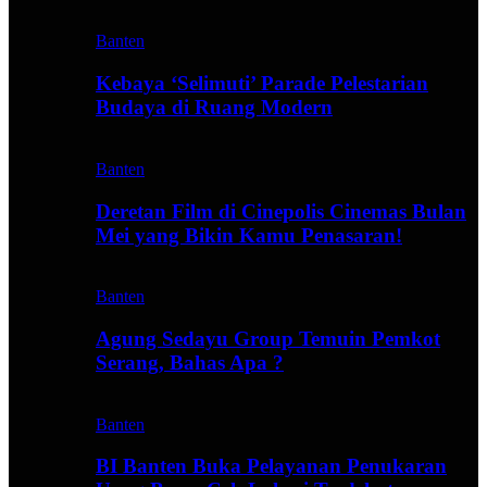
Banten
Kebaya ‘Selimuti’ Parade Pelestarian
Budaya di Ruang Modern
Banten
Deretan Film di Cinepolis Cinemas Bulan
Mei yang Bikin Kamu Penasaran!
Banten
Agung Sedayu Group Temuin Pemkot
Serang, Bahas Apa ?
Banten
BI Banten Buka Pelayanan Penukaran