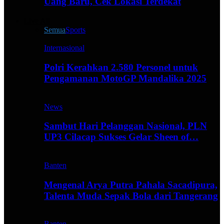
Uang Baru, Cek Lokasi Terdekat
Live All
Semua
Sports
Internasional
Polri Kerahkan 2.580 Personel untuk
Pengamanan MotoGP Mandalika 2025
News
Sambut Hari Pelanggan Nasional, PLN
UP3 Cilacap Sukses Gelar Sheen of…
Banten
Mengenal Arya Putra Pahala Sacadipura,
Talenta Muda Sepak Bola dari Tangerang
Banten