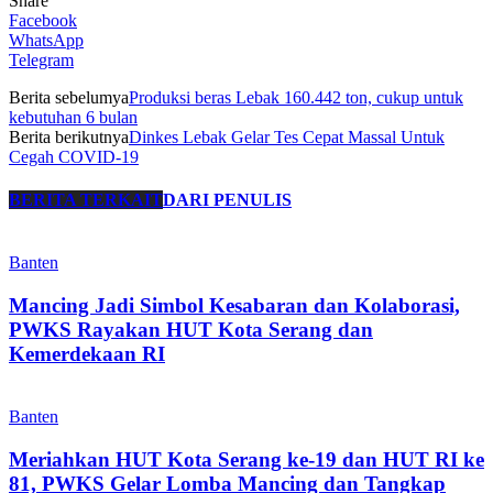
Share
Facebook
WhatsApp
Telegram
Berita sebelumya
Produksi beras Lebak 160.442 ton, cukup untuk
kebutuhan 6 bulan
Berita berikutnya
Dinkes Lebak Gelar Tes Cepat Massal Untuk
Cegah COVID-19
BERITA TERKAIT
DARI PENULIS
Banten
Mancing Jadi Simbol Kesabaran dan Kolaborasi,
PWKS Rayakan HUT Kota Serang dan
Kemerdekaan RI
Banten
Meriahkan HUT Kota Serang ke-19 dan HUT RI ke
81, PWKS Gelar Lomba Mancing dan Tangkap