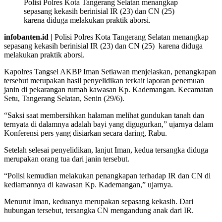
Polisi Polres Kota Tangerang Selatan menangkap
sepasang kekasih berinisial IR (23) dan CN (25)
karena diduga melakukan praktik aborsi.
infobanten.id |
Polisi Polres Kota Tangerang Selatan menangkap
sepasang kekasih berinisial IR (23) dan CN (25) karena diduga
melakukan praktik aborsi.
Kapolres Tangsel AKBP Iman Setiawan menjelaskan, penangkapan
tersebut merupakan hasil penyelidikan terkait laporan penemuan
janin di pekarangan rumah kawasan Kp. Kademangan. Kecamatan
Setu, Tangerang Selatan, Senin (29/6).
“Saksi saat membersihkan halaman melihat gundukan tanah dan
ternyata di dalamnya adalah bayi yang digugurkan,” ujarnya dalam
Konferensi pers yang disiarkan secara daring, Rabu.
Setelah selesai penyelidikan, lanjut Iman, kedua tersangka diduga
merupakan orang tua dari janin tersebut.
“Polisi kemudian melakukan penangkapan terhadap IR dan CN di
kediamannya di kawasan Kp. Kademangan,” ujarnya.
Menurut Iman, keduanya merupakan sepasang kekasih. Dari
hubungan tersebut, tersangka CN mengandung anak dari IR.