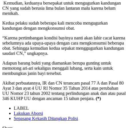
Kemudian, keduanya bersepakat untuk mengugurkan kandungan
CN yang sudah berusia lima bulan lantaran malu karena belum
menikah.
Kedua pelaku sudah beberapa kali mencoba mengugurkan
kandungan dengan mengkonsumsi obat.
“Karena pertimbangan kondisi bayinya nanti akan lahir cacat karena
sebelumnya ada upaya-upaya dengan cara mengkonsumsi beberapa
obat. Sehingga kemudian kedua sepakat menggugurkan kandungan
saudari CN,” ungkapnya.
Adapun barang bukti yang diamankan berupa gunting untuk
memotong ari-ari sekaligus menggali lubang, serta kain untuk
membungkus janin bayi tersebut.
Akibat perbuatannya, IR dan CN terancam pasal 77 A dan Pasal 80
Ayat 3 dan ayat 4 UU RI Nomor 35 Tahun 2014 atas perubahan
UU Nomor 23 tahun 2002 tentang perlindungan anak dan atau pasal
346 KUHP UU dengan ancaman 15 tahun penjara.
(*)
LABEL
Lakukan Aborsi
Sepasang Kekasih Ditangkap Polisi