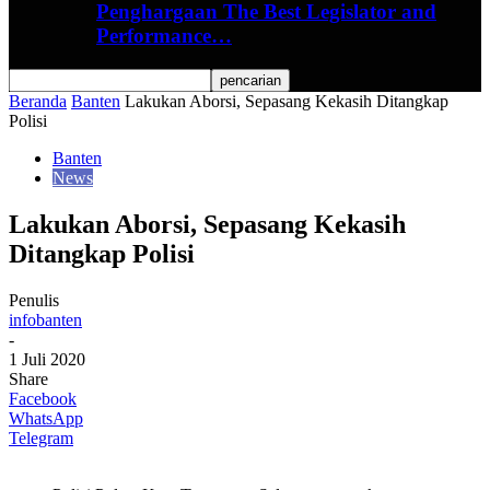
Penghargaan The Best Legislator and
Performance…
Beranda
Banten
Lakukan Aborsi, Sepasang Kekasih Ditangkap
Polisi
Banten
News
Lakukan Aborsi, Sepasang Kekasih
Ditangkap Polisi
Penulis
infobanten
-
1 Juli 2020
Share
Facebook
WhatsApp
Telegram