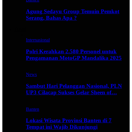
Agung Sedayu Group Temuin Pemkot
Serang, Bahas Apa ?
Travel
Internasional
Polri Kerahkan 2.580 Personel untuk
Pengamanan MotoGP Mandalika 2025
News
Sambut Hari Pelanggan Nasional, PLN
UP3 Cilacap Sukses Gelar Sheen of…
Banten
Lokasi Wisata Provinsi Banten di 7
Tempat ini Wajib Dikunjungi