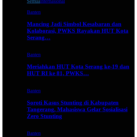
Semua
Internasional
Banten
Mancing Jadi Simbol Kesabaran dan
Kolaborasi, PWKS Rayakan HUT Kota
Serang…
Banten
Meriahkan HUT Kota Serang ke-19 dan
HUT RI ke 81, PWKS…
Banten
Soroti Kasus Stunting di Kabupaten
Tangerang, Mahasiswa Gelar Sosialisasi
Zero Stunting
Banten