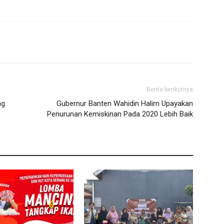
Berita berikutnya
ng
Gubernur Banten Wahidin Halim Upayakan
Penurunan Kemiskinan Pada 2020 Lebih Baik