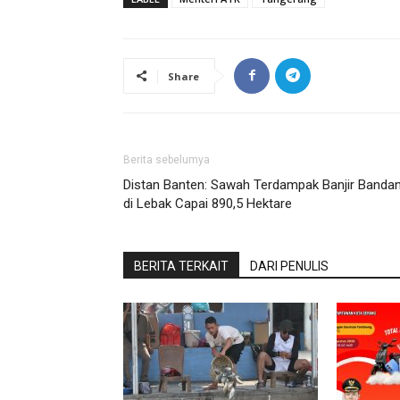
Share
Berita sebelumya
Distan Banten: Sawah Terdampak Banjir Banda
di Lebak Capai 890,5 Hektare
BERITA TERKAIT
DARI PENULIS