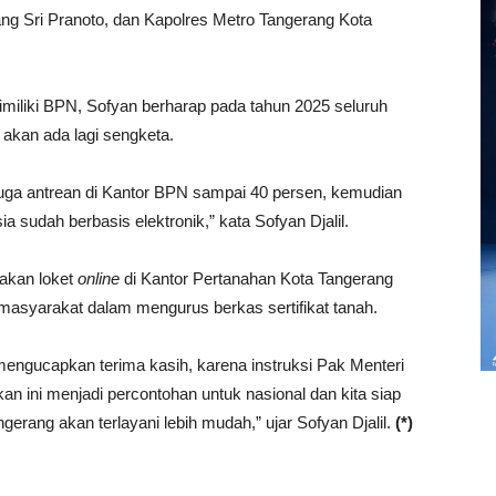
ng Sri Pranoto, dan Kapolres Metro Tangerang Kota
miliki BPN, Sofyan berharap pada tahun 2025 seluruh
k akan ada lagi sengketa.
g juga antrean di Kantor BPN sampai 40 persen, kemudian
 sudah berbasis elektronik,” kata Sofyan Djalil.
akan loket
online
di Kantor Pertanahan Kota Tangerang
syarakat dalam mengurus berkas sertifikat tanah.
ngucapkan terima kasih, karena instruksi Pak Menteri
n ini menjadi percontohan untuk nasional dan kita siap
erang akan terlayani lebih mudah,” ujar Sofyan Djalil.
(*)