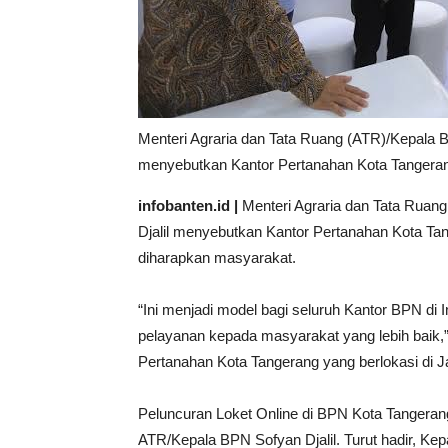
Menteri Agraria dan Tata Ruang (ATR)/Kepala B
menyebutkan Kantor Pertanahan Kota Tangera
infobanten.id |
Menteri Agraria dan Tata Ruan
Djalil menyebutkan Kantor Pertanahan Kota Ta
diharapkan masyarakat.
“Ini menjadi model bagi seluruh Kantor BPN di 
pelayanan kepada masyarakat yang lebih baik,”
Pertanahan Kota Tangerang yang berlokasi di J
Peluncuran Loket Online di BPN Kota Tangerang
ATR/Kepala BPN Sofyan Djalil. Turut hadir, Kep