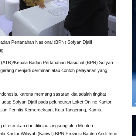
adan Pertanahan Nasional (BPN) Sofyan Djalil
ng
g (ATR)/Kepala Badan Pertanahan Nasional (BPN) Sofyan
ngerang menjadi cerminan atau contoh pelayanan yang
Indonesia, karena memang sasaran kita adalah tingkat
 ucap Sofyan Djalil pada peluncuran Loket Online Kantor
alan Perintis Kemerdekaan, Kota Tangerang, Kamis.
.
 diresmikan dan ditinjau langsung oleh Menteri
ala Kantor Wilayah (Kanwil) BPN Provinsi Banten Andi Tenri