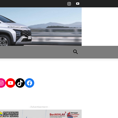
Instagram
YouTube
TikTok
Facebook
- Advertisement -