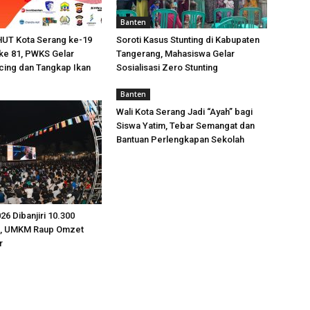
Banten
HUT Kota Serang ke-19
Soroti Kasus Stunting di Kabupaten
ke 81, PWKS Gelar
Tangerang, Mahasiswa Gelar
ing dan Tangkap Ikan
Sosialisasi Zero Stunting
Banten
Wali Kota Serang Jadi “Ayah” bagi
Siswa Yatim, Tebar Semangat dan
Bantuan Perlengkapan Sekolah
26 Dibanjiri 10.300
g, UMKM Raup Omzet
r