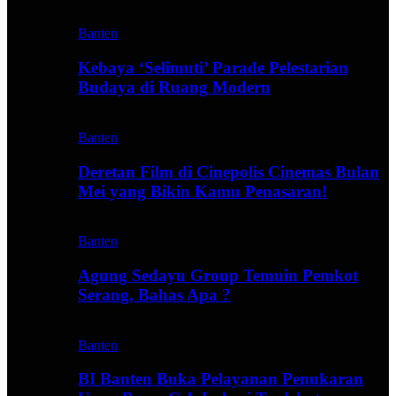
Banten
Kebaya ‘Selimuti’ Parade Pelestarian
Budaya di Ruang Modern
Banten
Deretan Film di Cinepolis Cinemas Bulan
Mei yang Bikin Kamu Penasaran!
Banten
Agung Sedayu Group Temuin Pemkot
Serang, Bahas Apa ?
Banten
BI Banten Buka Pelayanan Penukaran