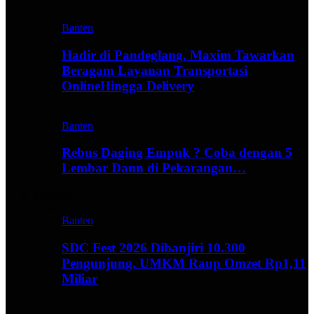
Banten
Hadir di Pandeglang, Maxim Tawarkan
Beragam Layanan Transportasi
OnlineHingga Delivery
Banten
Rebus Daging Empuk ? Coba dengan 5
Lembar Daun di Pekarangan…
Culinary
Banten
SDC Fest 2026 Dibanjiri 10.300
Pengunjung, UMKM Raup Omzet Rp1,11
Miliar