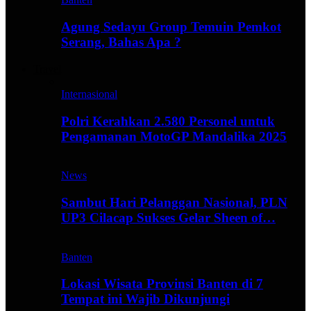
Agung Sedayu Group Temuin Pemkot
Serang, Bahas Apa ?
Travel
Internasional
Polri Kerahkan 2.580 Personel untuk
Pengamanan MotoGP Mandalika 2025
News
Sambut Hari Pelanggan Nasional, PLN
UP3 Cilacap Sukses Gelar Sheen of…
Banten
Lokasi Wisata Provinsi Banten di 7
Tempat ini Wajib Dikunjungi