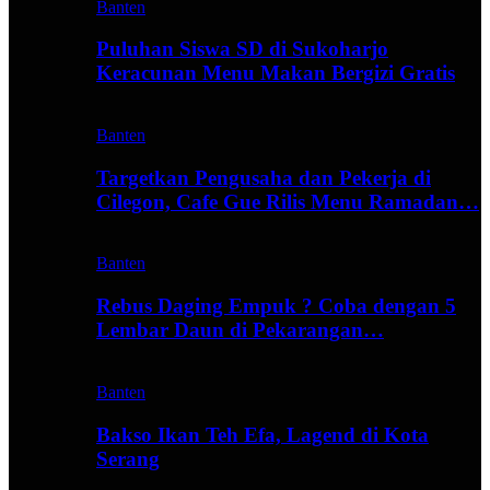
Banten
Puluhan Siswa SD di Sukoharjo
Keracunan Menu Makan Bergizi Gratis
Banten
Targetkan Pengusaha dan Pekerja di
Cilegon, Cafe Gue Rilis Menu Ramadan…
Banten
Rebus Daging Empuk ? Coba dengan 5
Lembar Daun di Pekarangan…
Banten
Bakso Ikan Teh Efa, Lagend di Kota
Serang