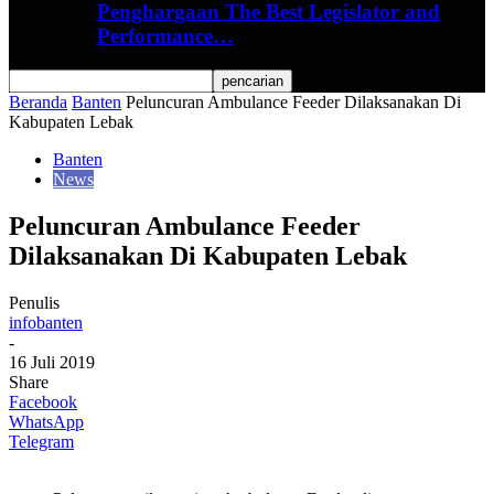
Penghargaan The Best Legislator and
Performance…
Beranda
Banten
Peluncuran Ambulance Feeder Dilaksanakan Di
Kabupaten Lebak
Banten
News
Peluncuran Ambulance Feeder
Dilaksanakan Di Kabupaten Lebak
Penulis
infobanten
-
16 Juli 2019
Share
Facebook
WhatsApp
Telegram