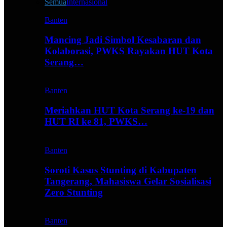
Semua
Internasional
Banten
Mancing Jadi Simbol Kesabaran dan
Kolaborasi, PWKS Rayakan HUT Kota
Serang…
Banten
Meriahkan HUT Kota Serang ke-19 dan
HUT RI ke 81, PWKS…
Banten
Soroti Kasus Stunting di Kabupaten
Tangerang, Mahasiswa Gelar Sosialisasi
Zero Stunting
Banten