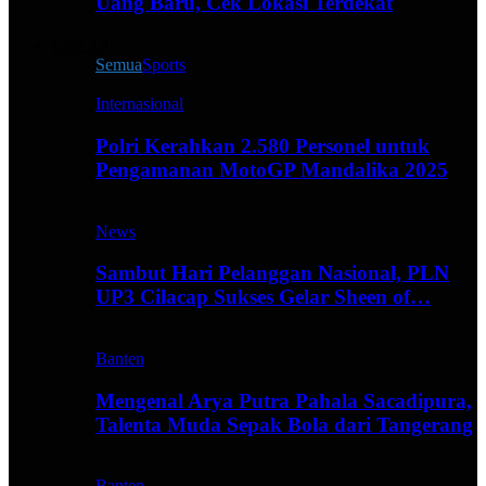
Uang Baru, Cek Lokasi Terdekat
Live All
Semua
Sports
Internasional
Polri Kerahkan 2.580 Personel untuk
Pengamanan MotoGP Mandalika 2025
News
Sambut Hari Pelanggan Nasional, PLN
UP3 Cilacap Sukses Gelar Sheen of…
Banten
Mengenal Arya Putra Pahala Sacadipura,
Talenta Muda Sepak Bola dari Tangerang
Banten