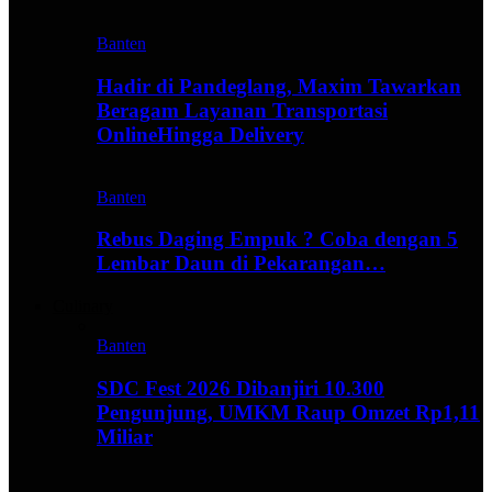
Banten
Hadir di Pandeglang, Maxim Tawarkan
Beragam Layanan Transportasi
OnlineHingga Delivery
Banten
Rebus Daging Empuk ? Coba dengan 5
Lembar Daun di Pekarangan…
Culinary
Banten
SDC Fest 2026 Dibanjiri 10.300
Pengunjung, UMKM Raup Omzet Rp1,11
Miliar