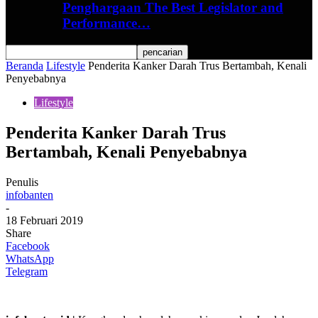
Penghargaan The Best Legislator and
Performance…
Beranda
Lifestyle
Penderita Kanker Darah Trus Bertambah, Kenali
Penyebabnya
Lifestyle
Penderita Kanker Darah Trus
Bertambah, Kenali Penyebabnya
Penulis
infobanten
-
18 Februari 2019
Share
Facebook
WhatsApp
Telegram