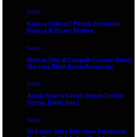
Banten
Kebaya ‘Selimuti’ Parade Pelestarian
Budaya di Ruang Modern
Banten
Deretan Film di Cinepolis Cinemas Bulan
Mei yang Bikin Kamu Penasaran!
Banten
Agung Sedayu Group Temuin Pemkot
Serang, Bahas Apa ?
Banten
BI Banten Buka Pelayanan Penukaran