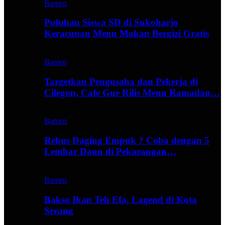
Banten
Puluhan Siswa SD di Sukoharjo
Keracunan Menu Makan Bergizi Gratis
Banten
Targetkan Pengusaha dan Pekerja di
Cilegon, Cafe Gue Rilis Menu Ramadan…
Banten
Rebus Daging Empuk ? Coba dengan 5
Lembar Daun di Pekarangan…
Banten
Bakso Ikan Teh Efa, Lagend di Kota
Serang