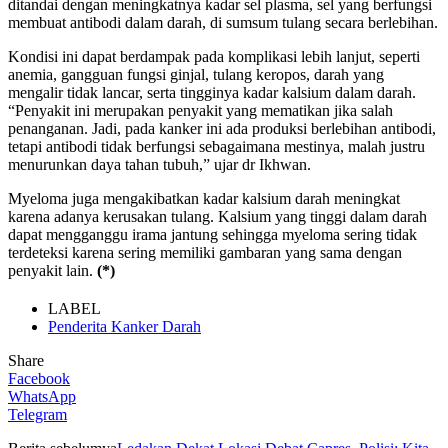
ditandai dengan meningkatnya kadar sel plasma, sel yang berfungsi
membuat antibodi dalam darah, di sumsum tulang secara berlebihan.
Kondisi ini dapat berdampak pada komplikasi lebih lanjut, seperti
anemia, gangguan fungsi ginjal, tulang keropos, darah yang
mengalir tidak lancar, serta tingginya kadar kalsium dalam darah.
“Penyakit ini merupakan penyakit yang mematikan jika salah
penanganan. Jadi, pada kanker ini ada produksi berlebihan antibodi,
tetapi antibodi tidak berfungsi sebagaimana mestinya, malah justru
menurunkan daya tahan tubuh,” ujar dr Ikhwan.
Myeloma juga mengakibatkan kadar kalsium darah meningkat
karena adanya kerusakan tulang. Kalsium yang tinggi dalam darah
dapat mengganggu irama jantung sehingga myeloma sering tidak
terdeteksi karena sering memiliki gambaran yang sama dengan
penyakit lain.
(*)
LABEL
Penderita Kanker Darah
Share
Facebook
WhatsApp
Telegram