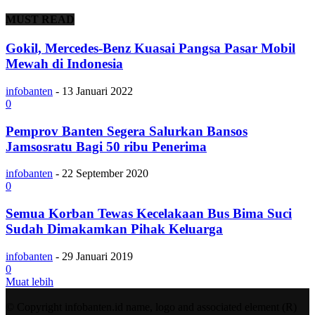
MUST READ
Gokil, Mercedes-Benz Kuasai Pangsa Pasar Mobil
Mewah di Indonesia
infobanten
-
13 Januari 2022
0
Pemprov Banten Segera Salurkan Bansos
Jamsosratu Bagi 50 ribu Penerima
infobanten
-
22 September 2020
0
Semua Korban Tewas Kecelakaan Bus Bima Suci
Sudah Dimakamkan Pihak Keluarga
infobanten
-
29 Januari 2019
0
Muat lebih
© Copyright infobanten.id name, logo and associated element (R)