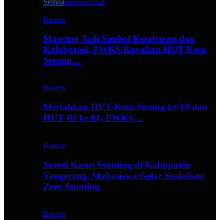
Semua
Internasional
Banten
Mancing Jadi Simbol Kesabaran dan
Kolaborasi, PWKS Rayakan HUT Kota
Serang…
Banten
Meriahkan HUT Kota Serang ke-19 dan
HUT RI ke 81, PWKS…
Banten
Soroti Kasus Stunting di Kabupaten
Tangerang, Mahasiswa Gelar Sosialisasi
Zero Stunting
Banten