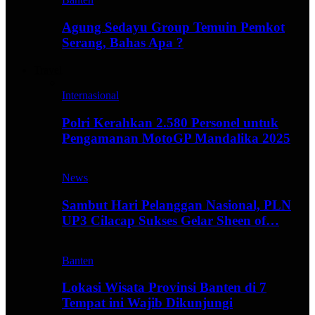
Agung Sedayu Group Temuin Pemkot
Serang, Bahas Apa ?
Travel
Internasional
Polri Kerahkan 2.580 Personel untuk
Pengamanan MotoGP Mandalika 2025
News
Sambut Hari Pelanggan Nasional, PLN
UP3 Cilacap Sukses Gelar Sheen of…
Banten
Lokasi Wisata Provinsi Banten di 7
Tempat ini Wajib Dikunjungi