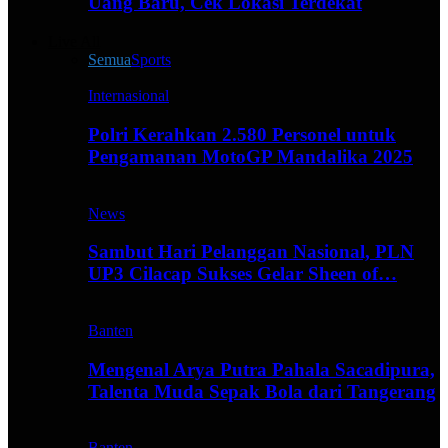
Uang Baru, Cek Lokasi Terdekat
Live All
Semua
Sports
Internasional
Polri Kerahkan 2.580 Personel untuk
Pengamanan MotoGP Mandalika 2025
News
Sambut Hari Pelanggan Nasional, PLN
UP3 Cilacap Sukses Gelar Sheen of…
Banten
Mengenal Arya Putra Pahala Sacadipura,
Talenta Muda Sepak Bola dari Tangerang
Banten