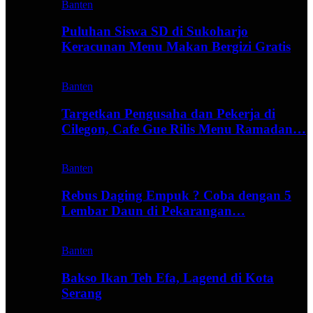
Banten
Puluhan Siswa SD di Sukoharjo
Keracunan Menu Makan Bergizi Gratis
Banten
Targetkan Pengusaha dan Pekerja di
Cilegon, Cafe Gue Rilis Menu Ramadan…
Banten
Rebus Daging Empuk ? Coba dengan 5
Lembar Daun di Pekarangan…
Banten
Bakso Ikan Teh Efa, Lagend di Kota
Serang