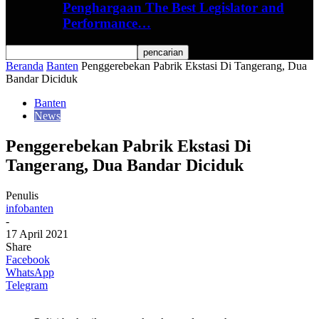
Penghargaan The Best Legislator and
Performance…
Beranda
Banten
Penggerebekan Pabrik Ekstasi Di Tangerang, Dua
Bandar Diciduk
Banten
News
Penggerebekan Pabrik Ekstasi Di
Tangerang, Dua Bandar Diciduk
Penulis
infobanten
-
17 April 2021
Share
Facebook
WhatsApp
Telegram