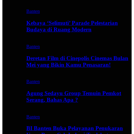
Banten
Kebaya ‘Selimuti’ Parade Pelestarian
Budaya di Ruang Modern
Banten
Deretan Film di Cinepolis Cinemas Bulan
Mei yang Bikin Kamu Penasaran!
Banten
Agung Sedayu Group Temuin Pemkot
Serang, Bahas Apa ?
Banten
BI Banten Buka Pelayanan Penukaran