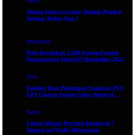
Agung Sedayu Group Temuin Pemkot
Serang, Bahas Apa ?
Travel
Internasional
Polri Kerahkan 2.580 Personel untuk
Pengamanan MotoGP Mandalika 2025
News
Sambut Hari Pelanggan Nasional, PLN
UP3 Cilacap Sukses Gelar Sheen of…
Banten
Lokasi Wisata Provinsi Banten di 7
Tempat ini Wajib Dikunjungi