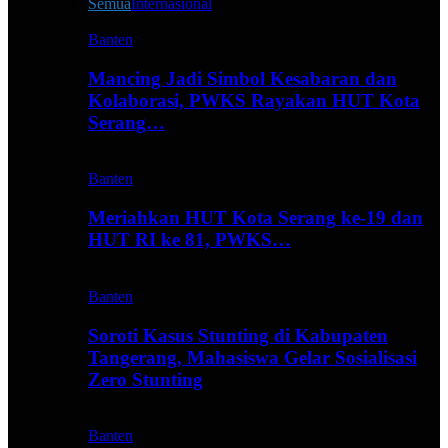
Semua
Internasional
Banten
Mancing Jadi Simbol Kesabaran dan
Kolaborasi, PWKS Rayakan HUT Kota
Serang…
Banten
Meriahkan HUT Kota Serang ke-19 dan
HUT RI ke 81, PWKS…
Banten
Soroti Kasus Stunting di Kabupaten
Tangerang, Mahasiswa Gelar Sosialisasi
Zero Stunting
Banten