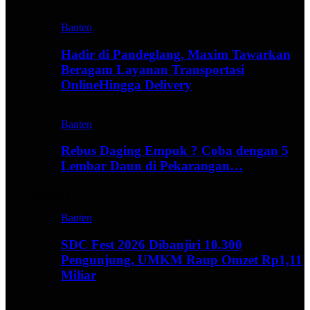
Banten
Hadir di Pandeglang, Maxim Tawarkan
Beragam Layanan Transportasi
OnlineHingga Delivery
Banten
Rebus Daging Empuk ? Coba dengan 5
Lembar Daun di Pekarangan…
Culinary
Banten
SDC Fest 2026 Dibanjiri 10.300
Pengunjung, UMKM Raup Omzet Rp1,11
Miliar