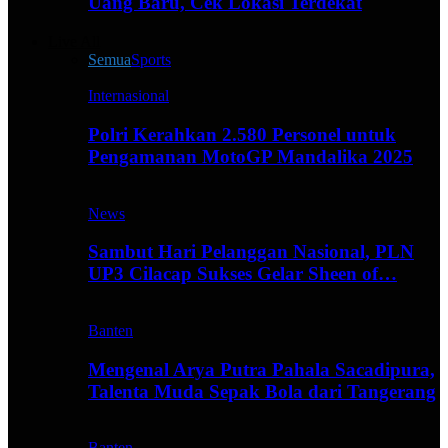
Uang Baru, Cek Lokasi Terdekat
Live All
Semua
Sports
Internasional
Polri Kerahkan 2.580 Personel untuk
Pengamanan MotoGP Mandalika 2025
News
Sambut Hari Pelanggan Nasional, PLN
UP3 Cilacap Sukses Gelar Sheen of…
Banten
Mengenal Arya Putra Pahala Sacadipura,
Talenta Muda Sepak Bola dari Tangerang
Banten