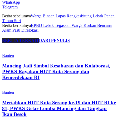
WhatsApp
Telegram
Berita sebelumya
Warga Binaan Lapas Rangkasbitung Lebak Panen
Timun Suri
Berita berikutnya
BPBD Lebak Tegaskan Warga Korban Bencana
Alam Pasti Direlokasi
BERITA TERKAIT
DARI PENULIS
Banten
Mancing Jadi Simbol Kesabaran dan Kolaborasi,
PWKS Rayakan HUT Kota Serang dan
Kemerdekaan RI
Banten
Meriahkan HUT Kota Serang ke-19 dan HUT RI ke
81, PWKS Gelar Lomba Mancing dan Tangkap
Ikan Besok