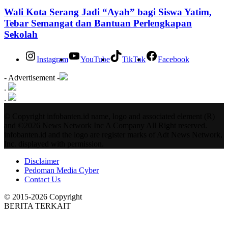
Wali Kota Serang Jadi “Ayah” bagi Siswa Yatim,
Tebar Semangat dan Bantuan Perlengkapan
Sekolah
Instagram
YouTube
TikTok
Facebook
- Advertisement -
.
.
© Copyright infobanten.id name, logo and associated element (R)
and ©2026 News Network Inc A Company All Right reserved.
infobanten.id and the logo are register marks of Adt News Network,
Inc. displayed with permission.
Disclaimer
Pedoman Media Cyber
Contact Us
© 2015-2026 Copyright
BERITA TERKAIT