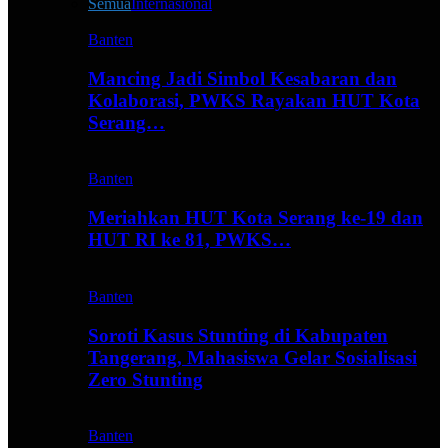
Semua
Internasional
Banten
Mancing Jadi Simbol Kesabaran dan
Kolaborasi, PWKS Rayakan HUT Kota
Serang…
Banten
Meriahkan HUT Kota Serang ke-19 dan
HUT RI ke 81, PWKS…
Banten
Soroti Kasus Stunting di Kabupaten
Tangerang, Mahasiswa Gelar Sosialisasi
Zero Stunting
Banten