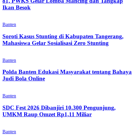
81, PWKS Gelar Lomba Mancing dan Tangkap
Ikan Besok
Banten
Soroti Kasus Stunting di Kabupaten Tangerang,
Mahasiswa Gelar Sosialisasi Zero Stunting
Banten
Polda Banten Edukasi Masyarakat tentang Bahaya
Judi Bola Online
Banten
SDC Fest 2026 Dibanjiri 10.300 Pengunjung,
UMKM Raup Omzet Rp1,11 Miliar
Banten