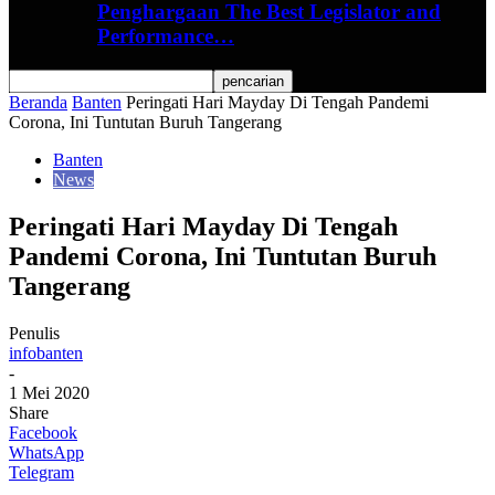
Penghargaan The Best Legislator and
Performance…
Beranda
Banten
Peringati Hari Mayday Di Tengah Pandemi
Corona, Ini Tuntutan Buruh Tangerang
Banten
News
Peringati Hari Mayday Di Tengah
Pandemi Corona, Ini Tuntutan Buruh
Tangerang
Penulis
infobanten
-
1 Mei 2020
Share
Facebook
WhatsApp
Telegram