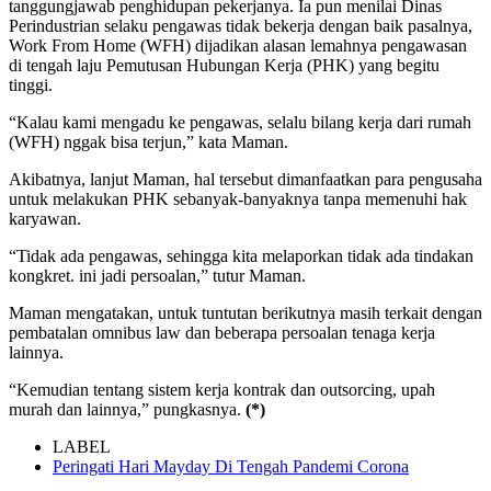
tanggungjawab penghidupan pekerjanya. Ia pun menilai Dinas
Perindustrian selaku pengawas tidak bekerja dengan baik pasalnya,
Work From Home (WFH) dijadikan alasan lemahnya pengawasan
di tengah laju Pemutusan Hubungan Kerja (PHK) yang begitu
tinggi.
“Kalau kami mengadu ke pengawas, selalu bilang kerja dari rumah
(WFH) nggak bisa terjun,” kata Maman.
Akibatnya, lanjut Maman, hal tersebut dimanfaatkan para pengusaha
untuk melakukan PHK sebanyak-banyaknya tanpa memenuhi hak
karyawan.
“Tidak ada pengawas, sehingga kita melaporkan tidak ada tindakan
kongkret. ini jadi persoalan,” tutur Maman.
Maman mengatakan, untuk tuntutan berikutnya masih terkait dengan
pembatalan omnibus law dan beberapa persoalan tenaga kerja
lainnya.
“Kemudian tentang sistem kerja kontrak dan outsorcing, upah
murah dan lainnya,” pungkasnya.
(*)
LABEL
Peringati Hari Mayday Di Tengah Pandemi Corona