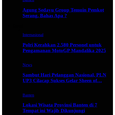
Agung Sedayu Group Temuin Pemkot
Serang, Bahas Apa ?
Travel
Internasional
Polri Kerahkan 2.580 Personel untuk
Pengamanan MotoGP Mandalika 2025
News
Sambut Hari Pelanggan Nasional, PLN
UP3 Cilacap Sukses Gelar Sheen of…
Banten
Lokasi Wisata Provinsi Banten di 7
Tempat ini Wajib Dikunjungi