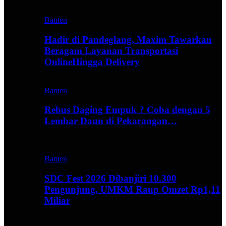
Banten
Hadir di Pandeglang, Maxim Tawarkan
Beragam Layanan Transportasi
OnlineHingga Delivery
Banten
Rebus Daging Empuk ? Coba dengan 5
Lembar Daun di Pekarangan…
Culinary
Banten
SDC Fest 2026 Dibanjiri 10.300
Pengunjung, UMKM Raup Omzet Rp1,11
Miliar