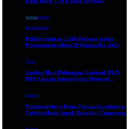
Uang Baru, Cek Lokasi Terdekat
Live All
Semua
Sports
Internasional
Polri Kerahkan 2.580 Personel untuk
Pengamanan MotoGP Mandalika 2025
News
Sambut Hari Pelanggan Nasional, PLN
UP3 Cilacap Sukses Gelar Sheen of…
Banten
Mengenal Arya Putra Pahala Sacadipura,
Talenta Muda Sepak Bola dari Tangerang
Banten