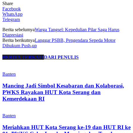
Share
Facebook
WhatsApp
Telegram
Berita sebelumya
Warga Tangsel: Kepedulian Pilar Saga Harus
Diapresiasi
Berita berikutnya
Langgar PSBB, Pengendara Sepeda Motor
Dihukum Push-up
BERITA TERKAIT
DARI PENULIS
Banten
Mancing Jadi Simbol Kesabaran dan Kolaborasi,
PWKS Rayakan HUT Kota Serang dan
Kemerdekaan RI
Banten
Meriahkan HUT Kota Serang ke-19 dan HUT RI ke