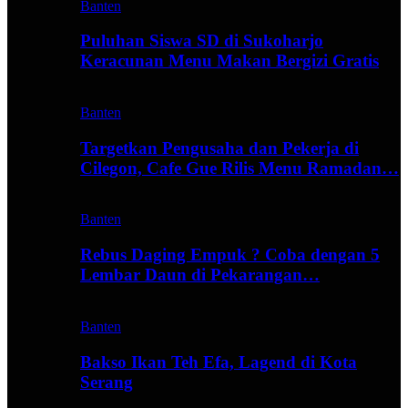
Banten
Puluhan Siswa SD di Sukoharjo
Keracunan Menu Makan Bergizi Gratis
Banten
Targetkan Pengusaha dan Pekerja di
Cilegon, Cafe Gue Rilis Menu Ramadan…
Banten
Rebus Daging Empuk ? Coba dengan 5
Lembar Daun di Pekarangan…
Banten
Bakso Ikan Teh Efa, Lagend di Kota
Serang