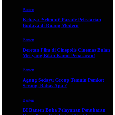
Banten
Kebaya ‘Selimuti’ Parade Pelestarian
Budaya di Ruang Modern
Banten
Deretan Film di Cinepolis Cinemas Bulan
Mei yang Bikin Kamu Penasaran!
Banten
Agung Sedayu Group Temuin Pemkot
Serang, Bahas Apa ?
Banten
BI Banten Buka Pelayanan Penukaran