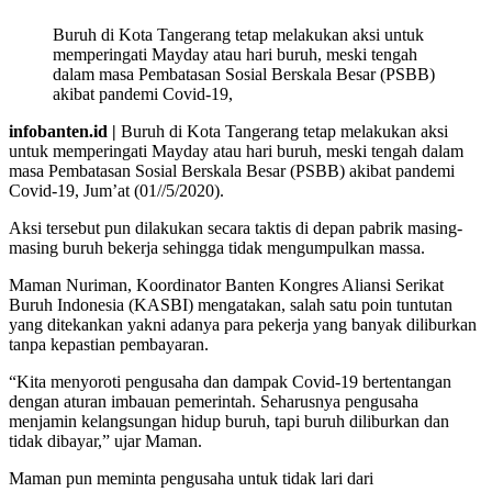
Buruh di Kota Tangerang tetap melakukan aksi untuk
memperingati Mayday atau hari buruh, meski tengah
dalam masa Pembatasan Sosial Berskala Besar (PSBB)
akibat pandemi Covid-19,
infobanten.id |
Buruh di Kota Tangerang tetap melakukan aksi
untuk memperingati Mayday atau hari buruh, meski tengah dalam
masa Pembatasan Sosial Berskala Besar (PSBB) akibat pandemi
Covid-19, Jum’at (01//5/2020).
Aksi tersebut pun dilakukan secara taktis di depan pabrik masing-
masing buruh bekerja sehingga tidak mengumpulkan massa.
Maman Nuriman, Koordinator Banten Kongres Aliansi Serikat
Buruh Indonesia (KASBI) mengatakan, salah satu poin tuntutan
yang ditekankan yakni adanya para pekerja yang banyak diliburkan
tanpa kepastian pembayaran.
“Kita menyoroti pengusaha dan dampak Covid-19 bertentangan
dengan aturan imbauan pemerintah. Seharusnya pengusaha
menjamin kelangsungan hidup buruh, tapi buruh diliburkan dan
tidak dibayar,” ujar Maman.
Maman pun meminta pengusaha untuk tidak lari dari